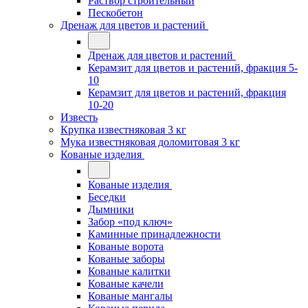
Раствор строительный
Пескобетон
Дренаж для цветов и растений
Дренаж для цветов и растений
Керамзит для цветов и растений, фракция 5-
10
Керамзит для цветов и растений, фракция
10-20
Известь
Крупка известняковая 3 кг
Мука известняковая доломитовая 3 кг
Кованые изделия
Кованые изделия
Беседки
Дымники
Забор «под ключ»
Каминные принадлежности
Кованые ворота
Кованые заборы
Кованые калитки
Кованые качели
Кованые мангалы