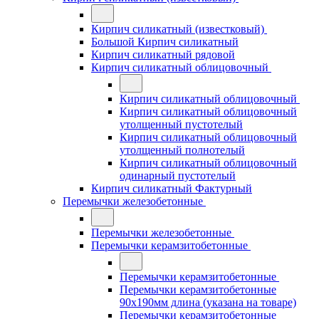
Кирпич силикатный (известковый)
Большой Кирпич силикатный
Кирпич силикатный рядовой
Кирпич силикатный облицовочный
Кирпич силикатный облицовочный
Кирпич силикатный облицовочный
утолщенный пустотелый
Кирпич силикатный облицовочный
утолщенный полнотелый
Кирпич силикатный облицовочный
одинарный пустотелый
Кирпич силикатный Фактурный
Перемычки железобетонные
Перемычки железобетонные
Перемычки керамзитобетонные
Перемычки керамзитобетонные
Перемычки керамзитобетонные
90x190мм длина (указана на товаре)
Перемычки керамзитобетонные