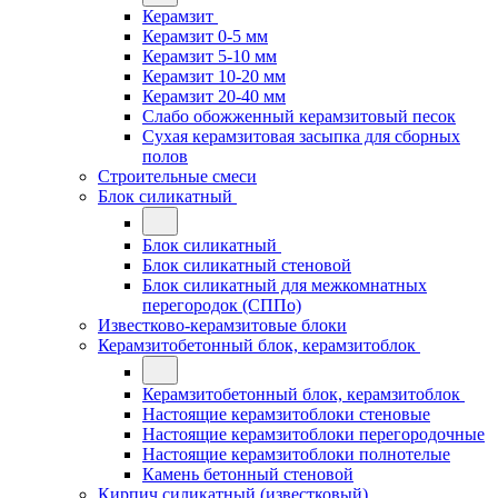
Керамзит
Керамзит 0-5 мм
Керамзит 5-10 мм
Керамзит 10-20 мм
Керамзит 20-40 мм
Слабо обожженный керамзитовый песок
Сухая керамзитовая засыпка для сборных
полов
Строительные смеси
Блок силикатный
Блок силикатный
Блок силикатный стеновой
Блок силикатный для межкомнатных
перегородок (СППо)
Известково-керамзитовые блоки
Керамзитобетонный блок, керамзитоблок
Керамзитобетонный блок, керамзитоблок
Настоящие керамзитоблоки стеновые
Настоящие керамзитоблоки перегородочные
Настоящие керамзитоблоки полнотелые
Камень бетонный стеновой
Кирпич силикатный (известковый)