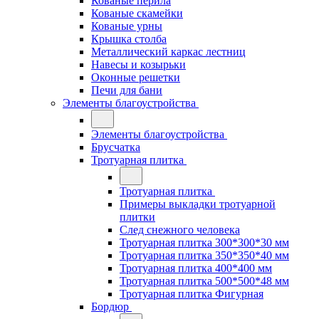
Кованые перила
Кованые скамейки
Кованые урны
Крышка столба
Металлический каркас лестниц
Навесы и козырьки
Оконные решетки
Печи для бани
Элементы благоустройства
Элементы благоустройства
Брусчатка
Тротуарная плитка
Тротуарная плитка
Примеры выкладки тротуарной
плитки
След снежного человека
Тротуарная плитка 300*300*30 мм
Тротуарная плитка 350*350*40 мм
Тротуарная плитка 400*400 мм
Тротуарная плитка 500*500*48 мм
Тротуарная плитка Фигурная
Бордюр