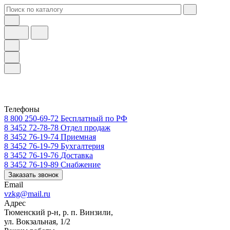
Телефоны
8 800 250-69-72
Бесплатный по РФ
8 3452 72-78-78
Отдел продаж
8 3452 76-19-74
Приемная
8 3452 76-19-79
Бухгалтерия
8 3452 76-19-76
Доставка
8 3452 76-19-89
Снабжение
Заказать звонок
Email
vzkg@mail.ru
Адрес
Тюменский р-н, р. п. Винзили,
ул. Вокзальная, 1/2