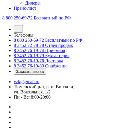
Дилеры
Прайс-лист
8 800 250-69-72
Бесплатный по РФ
Телефоны
8 800 250-69-72
Бесплатный по РФ
8 3452 72-78-78
Отдел продаж
8 3452 76-19-74
Приемная
8 3452 76-19-79
Бухгалтерия
8 3452 76-19-76
Доставка
8 3452 76-19-89
Снабжение
Заказать звонок
vzkg@mail.ru
Тюменский р-н, р. п. Винзили,
ул. Вокзальная, 1/2
Пн - Вс: 8:00-20:00