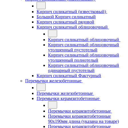
Кирпич силикатный (известковый)
Большой Кирпич силикатный
Кирпич силикатный рядовой
Кирпич силикатный облицовочный
Кирпич силикатный облицовочный
Кирпич силикатный облицовочный
утолщенный пустотелый
Кирпич силикатный облицовочный
утолщенный полнотелый
Кирпич силикатный облицовочный
одинарный пустотелый
Кирпич силикатный Фактурный
Перемычки железобетонные
Перемычки железобетонные
Перемычки керамзитобетонные
Перемычки керамзитобетонные
Перемычки керамзитобетонные
90x190мм длина (указана на товаре)
Перемычки керамзитобетонные