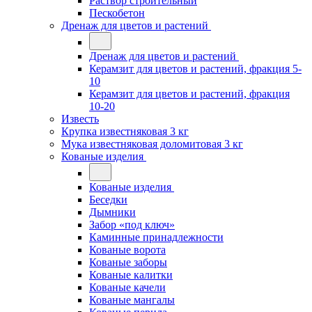
Раствор строительный
Пескобетон
Дренаж для цветов и растений
Дренаж для цветов и растений
Керамзит для цветов и растений, фракция 5-
10
Керамзит для цветов и растений, фракция
10-20
Известь
Крупка известняковая 3 кг
Мука известняковая доломитовая 3 кг
Кованые изделия
Кованые изделия
Беседки
Дымники
Забор «под ключ»
Каминные принадлежности
Кованые ворота
Кованые заборы
Кованые калитки
Кованые качели
Кованые мангалы