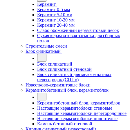
Керамзит
Керамзит 0-5 мм
Керамзит 5-10 мм
Керамзит 10-20 мм
Керамзит 20-40 мм
Слабо обожженный керамзитовый песок
Сухая керамзитовая засыпка для сборных
полов
Строительные смеси
Блок силикатный
Блок силикатный
Блок силикатный стеновой
Блок силикатный для межкомнатных
перегородок (СППо)
Известково-керамзитовые блоки
Керамзитобетонный блок, керамзитоблок
Керамзитобетонный блок, керамзитоблок
Настоящие керамзитоблоки стеновые
Настоящие керамзитоблоки перегородочные
Настоящие керамзитоблоки полнотелые
Камень бетонный стеновой
Кирпич силикатный (известковый)