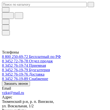
Телефоны
8 800 250-69-72
Бесплатный по РФ
8 3452 72-78-78
Отдел продаж
8 3452 76-19-74
Приемная
8 3452 76-19-79
Бухгалтерия
8 3452 76-19-76
Доставка
8 3452 76-19-89
Снабжение
Заказать звонок
Email
vzkg@mail.ru
Адрес
Тюменский р-н, р. п. Винзили,
ул. Вокзальная, 1/2