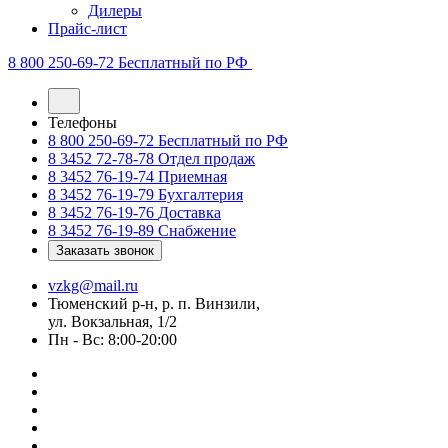
Дилеры
Прайс-лист
8 800 250-69-72
Бесплатный по РФ
Телефоны
8 800 250-69-72
Бесплатный по РФ
8 3452 72-78-78
Отдел продаж
8 3452 76-19-74
Приемная
8 3452 76-19-79
Бухгалтерия
8 3452 76-19-76
Доставка
8 3452 76-19-89
Снабжение
Заказать звонок
vzkg@mail.ru
Тюменский р-н, р. п. Винзили,
ул. Вокзальная, 1/2
Пн - Вс: 8:00-20:00