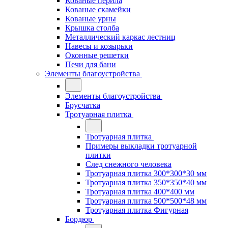
Кованые перила
Кованые скамейки
Кованые урны
Крышка столба
Металлический каркас лестниц
Навесы и козырьки
Оконные решетки
Печи для бани
Элементы благоустройства
Элементы благоустройства
Брусчатка
Тротуарная плитка
Тротуарная плитка
Примеры выкладки тротуарной
плитки
След снежного человека
Тротуарная плитка 300*300*30 мм
Тротуарная плитка 350*350*40 мм
Тротуарная плитка 400*400 мм
Тротуарная плитка 500*500*48 мм
Тротуарная плитка Фигурная
Бордюр