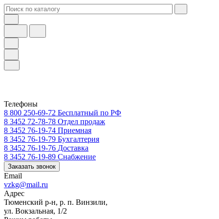
Телефоны
8 800 250-69-72
Бесплатный по РФ
8 3452 72-78-78
Отдел продаж
8 3452 76-19-74
Приемная
8 3452 76-19-79
Бухгалтерия
8 3452 76-19-76
Доставка
8 3452 76-19-89
Снабжение
Заказать звонок
Email
vzkg@mail.ru
Адрес
Тюменский р-н, р. п. Винзили,
ул. Вокзальная, 1/2