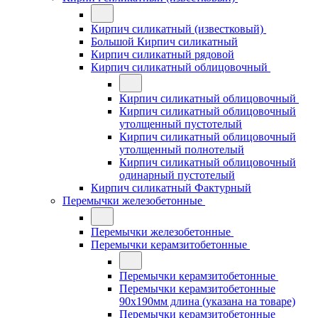
Кирпич силикатный (известковый)
Большой Кирпич силикатный
Кирпич силикатный рядовой
Кирпич силикатный облицовочный
Кирпич силикатный облицовочный
Кирпич силикатный облицовочный
утолщенный пустотелый
Кирпич силикатный облицовочный
утолщенный полнотелый
Кирпич силикатный облицовочный
одинарный пустотелый
Кирпич силикатный Фактурный
Перемычки железобетонные
Перемычки железобетонные
Перемычки керамзитобетонные
Перемычки керамзитобетонные
Перемычки керамзитобетонные
90x190мм длина (указана на товаре)
Перемычки керамзитобетонные