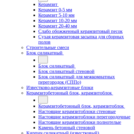
Керамзит
Керамзит 0-5 мм
Керамзит 5-10 мм
Керамзит 10-20 мм
Керамзит 20-40 мм
Слабо обожженный керамзитовый песок
Сухая керамзитовая засыпка для сборных
полов
Строительные смеси
Блок силикатный
Блок силикатный
Блок силикатный стеновой
Блок силикатный для межкомнатных
перегородок (СППо)
Известково-керамзитовые блоки
Керамзитобетонный блок, керамзитоблок
Керамзитобетонный блок, керамзитоблок
Настоящие керамзитоблоки стеновые
Настоящие керамзитоблоки перегородочные
Настоящие керамзитоблоки полнотелые
Камень бетонный стеновой
Кирпич силикатный (известковый)