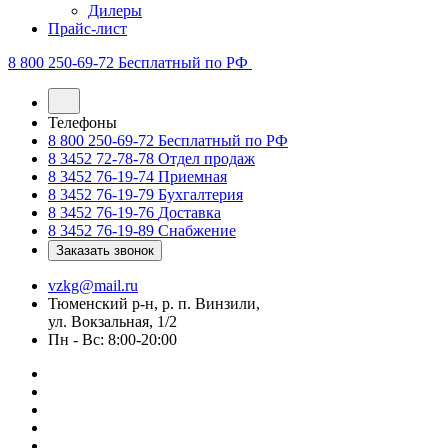
Дилеры
Прайс-лист
8 800 250-69-72
Бесплатный по РФ
Телефоны
8 800 250-69-72
Бесплатный по РФ
8 3452 72-78-78
Отдел продаж
8 3452 76-19-74
Приемная
8 3452 76-19-79
Бухгалтерия
8 3452 76-19-76
Доставка
8 3452 76-19-89
Снабжение
Заказать звонок
vzkg@mail.ru
Тюменский р-н, р. п. Винзили,
ул. Вокзальная, 1/2
Пн - Вс: 8:00-20:00