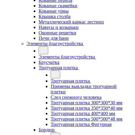
Кованые перила
Кованые скамейки
Кованые урны
Крышка столба
Металлический каркас лестниц
Навесы и козырьки
Оконные решетки
Печи для бани
Элементы благоустройства
Элементы благоустройства
Брусчатка
Тротуарная плитка
Тротуарная плитка
Примеры выкладки тротуарной
плитки
След снежного человека
Тротуарная плитка 300*300*30 мм
Тротуарная плитка 350*350*40 мм
Тротуарная плитка 400*400 мм
Тротуарная плитка 500*500*48 мм
Тротуарная плитка Фигурная
Бордюр