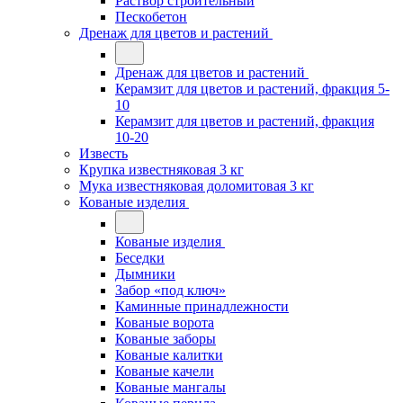
Раствор строительный
Пескобетон
Дренаж для цветов и растений
Дренаж для цветов и растений
Керамзит для цветов и растений, фракция 5-
10
Керамзит для цветов и растений, фракция
10-20
Известь
Крупка известняковая 3 кг
Мука известняковая доломитовая 3 кг
Кованые изделия
Кованые изделия
Беседки
Дымники
Забор «под ключ»
Каминные принадлежности
Кованые ворота
Кованые заборы
Кованые калитки
Кованые качели
Кованые мангалы