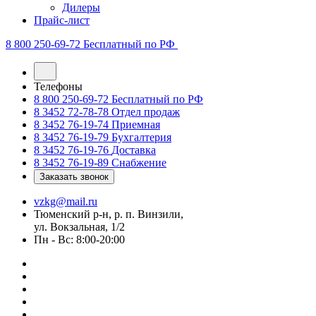
Дилеры
Прайс-лист
8 800 250-69-72
Бесплатный по РФ
Телефоны
8 800 250-69-72
Бесплатный по РФ
8 3452 72-78-78
Отдел продаж
8 3452 76-19-74
Приемная
8 3452 76-19-79
Бухгалтерия
8 3452 76-19-76
Доставка
8 3452 76-19-89
Снабжение
Заказать звонок
vzkg@mail.ru
Тюменский р-н, р. п. Винзили,
ул. Вокзальная, 1/2
Пн - Вс: 8:00-20:00