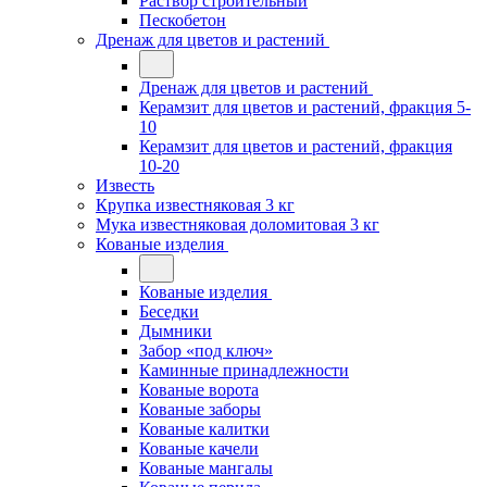
Раствор строительный
Пескобетон
Дренаж для цветов и растений
Дренаж для цветов и растений
Керамзит для цветов и растений, фракция 5-
10
Керамзит для цветов и растений, фракция
10-20
Известь
Крупка известняковая 3 кг
Мука известняковая доломитовая 3 кг
Кованые изделия
Кованые изделия
Беседки
Дымники
Забор «под ключ»
Каминные принадлежности
Кованые ворота
Кованые заборы
Кованые калитки
Кованые качели
Кованые мангалы