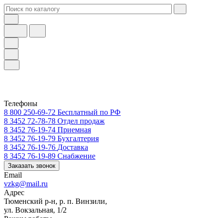
Телефоны
8 800 250-69-72
Бесплатный по РФ
8 3452 72-78-78
Отдел продаж
8 3452 76-19-74
Приемная
8 3452 76-19-79
Бухгалтерия
8 3452 76-19-76
Доставка
8 3452 76-19-89
Снабжение
Заказать звонок
Email
vzkg@mail.ru
Адрес
Тюменский р-н, р. п. Винзили,
ул. Вокзальная, 1/2