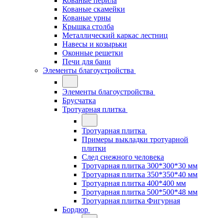
Кованые перила
Кованые скамейки
Кованые урны
Крышка столба
Металлический каркас лестниц
Навесы и козырьки
Оконные решетки
Печи для бани
Элементы благоустройства
Элементы благоустройства
Брусчатка
Тротуарная плитка
Тротуарная плитка
Примеры выкладки тротуарной
плитки
След снежного человека
Тротуарная плитка 300*300*30 мм
Тротуарная плитка 350*350*40 мм
Тротуарная плитка 400*400 мм
Тротуарная плитка 500*500*48 мм
Тротуарная плитка Фигурная
Бордюр