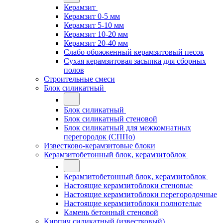
Керамзит
Керамзит 0-5 мм
Керамзит 5-10 мм
Керамзит 10-20 мм
Керамзит 20-40 мм
Слабо обожженный керамзитовый песок
Сухая керамзитовая засыпка для сборных
полов
Строительные смеси
Блок силикатный
Блок силикатный
Блок силикатный стеновой
Блок силикатный для межкомнатных
перегородок (СППо)
Известково-керамзитовые блоки
Керамзитобетонный блок, керамзитоблок
Керамзитобетонный блок, керамзитоблок
Настоящие керамзитоблоки стеновые
Настоящие керамзитоблоки перегородочные
Настоящие керамзитоблоки полнотелые
Камень бетонный стеновой
Кирпич силикатный (известковый)