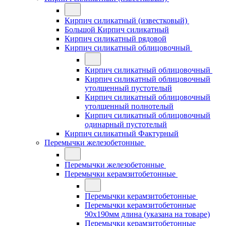
Кирпич силикатный (известковый)
Большой Кирпич силикатный
Кирпич силикатный рядовой
Кирпич силикатный облицовочный
Кирпич силикатный облицовочный
Кирпич силикатный облицовочный
утолщенный пустотелый
Кирпич силикатный облицовочный
утолщенный полнотелый
Кирпич силикатный облицовочный
одинарный пустотелый
Кирпич силикатный Фактурный
Перемычки железобетонные
Перемычки железобетонные
Перемычки керамзитобетонные
Перемычки керамзитобетонные
Перемычки керамзитобетонные
90x190мм длина (указана на товаре)
Перемычки керамзитобетонные