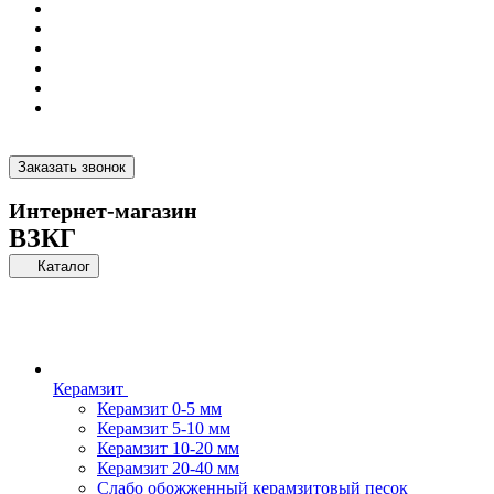
Заказать звонок
Интернет-магазин
ВЗКГ
Каталог
Керамзит
Керамзит 0-5 мм
Керамзит 5-10 мм
Керамзит 10-20 мм
Керамзит 20-40 мм
Слабо обожженный керамзитовый песок