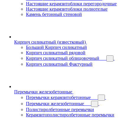
Настоящие керамзитоблоки перегородочные
Настоящие керамзитоблоки полнотелые
Камень бетонный стеновой
Кирпич силикатный (известковый)
Большой Кирпич силикатный
Кирпич силикатный рядовой
Кирпич силикатный облицовочный
Кирпич силикатный Фактурный
Перемычки железобетонные
Перемычки керамзитобетонные
Перемычки железобетонные
Полистиролбетонные перемычки
Керамзитополистиролбетонные перемычки