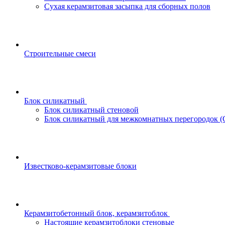
Сухая керамзитовая засыпка для сборных полов
Строительные смеси
Блок силикатный
Блок силикатный стеновой
Блок силикатный для межкомнатных перегородок 
Известково-керамзитовые блоки
Керамзитобетонный блок, керамзитоблок
Настоящие керамзитоблоки стеновые