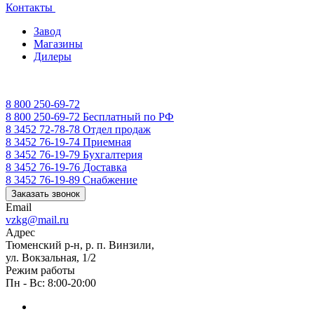
Контакты
Завод
Магазины
Дилеры
8 800 250-69-72
8 800 250-69-72
Бесплатный по РФ
8 3452 72-78-78
Отдел продаж
8 3452 76-19-74
Приемная
8 3452 76-19-79
Бухгалтерия
8 3452 76-19-76
Доставка
8 3452 76-19-89
Снабжение
Заказать звонок
Email
vzkg@mail.ru
Адрес
Тюменский р-н, р. п. Винзили,
ул. Вокзальная, 1/2
Режим работы
Пн - Вс: 8:00-20:00