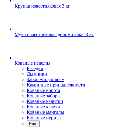
Крупка известняковая 3 кг
Мука известняковая доломитовая 3 кг
Кованые изделия
Беседки
Дымники
Забор «под ключ»
Каминные принадлежности
Кованые ворота
Кованые заборы
Кованые калитки
Кованые качели
Кованые мангалы
Кованые перила
Еще