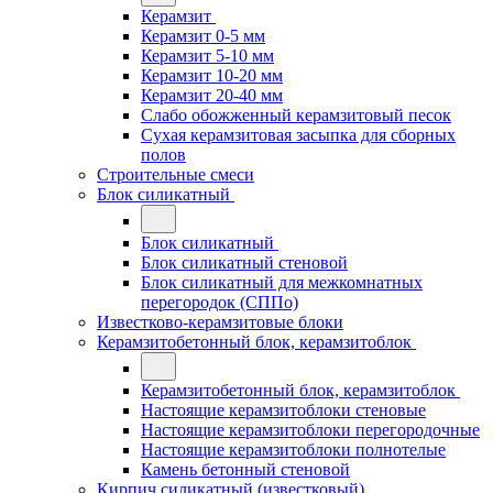
Керамзит
Керамзит 0-5 мм
Керамзит 5-10 мм
Керамзит 10-20 мм
Керамзит 20-40 мм
Слабо обожженный керамзитовый песок
Сухая керамзитовая засыпка для сборных
полов
Строительные смеси
Блок силикатный
Блок силикатный
Блок силикатный стеновой
Блок силикатный для межкомнатных
перегородок (СППо)
Известково-керамзитовые блоки
Керамзитобетонный блок, керамзитоблок
Керамзитобетонный блок, керамзитоблок
Настоящие керамзитоблоки стеновые
Настоящие керамзитоблоки перегородочные
Настоящие керамзитоблоки полнотелые
Камень бетонный стеновой
Кирпич силикатный (известковый)