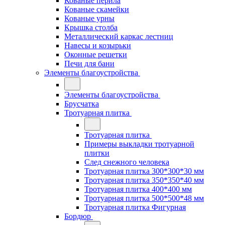
Кованые перила
Кованые скамейки
Кованые урны
Крышка столба
Металлический каркас лестниц
Навесы и козырьки
Оконные решетки
Печи для бани
Элементы благоустройства
Элементы благоустройства
Брусчатка
Тротуарная плитка
Тротуарная плитка
Примеры выкладки тротуарной
плитки
След снежного человека
Тротуарная плитка 300*300*30 мм
Тротуарная плитка 350*350*40 мм
Тротуарная плитка 400*400 мм
Тротуарная плитка 500*500*48 мм
Тротуарная плитка Фигурная
Бордюр