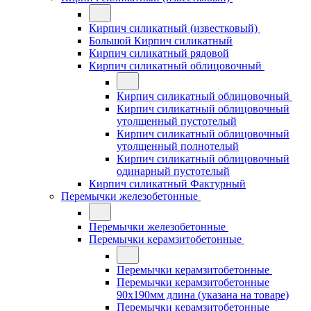
Кирпич силикатный (известковый)
Большой Кирпич силикатный
Кирпич силикатный рядовой
Кирпич силикатный облицовочный
Кирпич силикатный облицовочный
Кирпич силикатный облицовочный
утолщенный пустотелый
Кирпич силикатный облицовочный
утолщенный полнотелый
Кирпич силикатный облицовочный
одинарный пустотелый
Кирпич силикатный Фактурный
Перемычки железобетонные
Перемычки железобетонные
Перемычки керамзитобетонные
Перемычки керамзитобетонные
Перемычки керамзитобетонные
90x190мм длина (указана на товаре)
Перемычки керамзитобетонные