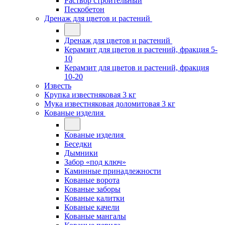
Раствор строительный
Пескобетон
Дренаж для цветов и растений
Дренаж для цветов и растений
Керамзит для цветов и растений, фракция 5-
10
Керамзит для цветов и растений, фракция
10-20
Известь
Крупка известняковая 3 кг
Мука известняковая доломитовая 3 кг
Кованые изделия
Кованые изделия
Беседки
Дымники
Забор «под ключ»
Каминные принадлежности
Кованые ворота
Кованые заборы
Кованые калитки
Кованые качели
Кованые мангалы