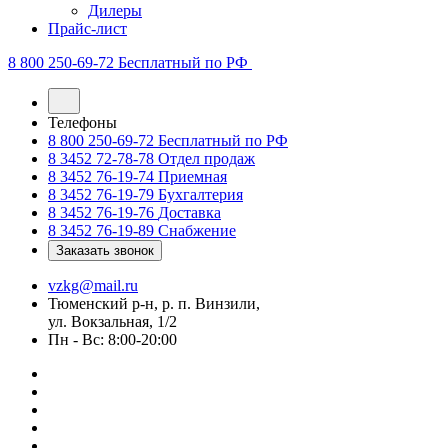
Дилеры
Прайс-лист
8 800 250-69-72
Бесплатный по РФ
Телефоны
8 800 250-69-72
Бесплатный по РФ
8 3452 72-78-78
Отдел продаж
8 3452 76-19-74
Приемная
8 3452 76-19-79
Бухгалтерия
8 3452 76-19-76
Доставка
8 3452 76-19-89
Снабжение
Заказать звонок
vzkg@mail.ru
Тюменский р-н, р. п. Винзили,
ул. Вокзальная, 1/2
Пн - Вс: 8:00-20:00