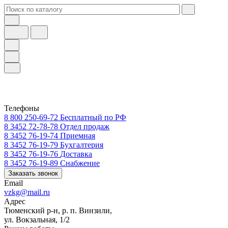
Телефоны
8 800 250-69-72
Бесплатный по РФ
8 3452 72-78-78
Отдел продаж
8 3452 76-19-74
Приемная
8 3452 76-19-79
Бухгалтерия
8 3452 76-19-76
Доставка
8 3452 76-19-89
Снабжение
Заказать звонок
Email
vzkg@mail.ru
Адрес
Тюменский р-н, р. п. Винзили,
ул. Вокзальная, 1/2