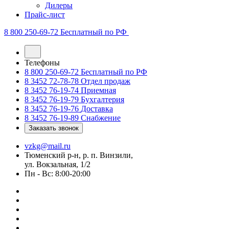
Дилеры
Прайс-лист
8 800 250-69-72
Бесплатный по РФ
Телефоны
8 800 250-69-72
Бесплатный по РФ
8 3452 72-78-78
Отдел продаж
8 3452 76-19-74
Приемная
8 3452 76-19-79
Бухгалтерия
8 3452 76-19-76
Доставка
8 3452 76-19-89
Снабжение
Заказать звонок
vzkg@mail.ru
Тюменский р-н, р. п. Винзили,
ул. Вокзальная, 1/2
Пн - Вс: 8:00-20:00