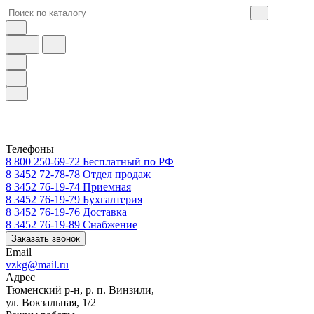
Телефоны
8 800 250-69-72
Бесплатный по РФ
8 3452 72-78-78
Отдел продаж
8 3452 76-19-74
Приемная
8 3452 76-19-79
Бухгалтерия
8 3452 76-19-76
Доставка
8 3452 76-19-89
Снабжение
Заказать звонок
Email
vzkg@mail.ru
Адрес
Тюменский р-н, р. п. Винзили,
ул. Вокзальная, 1/2