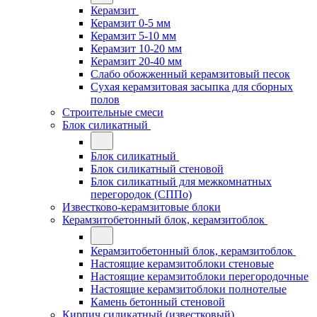
Керамзит
Керамзит 0-5 мм
Керамзит 5-10 мм
Керамзит 10-20 мм
Керамзит 20-40 мм
Слабо обожженный керамзитовый песок
Сухая керамзитовая засыпка для сборных
полов
Строительные смеси
Блок силикатный
Блок силикатный
Блок силикатный стеновой
Блок силикатный для межкомнатных
перегородок (СППо)
Известково-керамзитовые блоки
Керамзитобетонный блок, керамзитоблок
Керамзитобетонный блок, керамзитоблок
Настоящие керамзитоблоки стеновые
Настоящие керамзитоблоки перегородочные
Настоящие керамзитоблоки полнотелые
Камень бетонный стеновой
Кирпич силикатный (известковый)