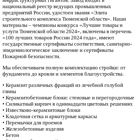
инфраструктурных гигантов. Завод входит в
национальный реестр ведущих промышленных
предприятий России, удостоен звания «Элита
строительного комплекса Тюменской области». Наши
материалы – чемпионы конкурса «Лучшие товары и
услуги Тюменской области 2024», включены в перечень
«100 лучших товаров России 2024 года», имеют
государственные сертификаты соответствия, санитарно-
эпидемиологическое заключение и сертификаты
Пожарной безопасности.
Мы обеспечиваем полную комплектацию стройки: от
фундамента до кровли и элементов благоустройства.
• Керамзит различных фракций из лечебной голубой
глины
• Керамзитобетонные блоки: стеновые и перегородочные
• Силикатный кирпич в одиннадцати цветовых решениях
• Известково-керамзитовые блоки
• Кладочная сетка и арматурные каркасы
• Перемычки для проемов
• Железобетонные изделия
• Бетон