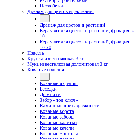
Раствор строительный
Пескобетон
Дренаж для цветов и растений
Дренаж для цветов и растений
Керамзит для цветов и растений, фракция 5-
10
Керамзит для цветов и растений, фракция
10-20
Известь
Крупка известняковая 3 кг
Мука известняковая доломитовая 3 кг
Кованые изделия
Кованые изделия
Беседки
Дымники
Забор «под ключ»
Каминные принадлежности
Кованые ворота
Кованые заборы
Кованые калитки
Кованые качели
Кованые мангалы