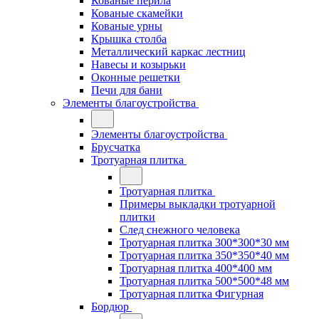
Кованые перила
Кованые скамейки
Кованые урны
Крышка столба
Металлический каркас лестниц
Навесы и козырьки
Оконные решетки
Печи для бани
Элементы благоустройства
Элементы благоустройства
Брусчатка
Тротуарная плитка
Тротуарная плитка
Примеры выкладки тротуарной
плитки
След снежного человека
Тротуарная плитка 300*300*30 мм
Тротуарная плитка 350*350*40 мм
Тротуарная плитка 400*400 мм
Тротуарная плитка 500*500*48 мм
Тротуарная плитка Фигурная
Бордюр