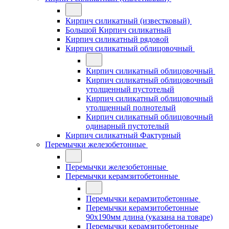
Кирпич силикатный (известковый)
Большой Кирпич силикатный
Кирпич силикатный рядовой
Кирпич силикатный облицовочный
Кирпич силикатный облицовочный
Кирпич силикатный облицовочный
утолщенный пустотелый
Кирпич силикатный облицовочный
утолщенный полнотелый
Кирпич силикатный облицовочный
одинарный пустотелый
Кирпич силикатный Фактурный
Перемычки железобетонные
Перемычки железобетонные
Перемычки керамзитобетонные
Перемычки керамзитобетонные
Перемычки керамзитобетонные
90x190мм длина (указана на товаре)
Перемычки керамзитобетонные