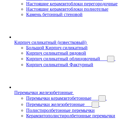
Настоящие керамзитоблоки перегородочные
Настоящие керамзитоблоки полнотелые
Камень бетонный стеновой
Кирпич силикатный (известковый)
Большой Кирпич силикатный
Кирпич силикатный рядовой
Кирпич силикатный облицовочный
Кирпич силикатный Фактурный
Перемычки железобетонные
Перемычки керамзитобетонные
Перемычки железобетонные
Полистиролбетонные перемычки
Керамзитополистиролбетонные перемычки