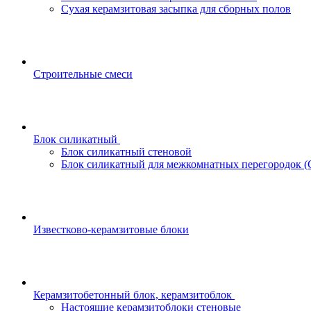
Сухая керамзитовая засыпка для сборных полов
Строительные смеси
Блок силикатный
Блок силикатный стеновой
Блок силикатный для межкомнатных перегородок 
Известково-керамзитовые блоки
Керамзитобетонный блок, керамзитоблок
Настоящие керамзитоблоки стеновые