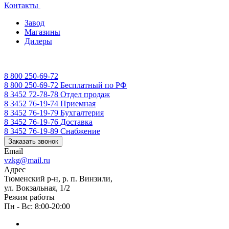
Контакты
Завод
Магазины
Дилеры
8 800 250-69-72
8 800 250-69-72
Бесплатный по РФ
8 3452 72-78-78
Отдел продаж
8 3452 76-19-74
Приемная
8 3452 76-19-79
Бухгалтерия
8 3452 76-19-76
Доставка
8 3452 76-19-89
Снабжение
Заказать звонок
Email
vzkg@mail.ru
Адрес
Тюменский р-н, р. п. Винзили,
ул. Вокзальная, 1/2
Режим работы
Пн - Вс: 8:00-20:00