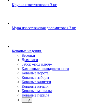
Крупка известняковая 3 кг
Мука известняковая доломитовая 3 кг
Кованые изделия
Беседки
Дымники
Забор «под ключ»
Каминные принадлежности
Кованые ворота
Кованые заборы
Кованые калитки
Кованые качели
Кованые мангалы
Кованые перила
Еще