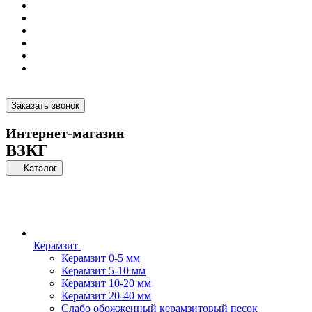
Заказать звонок
Интернет-магазин
ВЗКГ
Каталог
Керамзит
Керамзит 0-5 мм
Керамзит 5-10 мм
Керамзит 10-20 мм
Керамзит 20-40 мм
Слабо обожженный керамзитовый песок