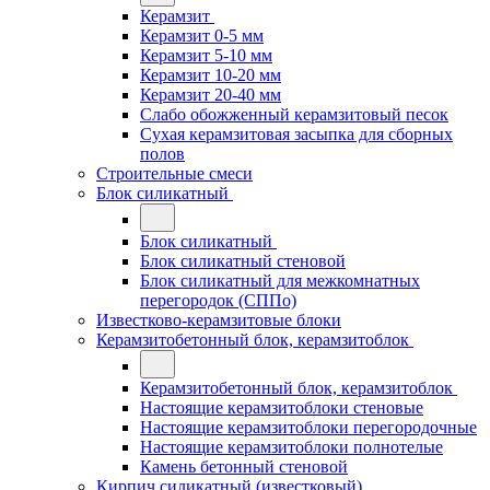
Керамзит
Керамзит 0-5 мм
Керамзит 5-10 мм
Керамзит 10-20 мм
Керамзит 20-40 мм
Слабо обожженный керамзитовый песок
Сухая керамзитовая засыпка для сборных
полов
Строительные смеси
Блок силикатный
Блок силикатный
Блок силикатный стеновой
Блок силикатный для межкомнатных
перегородок (СППо)
Известково-керамзитовые блоки
Керамзитобетонный блок, керамзитоблок
Керамзитобетонный блок, керамзитоблок
Настоящие керамзитоблоки стеновые
Настоящие керамзитоблоки перегородочные
Настоящие керамзитоблоки полнотелые
Камень бетонный стеновой
Кирпич силикатный (известковый)