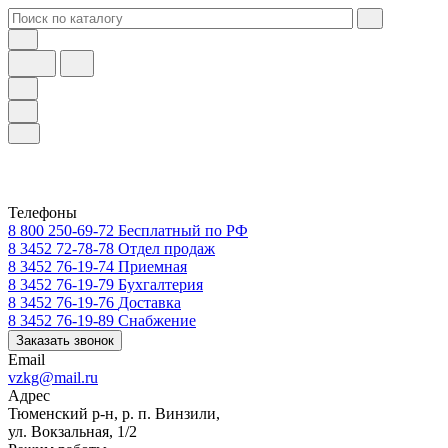
Телефоны
8 800 250-69-72
Бесплатный по РФ
8 3452 72-78-78
Отдел продаж
8 3452 76-19-74
Приемная
8 3452 76-19-79
Бухгалтерия
8 3452 76-19-76
Доставка
8 3452 76-19-89
Снабжение
Заказать звонок
Email
vzkg@mail.ru
Адрес
Тюменский р-н, р. п. Винзили,
ул. Вокзальная, 1/2