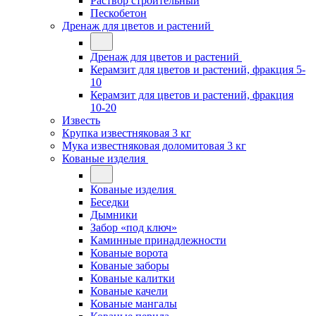
Раствор строительный
Пескобетон
Дренаж для цветов и растений
Дренаж для цветов и растений
Керамзит для цветов и растений, фракция 5-
10
Керамзит для цветов и растений, фракция
10-20
Известь
Крупка известняковая 3 кг
Мука известняковая доломитовая 3 кг
Кованые изделия
Кованые изделия
Беседки
Дымники
Забор «под ключ»
Каминные принадлежности
Кованые ворота
Кованые заборы
Кованые калитки
Кованые качели
Кованые мангалы