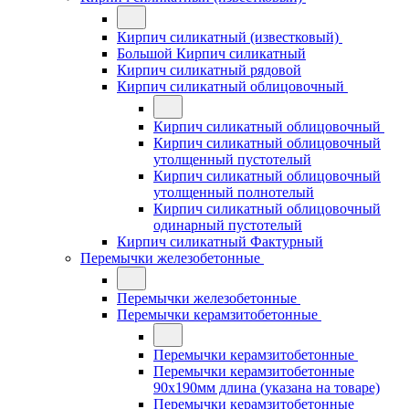
Кирпич силикатный (известковый)
Большой Кирпич силикатный
Кирпич силикатный рядовой
Кирпич силикатный облицовочный
Кирпич силикатный облицовочный
Кирпич силикатный облицовочный
утолщенный пустотелый
Кирпич силикатный облицовочный
утолщенный полнотелый
Кирпич силикатный облицовочный
одинарный пустотелый
Кирпич силикатный Фактурный
Перемычки железобетонные
Перемычки железобетонные
Перемычки керамзитобетонные
Перемычки керамзитобетонные
Перемычки керамзитобетонные
90x190мм длина (указана на товаре)
Перемычки керамзитобетонные