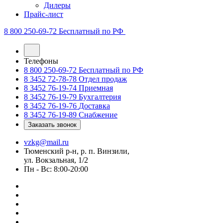
Дилеры
Прайс-лист
8 800 250-69-72
Бесплатный по РФ
Телефоны
8 800 250-69-72
Бесплатный по РФ
8 3452 72-78-78
Отдел продаж
8 3452 76-19-74
Приемная
8 3452 76-19-79
Бухгалтерия
8 3452 76-19-76
Доставка
8 3452 76-19-89
Снабжение
Заказать звонок
vzkg@mail.ru
Тюменский р-н, р. п. Винзили,
ул. Вокзальная, 1/2
Пн - Вс: 8:00-20:00