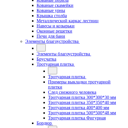
Кованые перила
Кованые скамейки
Кованые урны
Крышка столба
Металлический каркас лестниц
Навесы и козырьки
Оконные решетки
Печи для бани
Элементы благоустройства
Элементы благоустройства
Брусчатка
Тротуарная плитка
Тротуарная плитка
Примеры выкладки тротуарной
плитки
След снежного человека
Тротуарная плитка 300*300*30 мм
Тротуарная плитка 350*350*40 мм
Тротуарная плитка 400*400 мм
Тротуарная плитка 500*500*48 мм
Тротуарная плитка Фигурная
Бордюр