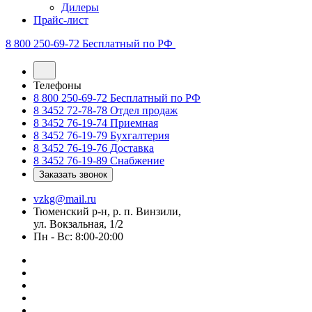
Дилеры
Прайс-лист
8 800 250-69-72
Бесплатный по РФ
Телефоны
8 800 250-69-72
Бесплатный по РФ
8 3452 72-78-78
Отдел продаж
8 3452 76-19-74
Приемная
8 3452 76-19-79
Бухгалтерия
8 3452 76-19-76
Доставка
8 3452 76-19-89
Снабжение
Заказать звонок
vzkg@mail.ru
Тюменский р-н, р. п. Винзили,
ул. Вокзальная, 1/2
Пн - Вс: 8:00-20:00