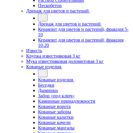
Раствор строительный
Пескобетон
Дренаж для цветов и растений
Дренаж для цветов и растений
Керамзит для цветов и растений, фракция 5-
10
Керамзит для цветов и растений, фракция
10-20
Известь
Крупка известняковая 3 кг
Мука известняковая доломитовая 3 кг
Кованые изделия
Кованые изделия
Беседки
Дымники
Забор «под ключ»
Каминные принадлежности
Кованые ворота
Кованые заборы
Кованые калитки
Кованые качели
Кованые мангалы