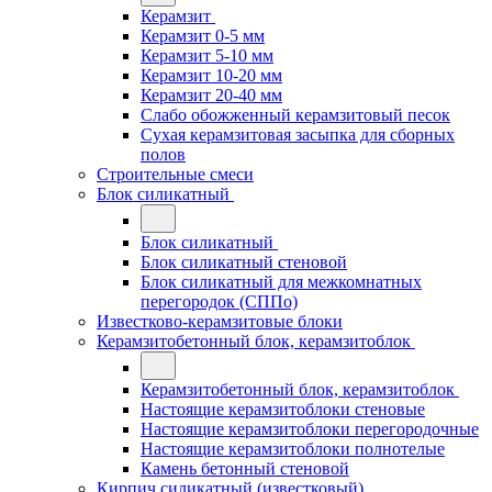
Керамзит
Керамзит 0-5 мм
Керамзит 5-10 мм
Керамзит 10-20 мм
Керамзит 20-40 мм
Слабо обожженный керамзитовый песок
Сухая керамзитовая засыпка для сборных
полов
Строительные смеси
Блок силикатный
Блок силикатный
Блок силикатный стеновой
Блок силикатный для межкомнатных
перегородок (СППо)
Известково-керамзитовые блоки
Керамзитобетонный блок, керамзитоблок
Керамзитобетонный блок, керамзитоблок
Настоящие керамзитоблоки стеновые
Настоящие керамзитоблоки перегородочные
Настоящие керамзитоблоки полнотелые
Камень бетонный стеновой
Кирпич силикатный (известковый)