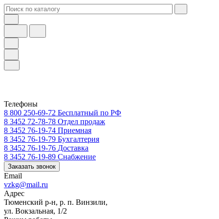
Телефоны
8 800 250-69-72
Бесплатный по РФ
8 3452 72-78-78
Отдел продаж
8 3452 76-19-74
Приемная
8 3452 76-19-79
Бухгалтерия
8 3452 76-19-76
Доставка
8 3452 76-19-89
Снабжение
Заказать звонок
Email
vzkg@mail.ru
Адрес
Тюменский р-н, р. п. Винзили,
ул. Вокзальная, 1/2