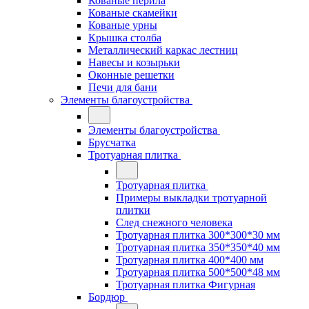
Кованые перила
Кованые скамейки
Кованые урны
Крышка столба
Металлический каркас лестниц
Навесы и козырьки
Оконные решетки
Печи для бани
Элементы благоустройства
Элементы благоустройства
Брусчатка
Тротуарная плитка
Тротуарная плитка
Примеры выкладки тротуарной
плитки
След снежного человека
Тротуарная плитка 300*300*30 мм
Тротуарная плитка 350*350*40 мм
Тротуарная плитка 400*400 мм
Тротуарная плитка 500*500*48 мм
Тротуарная плитка Фигурная
Бордюр