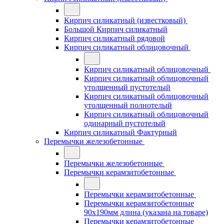
Кирпич силикатный (известковый)
Большой Кирпич силикатный
Кирпич силикатный рядовой
Кирпич силикатный облицовочный
Кирпич силикатный облицовочный
Кирпич силикатный облицовочный
утолщенный пустотелый
Кирпич силикатный облицовочный
утолщенный полнотелый
Кирпич силикатный облицовочный
одинарный пустотелый
Кирпич силикатный Фактурный
Перемычки железобетонные
Перемычки железобетонные
Перемычки керамзитобетонные
Перемычки керамзитобетонные
Перемычки керамзитобетонные
90x190мм длина (указана на товаре)
Перемычки керамзитобетонные