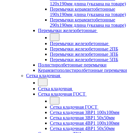
120x190мм длина (указана на товаре)
Перемычки керамзитобетонные
190x190мм длина (указана на товаре)
Перемычки керамзитобетонные
290x190мм длина (указана на товаре)
Перемычки железобетонные
Перемычки железобетонные
Перемычки железобетонные 2ПБ
Перемычки железобетонные 3ПБ
Перемычки железобетонные 5ПБ
Полистиролбетонные перемычки
Керамзитополистиролбетонные перемычки
Сетка кладочная
Сетка кладочная
Сетка кладочная ГОСТ
Сетка кладочная ГОСТ
Сетка кладочная 3ВР1 100x100мм
Сетка кладочная 3ВР1 50x50мм
Сетка кладочная 4ВР1 100x100мм
Сетка кладочная 4ВР1 50x50мм