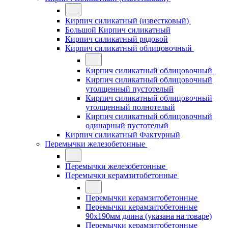
Кирпич силикатный (известковый)
Большой Кирпич силикатный
Кирпич силикатный рядовой
Кирпич силикатный облицовочный
Кирпич силикатный облицовочный
Кирпич силикатный облицовочный
утолщенный пустотелый
Кирпич силикатный облицовочный
утолщенный полнотелый
Кирпич силикатный облицовочный
одинарный пустотелый
Кирпич силикатный Фактурный
Перемычки железобетонные
Перемычки железобетонные
Перемычки керамзитобетонные
Перемычки керамзитобетонные
Перемычки керамзитобетонные
90x190мм длина (указана на товаре)
Перемычки керамзитобетонные