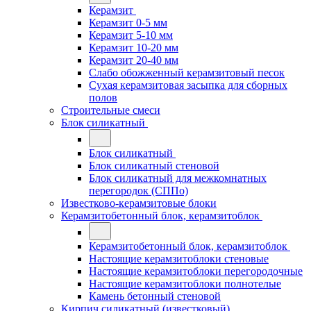
Керамзит
Керамзит 0-5 мм
Керамзит 5-10 мм
Керамзит 10-20 мм
Керамзит 20-40 мм
Слабо обожженный керамзитовый песок
Сухая керамзитовая засыпка для сборных
полов
Строительные смеси
Блок силикатный
Блок силикатный
Блок силикатный стеновой
Блок силикатный для межкомнатных
перегородок (СППо)
Известково-керамзитовые блоки
Керамзитобетонный блок, керамзитоблок
Керамзитобетонный блок, керамзитоблок
Настоящие керамзитоблоки стеновые
Настоящие керамзитоблоки перегородочные
Настоящие керамзитоблоки полнотелые
Камень бетонный стеновой
Кирпич силикатный (известковый)