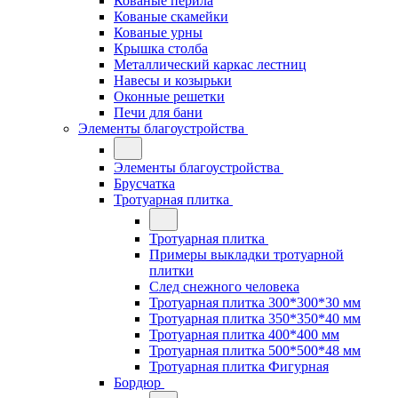
Кованые перила
Кованые скамейки
Кованые урны
Крышка столба
Металлический каркас лестниц
Навесы и козырьки
Оконные решетки
Печи для бани
Элементы благоустройства
Элементы благоустройства
Брусчатка
Тротуарная плитка
Тротуарная плитка
Примеры выкладки тротуарной
плитки
След снежного человека
Тротуарная плитка 300*300*30 мм
Тротуарная плитка 350*350*40 мм
Тротуарная плитка 400*400 мм
Тротуарная плитка 500*500*48 мм
Тротуарная плитка Фигурная
Бордюр