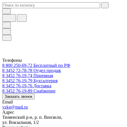
Телефоны
8 800 250-69-72
Бесплатный по РФ
8 3452 72-78-78
Отдел продаж
8 3452 76-19-74
Приемная
8 3452 76-19-79
Бухгалтерия
8 3452 76-19-76
Доставка
8 3452 76-19-89
Снабжение
Заказать звонок
Email
vzkg@mail.ru
Адрес
Тюменский р-н, р. п. Винзили,
ул. Вокзальная, 1/2