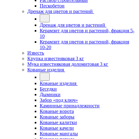
Раствор строительный
Пескобетон
Дренаж для цветов и растений
Дренаж для цветов и растений
Керамзит для цветов и растений, фракция 5-
10
Керамзит для цветов и растений, фракция
10-20
Известь
Крупка известняковая 3 кг
Мука известняковая доломитовая 3 кг
Кованые изделия
Кованые изделия
Беседки
Дымники
Забор «под ключ»
Каминные принадлежности
Кованые ворота
Кованые заборы
Кованые калитки
Кованые качели
Кованые мангалы