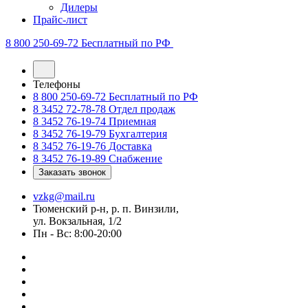
Дилеры
Прайс-лист
8 800 250-69-72
Бесплатный по РФ
Телефоны
8 800 250-69-72
Бесплатный по РФ
8 3452 72-78-78
Отдел продаж
8 3452 76-19-74
Приемная
8 3452 76-19-79
Бухгалтерия
8 3452 76-19-76
Доставка
8 3452 76-19-89
Снабжение
Заказать звонок
vzkg@mail.ru
Тюменский р-н, р. п. Винзили,
ул. Вокзальная, 1/2
Пн - Вс: 8:00-20:00