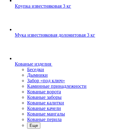
Крупка известняковая 3 кг
Мука известняковая доломитовая 3 кг
Кованые изделия
Беседки
Дымники
Забор «под ключ»
Каминные принадлежности
Кованые ворота
Кованые заборы
Кованые калитки
Кованые качели
Кованые мангалы
Кованые перила
Еще