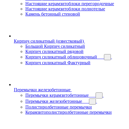
Настоящие керамзитоблоки перегородочные
Настоящие керамзитоблоки полнотелые
Камень бетонный стеновой
Кирпич силикатный (известковый)
Большой Кирпич силикатный
Кирпич силикатный рядовой
Кирпич силикатный облицовочный
Кирпич силикатный Фактурный
Перемычки железобетонные
Перемычки керамзитобетонные
Перемычки железобетонные
Полистиролбетонные перемычки
Керамзитополистиролбетонные перемычки