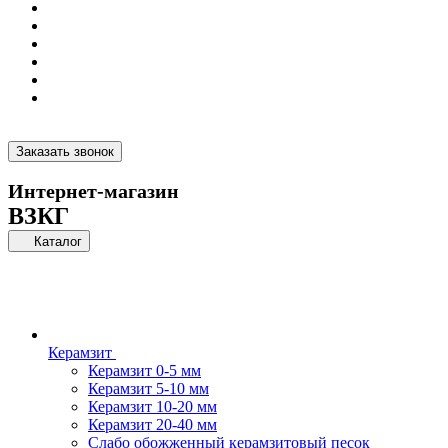
Заказать звонок
Интернет-магазин
ВЗКГ
Каталог
Керамзит
Керамзит 0-5 мм
Керамзит 5-10 мм
Керамзит 10-20 мм
Керамзит 20-40 мм
Слабо обожженный керамзитовый песок