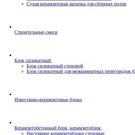
Сухая керамзитовая засыпка для сборных полов
Строительные смеси
Блок силикатный
Блок силикатный стеновой
Блок силикатный для межкомнатных перегородок 
Известково-керамзитовые блоки
Керамзитобетонный блок, керамзитоблок
Настоящие керамзитоблоки стеновые