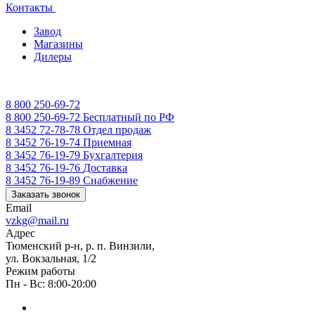
Контакты
Завод
Магазины
Дилеры
8 800 250-69-72
8 800 250-69-72
Бесплатный по РФ
8 3452 72-78-78
Отдел продаж
8 3452 76-19-74
Приемная
8 3452 76-19-79
Бухгалтерия
8 3452 76-19-76
Доставка
8 3452 76-19-89
Снабжение
Заказать звонок
Email
vzkg@mail.ru
Адрес
Тюменский р-н, р. п. Винзили,
ул. Вокзальная, 1/2
Режим работы
Пн - Вс: 8:00-20:00