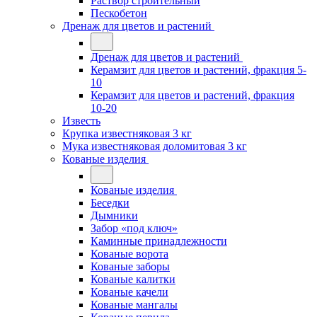
Раствор строительный
Пескобетон
Дренаж для цветов и растений
Дренаж для цветов и растений
Керамзит для цветов и растений, фракция 5-
10
Керамзит для цветов и растений, фракция
10-20
Известь
Крупка известняковая 3 кг
Мука известняковая доломитовая 3 кг
Кованые изделия
Кованые изделия
Беседки
Дымники
Забор «под ключ»
Каминные принадлежности
Кованые ворота
Кованые заборы
Кованые калитки
Кованые качели
Кованые мангалы