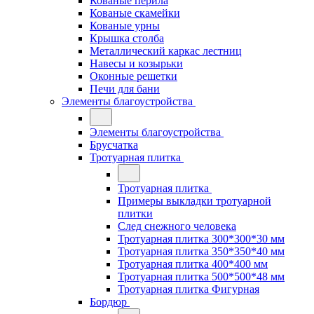
Кованые перила
Кованые скамейки
Кованые урны
Крышка столба
Металлический каркас лестниц
Навесы и козырьки
Оконные решетки
Печи для бани
Элементы благоустройства
Элементы благоустройства
Брусчатка
Тротуарная плитка
Тротуарная плитка
Примеры выкладки тротуарной
плитки
След снежного человека
Тротуарная плитка 300*300*30 мм
Тротуарная плитка 350*350*40 мм
Тротуарная плитка 400*400 мм
Тротуарная плитка 500*500*48 мм
Тротуарная плитка Фигурная
Бордюр