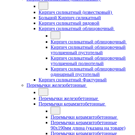
Кирпич силикатный (известковый)
Большой Кирпич силикатный
Кирпич силикатный рядовой
Кирпич силикатный облицовочный
Кирпич силикатный облицовочный
Кирпич силикатный облицовочный
утолщенный пустотелый
Кирпич силикатный облицовочный
утолщенный полнотелый
Кирпич силикатный облицовочный
одинарный пустотелый
Кирпич силикатный Фактурный
Перемычки железобетонные
Перемычки железобетонные
Перемычки керамзитобетонные
Перемычки керамзитобетонные
Перемычки керамзитобетонные
90x190мм длина (указана на товаре)
Перемычки керамзитобетонные