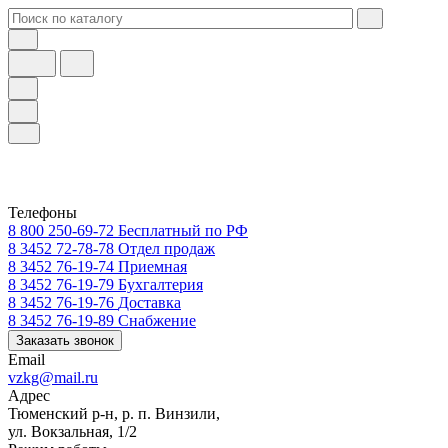
Телефоны
8 800 250-69-72
Бесплатный по РФ
8 3452 72-78-78
Отдел продаж
8 3452 76-19-74
Приемная
8 3452 76-19-79
Бухгалтерия
8 3452 76-19-76
Доставка
8 3452 76-19-89
Снабжение
Заказать звонок
Email
vzkg@mail.ru
Адрес
Тюменский р-н, р. п. Винзили,
ул. Вокзальная, 1/2