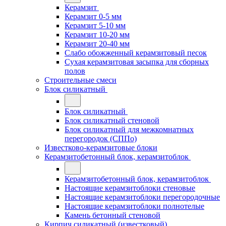
Керамзит
Керамзит 0-5 мм
Керамзит 5-10 мм
Керамзит 10-20 мм
Керамзит 20-40 мм
Слабо обожженный керамзитовый песок
Сухая керамзитовая засыпка для сборных
полов
Строительные смеси
Блок силикатный
Блок силикатный
Блок силикатный стеновой
Блок силикатный для межкомнатных
перегородок (СППо)
Известково-керамзитовые блоки
Керамзитобетонный блок, керамзитоблок
Керамзитобетонный блок, керамзитоблок
Настоящие керамзитоблоки стеновые
Настоящие керамзитоблоки перегородочные
Настоящие керамзитоблоки полнотелые
Камень бетонный стеновой
Кирпич силикатный (известковый)