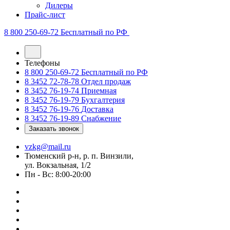
Дилеры
Прайс-лист
8 800 250-69-72
Бесплатный по РФ
Телефоны
8 800 250-69-72
Бесплатный по РФ
8 3452 72-78-78
Отдел продаж
8 3452 76-19-74
Приемная
8 3452 76-19-79
Бухгалтерия
8 3452 76-19-76
Доставка
8 3452 76-19-89
Снабжение
Заказать звонок
vzkg@mail.ru
Тюменский р-н, р. п. Винзили,
ул. Вокзальная, 1/2
Пн - Вс: 8:00-20:00