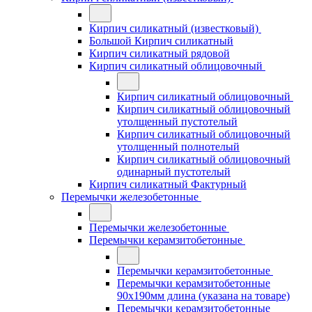
Кирпич силикатный (известковый)
Большой Кирпич силикатный
Кирпич силикатный рядовой
Кирпич силикатный облицовочный
Кирпич силикатный облицовочный
Кирпич силикатный облицовочный
утолщенный пустотелый
Кирпич силикатный облицовочный
утолщенный полнотелый
Кирпич силикатный облицовочный
одинарный пустотелый
Кирпич силикатный Фактурный
Перемычки железобетонные
Перемычки железобетонные
Перемычки керамзитобетонные
Перемычки керамзитобетонные
Перемычки керамзитобетонные
90x190мм длина (указана на товаре)
Перемычки керамзитобетонные