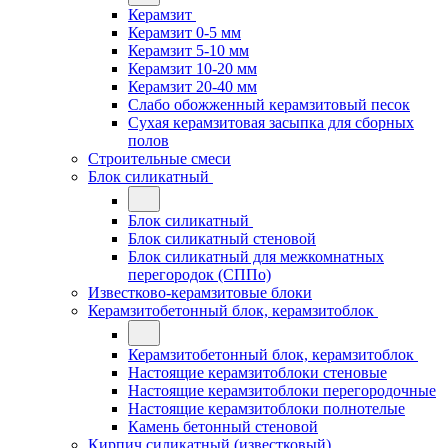
Керамзит
Керамзит 0-5 мм
Керамзит 5-10 мм
Керамзит 10-20 мм
Керамзит 20-40 мм
Слабо обожженный керамзитовый песок
Сухая керамзитовая засыпка для сборных
полов
Строительные смеси
Блок силикатный
Блок силикатный
Блок силикатный стеновой
Блок силикатный для межкомнатных
перегородок (СППо)
Известково-керамзитовые блоки
Керамзитобетонный блок, керамзитоблок
Керамзитобетонный блок, керамзитоблок
Настоящие керамзитоблоки стеновые
Настоящие керамзитоблоки перегородочные
Настоящие керамзитоблоки полнотелые
Камень бетонный стеновой
Кирпич силикатный (известковый)