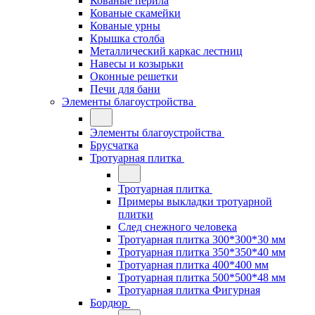
Кованые перила
Кованые скамейки
Кованые урны
Крышка столба
Металлический каркас лестниц
Навесы и козырьки
Оконные решетки
Печи для бани
Элементы благоустройства
Элементы благоустройства
Брусчатка
Тротуарная плитка
Тротуарная плитка
Примеры выкладки тротуарной
плитки
След снежного человека
Тротуарная плитка 300*300*30 мм
Тротуарная плитка 350*350*40 мм
Тротуарная плитка 400*400 мм
Тротуарная плитка 500*500*48 мм
Тротуарная плитка Фигурная
Бордюр