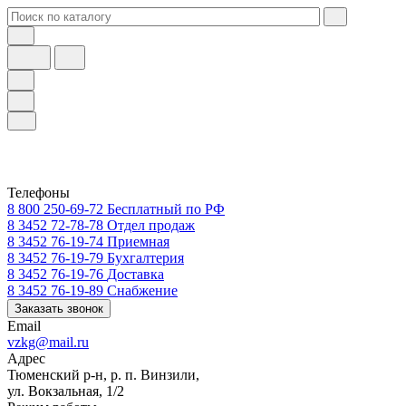
Телефоны
8 800 250-69-72
Бесплатный по РФ
8 3452 72-78-78
Отдел продаж
8 3452 76-19-74
Приемная
8 3452 76-19-79
Бухгалтерия
8 3452 76-19-76
Доставка
8 3452 76-19-89
Снабжение
Заказать звонок
Email
vzkg@mail.ru
Адрес
Тюменский р-н, р. п. Винзили,
ул. Вокзальная, 1/2