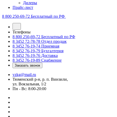
Дилеры
Прайс-лист
8 800 250-69-72
Бесплатный по РФ
Телефоны
8 800 250-69-72
Бесплатный по РФ
8 3452 72-78-78
Отдел продаж
8 3452 76-19-74
Приемная
8 3452 76-19-79
Бухгалтерия
8 3452 76-19-76
Доставка
8 3452 76-19-89
Снабжение
Заказать звонок
vzkg@mail.ru
Тюменский р-н, р. п. Винзили,
ул. Вокзальная, 1/2
Пн - Вс: 8:00-20:00