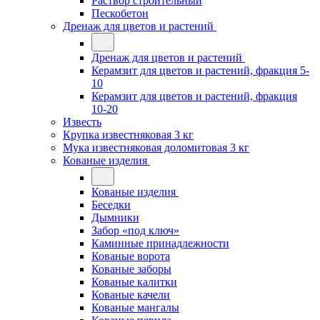
Раствор строительный
Пескобетон
Дренаж для цветов и растений
Дренаж для цветов и растений
Керамзит для цветов и растений, фракция 5-
10
Керамзит для цветов и растений, фракция
10-20
Известь
Крупка известняковая 3 кг
Мука известняковая доломитовая 3 кг
Кованые изделия
Кованые изделия
Беседки
Дымники
Забор «под ключ»
Каминные принадлежности
Кованые ворота
Кованые заборы
Кованые калитки
Кованые качели
Кованые мангалы