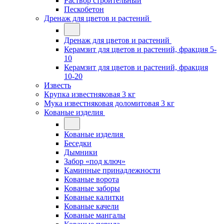
Раствор строительный
Пескобетон
Дренаж для цветов и растений
Дренаж для цветов и растений
Керамзит для цветов и растений, фракция 5-
10
Керамзит для цветов и растений, фракция
10-20
Известь
Крупка известняковая 3 кг
Мука известняковая доломитовая 3 кг
Кованые изделия
Кованые изделия
Беседки
Дымники
Забор «под ключ»
Каминные принадлежности
Кованые ворота
Кованые заборы
Кованые калитки
Кованые качели
Кованые мангалы