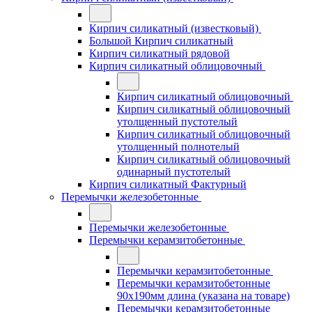
Кирпич силикатный (известковый)
Большой Кирпич силикатный
Кирпич силикатный рядовой
Кирпич силикатный облицовочный
Кирпич силикатный облицовочный
Кирпич силикатный облицовочный
утолщенный пустотелый
Кирпич силикатный облицовочный
утолщенный полнотелый
Кирпич силикатный облицовочный
одинарный пустотелый
Кирпич силикатный Фактурный
Перемычки железобетонные
Перемычки железобетонные
Перемычки керамзитобетонные
Перемычки керамзитобетонные
Перемычки керамзитобетонные
90x190мм длина (указана на товаре)
Перемычки керамзитобетонные