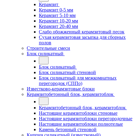
Керамзит
Керамзит 0-5 мм
Керамзит 5-10 мм
Керамзит 10-20 мм
Керамзит 20-40 мм
Слабо обожженный керамзитовый песок
Сухая керамзитовая засыпка для сборных
полов
Строительные смеси
Блок силикатный
Блок силикатный
Блок силикатный стеновой
Блок силикатный для межкомнатных
перегородок (СППо)
Известково-керамзитовые блоки
Керамзитобетонный блок, керамзитоблок
Керамзитобетонный блок, керамзитоблок
Настоящие керамзитоблоки стеновые
Настоящие керамзитоблоки перегородочные
Настоящие керамзитоблоки полнотелые
Камень бетонный стеновой
Кирпич силикатный (известковый)