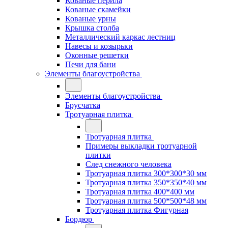
Кованые перила
Кованые скамейки
Кованые урны
Крышка столба
Металлический каркас лестниц
Навесы и козырьки
Оконные решетки
Печи для бани
Элементы благоустройства
Элементы благоустройства
Брусчатка
Тротуарная плитка
Тротуарная плитка
Примеры выкладки тротуарной
плитки
След снежного человека
Тротуарная плитка 300*300*30 мм
Тротуарная плитка 350*350*40 мм
Тротуарная плитка 400*400 мм
Тротуарная плитка 500*500*48 мм
Тротуарная плитка Фигурная
Бордюр