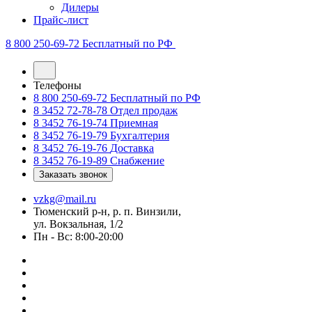
Дилеры
Прайс-лист
8 800 250-69-72
Бесплатный по РФ
Телефоны
8 800 250-69-72
Бесплатный по РФ
8 3452 72-78-78
Отдел продаж
8 3452 76-19-74
Приемная
8 3452 76-19-79
Бухгалтерия
8 3452 76-19-76
Доставка
8 3452 76-19-89
Снабжение
Заказать звонок
vzkg@mail.ru
Тюменский р-н, р. п. Винзили,
ул. Вокзальная, 1/2
Пн - Вс: 8:00-20:00