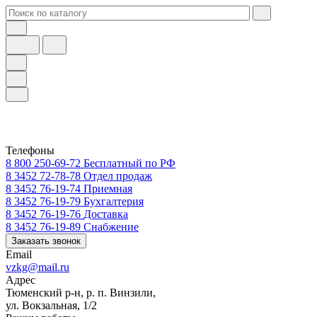
Телефоны
8 800 250-69-72
Бесплатный по РФ
8 3452 72-78-78
Отдел продаж
8 3452 76-19-74
Приемная
8 3452 76-19-79
Бухгалтерия
8 3452 76-19-76
Доставка
8 3452 76-19-89
Снабжение
Заказать звонок
Email
vzkg@mail.ru
Адрес
Тюменский р-н, р. п. Винзили,
ул. Вокзальная, 1/2