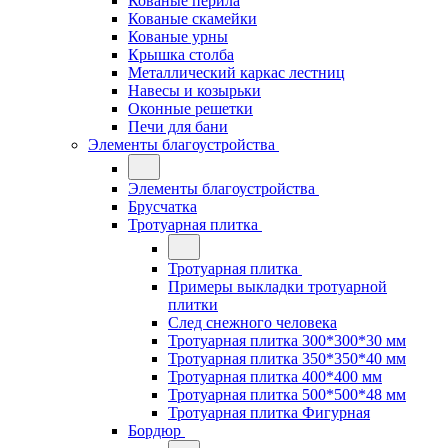
Кованые перила
Кованые скамейки
Кованые урны
Крышка столба
Металлический каркас лестниц
Навесы и козырьки
Оконные решетки
Печи для бани
Элементы благоустройства
Элементы благоустройства
Брусчатка
Тротуарная плитка
Тротуарная плитка
Примеры выкладки тротуарной
плитки
След снежного человека
Тротуарная плитка 300*300*30 мм
Тротуарная плитка 350*350*40 мм
Тротуарная плитка 400*400 мм
Тротуарная плитка 500*500*48 мм
Тротуарная плитка Фигурная
Бордюр