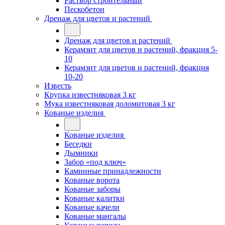
Раствор строительный
Пескобетон
Дренаж для цветов и растений
Дренаж для цветов и растений
Керамзит для цветов и растений, фракция 5-
10
Керамзит для цветов и растений, фракция
10-20
Известь
Крупка известняковая 3 кг
Мука известняковая доломитовая 3 кг
Кованые изделия
Кованые изделия
Беседки
Дымники
Забор «под ключ»
Каминные принадлежности
Кованые ворота
Кованые заборы
Кованые калитки
Кованые качели
Кованые мангалы