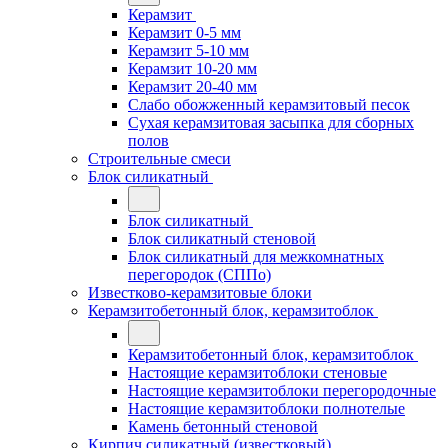
Керамзит
Керамзит 0-5 мм
Керамзит 5-10 мм
Керамзит 10-20 мм
Керамзит 20-40 мм
Слабо обожженный керамзитовый песок
Сухая керамзитовая засыпка для сборных
полов
Строительные смеси
Блок силикатный
Блок силикатный
Блок силикатный стеновой
Блок силикатный для межкомнатных
перегородок (СППо)
Известково-керамзитовые блоки
Керамзитобетонный блок, керамзитоблок
Керамзитобетонный блок, керамзитоблок
Настоящие керамзитоблоки стеновые
Настоящие керамзитоблоки перегородочные
Настоящие керамзитоблоки полнотелые
Камень бетонный стеновой
Кирпич силикатный (известковый)