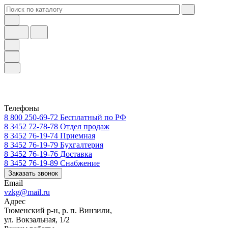
Телефоны
8 800 250-69-72
Бесплатный по РФ
8 3452 72-78-78
Отдел продаж
8 3452 76-19-74
Приемная
8 3452 76-19-79
Бухгалтерия
8 3452 76-19-76
Доставка
8 3452 76-19-89
Снабжение
Заказать звонок
Email
vzkg@mail.ru
Адрес
Тюменский р-н, р. п. Винзили,
ул. Вокзальная, 1/2