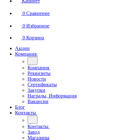
Кабинет
0
Сравнение
0
Избранное
0
Корзина
Акции
Компания
Компания
Реквизиты
Новости
Сертификаты
Закупки
Награды, Информация
Вакансии
Блог
Контакты
Контакты
Завод
Магазины