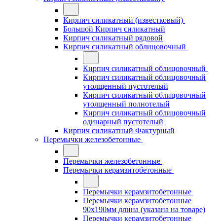
Кирпич силикатный (известковый)
Большой Кирпич силикатный
Кирпич силикатный рядовой
Кирпич силикатный облицовочный
Кирпич силикатный облицовочный
Кирпич силикатный облицовочный
утолщенный пустотелый
Кирпич силикатный облицовочный
утолщенный полнотелый
Кирпич силикатный облицовочный
одинарный пустотелый
Кирпич силикатный Фактурный
Перемычки железобетонные
Перемычки железобетонные
Перемычки керамзитобетонные
Перемычки керамзитобетонные
Перемычки керамзитобетонные
90x190мм длина (указана на товаре)
Перемычки керамзитобетонные