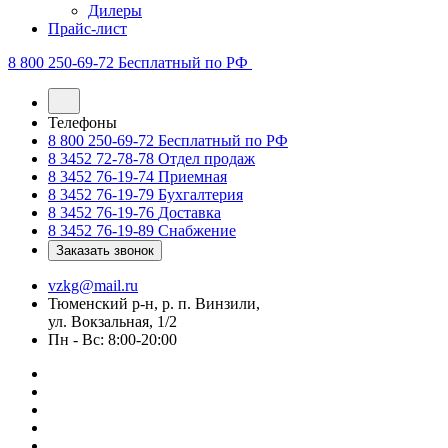
Дилеры
Прайс-лист
8 800 250-69-72
Бесплатный по РФ
Телефоны
8 800 250-69-72
Бесплатный по РФ
8 3452 72-78-78
Отдел продаж
8 3452 76-19-74
Приемная
8 3452 76-19-79
Бухгалтерия
8 3452 76-19-76
Доставка
8 3452 76-19-89
Снабжение
Заказать звонок
vzkg@mail.ru
Тюменский р-н, р. п. Винзили,
ул. Вокзальная, 1/2
Пн - Вс: 8:00-20:00