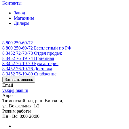
Контакты
Завод
Магазины
Дилеры
8 800 250-69-72
8 800 250-69-72
Бесплатный по РФ
8 3452 72-78-78
Отдел продаж
8 3452 76-19-74
Приемная
8 3452 76-19-79
Бухгалтерия
8 3452 76-19-76
Доставка
8 3452 76-19-89
Снабжение
Заказать звонок
Email
vzkg@mail.ru
Адрес
Тюменский р-н, р. п. Винзили,
ул. Вокзальная, 1/2
Режим работы
Пн - Вс: 8:00-20:00