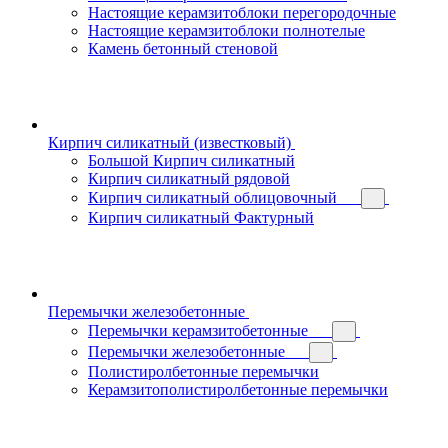
Настоящие керамзитоблоки перегородочные
Настоящие керамзитоблоки полнотелые
Камень бетонный стеновой
Кирпич силикатный (известковый)
Большой Кирпич силикатный
Кирпич силикатный рядовой
Кирпич силикатный облицовочный
Кирпич силикатный Фактурный
Перемычки железобетонные
Перемычки керамзитобетонные
Перемычки железобетонные
Полистиролбетонные перемычки
Керамзитополистиролбетонные перемычки