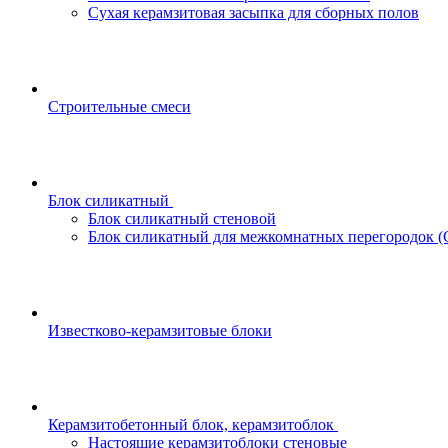
Сухая керамзитовая засыпка для сборных полов
Строительные смеси
Блок силикатный
Блок силикатный стеновой
Блок силикатный для межкомнатных перегородок 
Известково-керамзитовые блоки
Керамзитобетонный блок, керамзитоблок
Настоящие керамзитоблоки стеновые