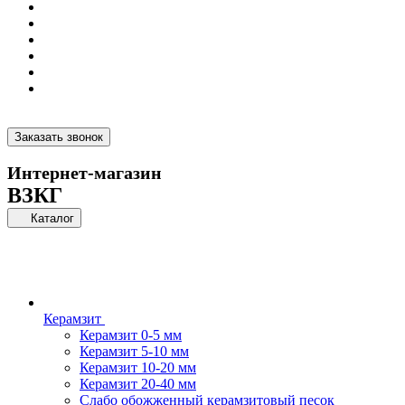
Заказать звонок
Интернет-магазин
ВЗКГ
Каталог
Керамзит
Керамзит 0-5 мм
Керамзит 5-10 мм
Керамзит 10-20 мм
Керамзит 20-40 мм
Слабо обожженный керамзитовый песок