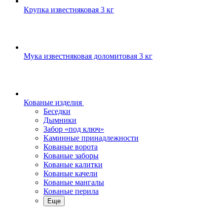
Крупка известняковая 3 кг
Мука известняковая доломитовая 3 кг
Кованые изделия
Беседки
Дымники
Забор «под ключ»
Каминные принадлежности
Кованые ворота
Кованые заборы
Кованые калитки
Кованые качели
Кованые мангалы
Кованые перила
Еще