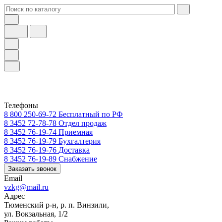
Телефоны
8 800 250-69-72
Бесплатный по РФ
8 3452 72-78-78
Отдел продаж
8 3452 76-19-74
Приемная
8 3452 76-19-79
Бухгалтерия
8 3452 76-19-76
Доставка
8 3452 76-19-89
Снабжение
Заказать звонок
Email
vzkg@mail.ru
Адрес
Тюменский р-н, р. п. Винзили,
ул. Вокзальная, 1/2