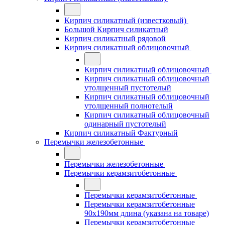
Кирпич силикатный (известковый)
Большой Кирпич силикатный
Кирпич силикатный рядовой
Кирпич силикатный облицовочный
Кирпич силикатный облицовочный
Кирпич силикатный облицовочный
утолщенный пустотелый
Кирпич силикатный облицовочный
утолщенный полнотелый
Кирпич силикатный облицовочный
одинарный пустотелый
Кирпич силикатный Фактурный
Перемычки железобетонные
Перемычки железобетонные
Перемычки керамзитобетонные
Перемычки керамзитобетонные
Перемычки керамзитобетонные
90x190мм длина (указана на товаре)
Перемычки керамзитобетонные