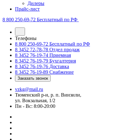
Дилеры
Прайс-лист
8 800 250-69-72
Бесплатный по РФ
Телефоны
8 800 250-69-72
Бесплатный по РФ
8 3452 72-78-78
Отдел продаж
8 3452 76-19-74
Приемная
8 3452 76-19-79
Бухгалтерия
8 3452 76-19-76
Доставка
8 3452 76-19-89
Снабжение
Заказать звонок
vzkg@mail.ru
Тюменский р-н, р. п. Винзили,
ул. Вокзальная, 1/2
Пн - Вс: 8:00-20:00