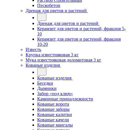
Раствор строительный
Пескобетон
Дренаж для цветов и растений
Дренаж для цветов и растений
Керамзит для цветов и растений, фракция 5-
10
Керамзит для цветов и растений, фракция
10-20
Известь
Крупка известняковая 3 кг
Мука известняковая доломитовая 3 кг
Кованые изделия
Кованые изделия
Беседки
Дымники
Забор «под ключ»
Каминные принадлежности
Кованые ворота
Кованые заборы
Кованые калитки
Кованые качели
Кованые мангалы