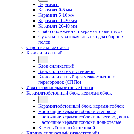
Керамзит
Керамзит 0-5 мм
Керамзит 5-10 мм
Керамзит 10-20 мм
Керамзит 20-40 мм
Слабо обожженный керамзитовый песок
Сухая керамзитовая засыпка для сборных
полов
Строительные смеси
Блок силикатный
Блок силикатный
Блок силикатный стеновой
Блок силикатный для межкомнатных
перегородок (СППо)
Известково-керамзитовые блоки
Керамзитобетонный блок, керамзитоблок
Керамзитобетонный блок, керамзитоблок
Настоящие керамзитоблоки стеновые
Настоящие керамзитоблоки перегородочные
Настоящие керамзитоблоки полнотелые
Камень бетонный стеновой
Кирпич силикатный (известковый)