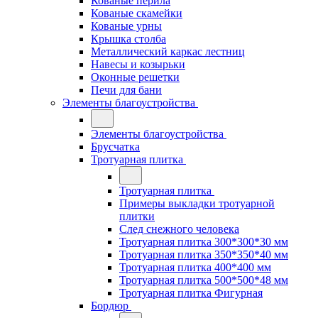
Кованые перила
Кованые скамейки
Кованые урны
Крышка столба
Металлический каркас лестниц
Навесы и козырьки
Оконные решетки
Печи для бани
Элементы благоустройства
Элементы благоустройства
Брусчатка
Тротуарная плитка
Тротуарная плитка
Примеры выкладки тротуарной
плитки
След снежного человека
Тротуарная плитка 300*300*30 мм
Тротуарная плитка 350*350*40 мм
Тротуарная плитка 400*400 мм
Тротуарная плитка 500*500*48 мм
Тротуарная плитка Фигурная
Бордюр