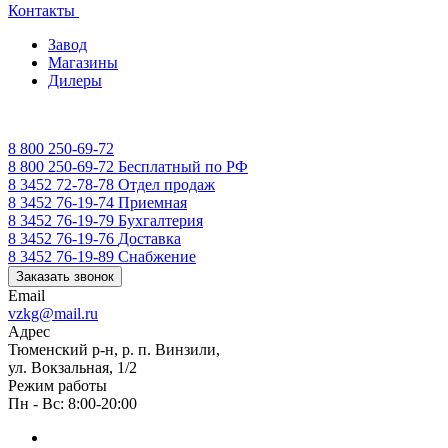
Контакты
Завод
Магазины
Дилеры
8 800 250-69-72
8 800 250-69-72
Бесплатный по РФ
8 3452 72-78-78
Отдел продаж
8 3452 76-19-74
Приемная
8 3452 76-19-79
Бухгалтерия
8 3452 76-19-76
Доставка
8 3452 76-19-89
Снабжение
Заказать звонок
Email
vzkg@mail.ru
Адрес
Тюменский р-н, р. п. Винзили,
ул. Вокзальная, 1/2
Режим работы
Пн - Вс: 8:00-20:00