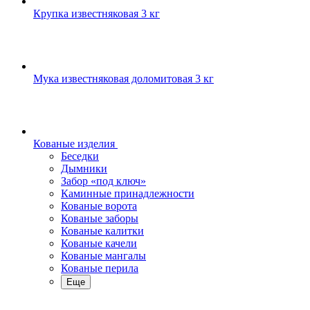
Крупка известняковая 3 кг
Мука известняковая доломитовая 3 кг
Кованые изделия
Беседки
Дымники
Забор «под ключ»
Каминные принадлежности
Кованые ворота
Кованые заборы
Кованые калитки
Кованые качели
Кованые мангалы
Кованые перила
Еще