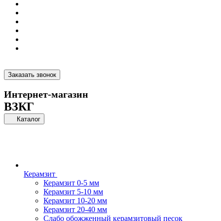
Заказать звонок
Интернет-магазин
ВЗКГ
Каталог
Керамзит
Керамзит 0-5 мм
Керамзит 5-10 мм
Керамзит 10-20 мм
Керамзит 20-40 мм
Слабо обожженный керамзитовый песок