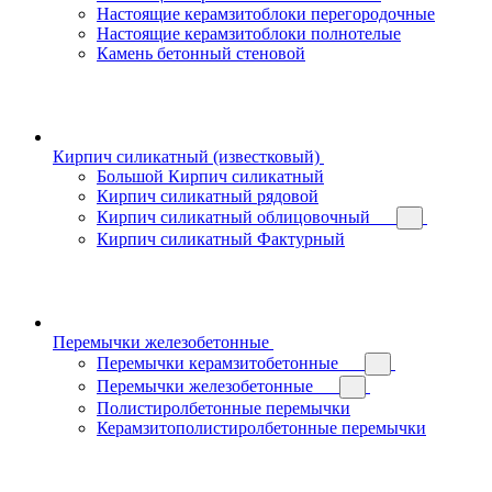
Настоящие керамзитоблоки перегородочные
Настоящие керамзитоблоки полнотелые
Камень бетонный стеновой
Кирпич силикатный (известковый)
Большой Кирпич силикатный
Кирпич силикатный рядовой
Кирпич силикатный облицовочный
Кирпич силикатный Фактурный
Перемычки железобетонные
Перемычки керамзитобетонные
Перемычки железобетонные
Полистиролбетонные перемычки
Керамзитополистиролбетонные перемычки