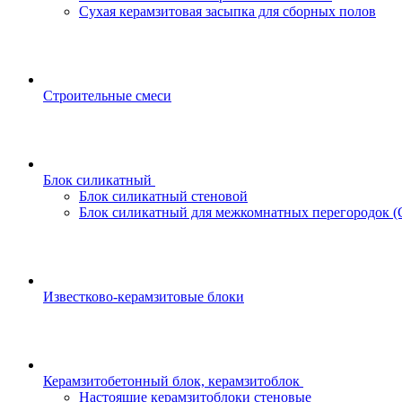
Сухая керамзитовая засыпка для сборных полов
Строительные смеси
Блок силикатный
Блок силикатный стеновой
Блок силикатный для межкомнатных перегородок 
Известково-керамзитовые блоки
Керамзитобетонный блок, керамзитоблок
Настоящие керамзитоблоки стеновые