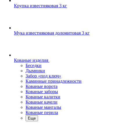
Крупка известняковая 3 кг
Мука известняковая доломитовая 3 кг
Кованые изделия
Беседки
Дымники
Забор «под ключ»
Каминные принадлежности
Кованые ворота
Кованые заборы
Кованые калитки
Кованые качели
Кованые мангалы
Кованые перила
Еще