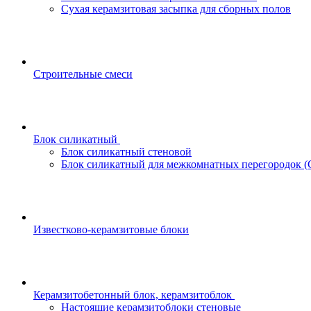
Сухая керамзитовая засыпка для сборных полов
Строительные смеси
Блок силикатный
Блок силикатный стеновой
Блок силикатный для межкомнатных перегородок 
Известково-керамзитовые блоки
Керамзитобетонный блок, керамзитоблок
Настоящие керамзитоблоки стеновые