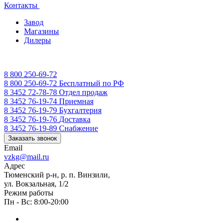
Контакты
Завод
Магазины
Дилеры
8 800 250-69-72
8 800 250-69-72
Бесплатный по РФ
8 3452 72-78-78
Отдел продаж
8 3452 76-19-74
Приемная
8 3452 76-19-79
Бухгалтерия
8 3452 76-19-76
Доставка
8 3452 76-19-89
Снабжение
Заказать звонок
Email
vzkg@mail.ru
Адрес
Тюменский р-н, р. п. Винзили,
ул. Вокзальная, 1/2
Режим работы
Пн - Вс: 8:00-20:00