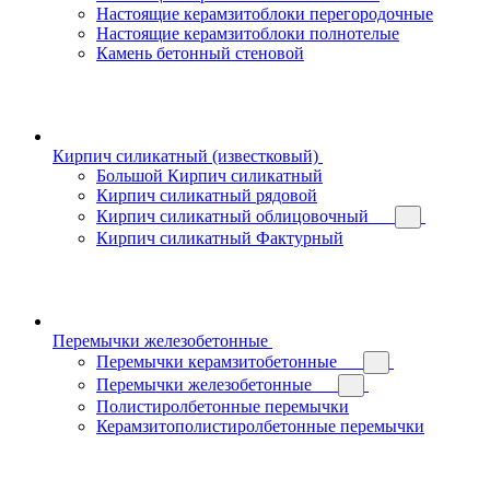
Настоящие керамзитоблоки перегородочные
Настоящие керамзитоблоки полнотелые
Камень бетонный стеновой
Кирпич силикатный (известковый)
Большой Кирпич силикатный
Кирпич силикатный рядовой
Кирпич силикатный облицовочный
Кирпич силикатный Фактурный
Перемычки железобетонные
Перемычки керамзитобетонные
Перемычки железобетонные
Полистиролбетонные перемычки
Керамзитополистиролбетонные перемычки