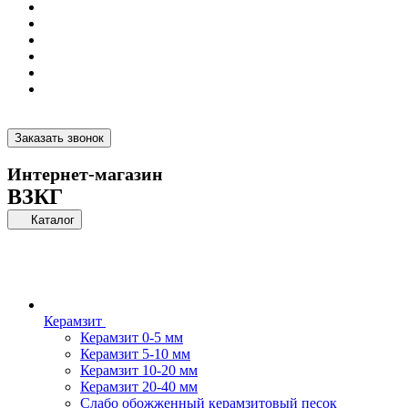
Заказать звонок
Интернет-магазин
ВЗКГ
Каталог
Керамзит
Керамзит 0-5 мм
Керамзит 5-10 мм
Керамзит 10-20 мм
Керамзит 20-40 мм
Слабо обожженный керамзитовый песок