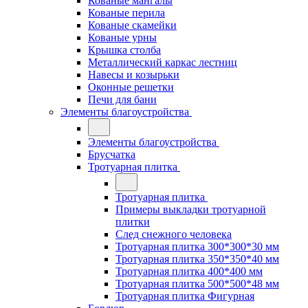
Кованые мангалы
Кованые перила
Кованые скамейки
Кованые урны
Крышка столба
Металлический каркас лестниц
Навесы и козырьки
Оконные решетки
Печи для бани
Элементы благоустройства
Элементы благоустройства
Брусчатка
Тротуарная плитка
Тротуарная плитка
Примеры выкладки тротуарной
плитки
След снежного человека
Тротуарная плитка 300*300*30 мм
Тротуарная плитка 350*350*40 мм
Тротуарная плитка 400*400 мм
Тротуарная плитка 500*500*48 мм
Тротуарная плитка Фигурная