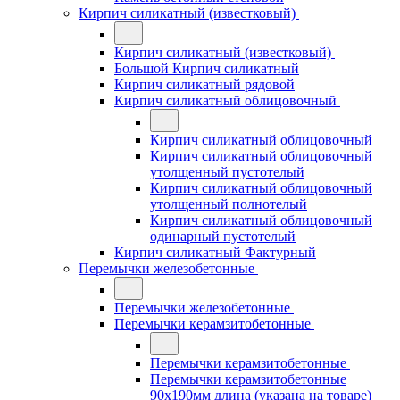
Кирпич силикатный (известковый)
Кирпич силикатный (известковый)
Большой Кирпич силикатный
Кирпич силикатный рядовой
Кирпич силикатный облицовочный
Кирпич силикатный облицовочный
Кирпич силикатный облицовочный
утолщенный пустотелый
Кирпич силикатный облицовочный
утолщенный полнотелый
Кирпич силикатный облицовочный
одинарный пустотелый
Кирпич силикатный Фактурный
Перемычки железобетонные
Перемычки железобетонные
Перемычки керамзитобетонные
Перемычки керамзитобетонные
Перемычки керамзитобетонные
90x190мм длина (указана на товаре)