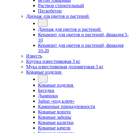
Бетон товарный
Раствор строительный
Пескобетон
Дренаж для цветов и растений
Дренаж для цветов и растений
Керамзит для цветов и растений, фракция 5-
10
Керамзит для цветов и растений, фракция
10-20
Известь
Крупка известняковая 3 кг
Мука известняковая доломитовая 3 кг
Кованые изделия
Кованые изделия
Беседки
Дымники
Забор «под ключ»
Каминные принадлежности
Кованые ворота
Кованые заборы
Кованые калитки
Кованые качели