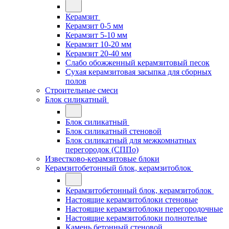
Керамзит
Керамзит 0-5 мм
Керамзит 5-10 мм
Керамзит 10-20 мм
Керамзит 20-40 мм
Слабо обожженный керамзитовый песок
Сухая керамзитовая засыпка для сборных
полов
Строительные смеси
Блок силикатный
Блок силикатный
Блок силикатный стеновой
Блок силикатный для межкомнатных
перегородок (СППо)
Известково-керамзитовые блоки
Керамзитобетонный блок, керамзитоблок
Керамзитобетонный блок, керамзитоблок
Настоящие керамзитоблоки стеновые
Настоящие керамзитоблоки перегородочные
Настоящие керамзитоблоки полнотелые
Камень бетонный стеновой