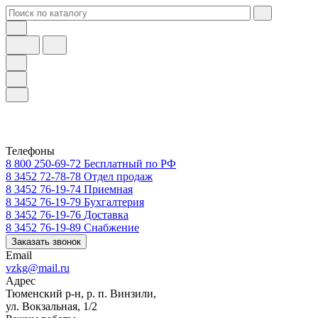
Телефоны
8 800 250-69-72
Бесплатный по РФ
8 3452 72-78-78
Отдел продаж
8 3452 76-19-74
Приемная
8 3452 76-19-79
Бухгалтерия
8 3452 76-19-76
Доставка
8 3452 76-19-89
Снабжение
Заказать звонок
Email
vzkg@mail.ru
Адрес
Тюменский р-н, р. п. Винзили,
ул. Вокзальная, 1/2