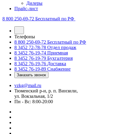
Дилеры
Прайс-лист
8 800 250-69-72
Бесплатный по РФ
Телефоны
8 800 250-69-72
Бесплатный по РФ
8 3452 72-78-78
Отдел продаж
8 3452 76-19-74
Приемная
8 3452 76-19-79
Бухгалтерия
8 3452 76-19-76
Доставка
8 3452 76-19-89
Снабжение
Заказать звонок
vzkg@mail.ru
Тюменский р-н, р. п. Винзили,
ул. Вокзальная, 1/2
Пн - Вс: 8:00-20:00