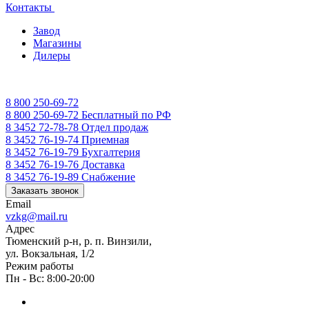
Контакты
Завод
Магазины
Дилеры
8 800 250-69-72
8 800 250-69-72
Бесплатный по РФ
8 3452 72-78-78
Отдел продаж
8 3452 76-19-74
Приемная
8 3452 76-19-79
Бухгалтерия
8 3452 76-19-76
Доставка
8 3452 76-19-89
Снабжение
Заказать звонок
Email
vzkg@mail.ru
Адрес
Тюменский р-н, р. п. Винзили,
ул. Вокзальная, 1/2
Режим работы
Пн - Вс: 8:00-20:00