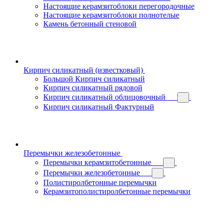
Настоящие керамзитоблоки перегородочные
Настоящие керамзитоблоки полнотелые
Камень бетонный стеновой
Кирпич силикатный (известковый)
Большой Кирпич силикатный
Кирпич силикатный рядовой
Кирпич силикатный облицовочный
Кирпич силикатный Фактурный
Перемычки железобетонные
Перемычки керамзитобетонные
Перемычки железобетонные
Полистиролбетонные перемычки
Керамзитополистиролбетонные перемычки