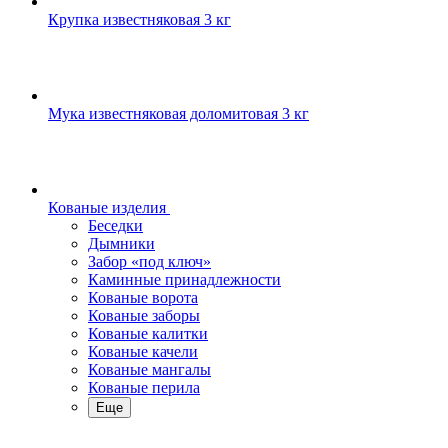
Крупка известняковая 3 кг
Мука известняковая доломитовая 3 кг
Кованые изделия
Беседки
Дымники
Забор «под ключ»
Каминные принадлежности
Кованые ворота
Кованые заборы
Кованые калитки
Кованые качели
Кованые мангалы
Кованые перила
Еще