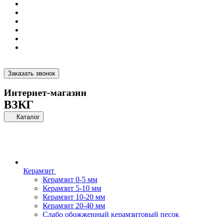
Заказать звонок
Интернет-магазин
ВЗКГ
Каталог
Керамзит
Керамзит 0-5 мм
Керамзит 5-10 мм
Керамзит 10-20 мм
Керамзит 20-40 мм
Слабо обожженный керамзитовый песок