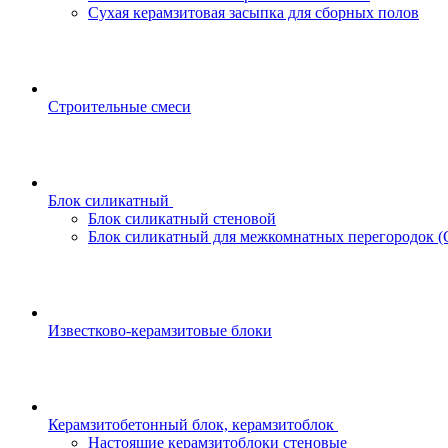
Сухая керамзитовая засыпка для сборных полов
Строительные смеси
Блок силикатный
Блок силикатный стеновой
Блок силикатный для межкомнатных перегородок 
Известково-керамзитовые блоки
Керамзитобетонный блок, керамзитоблок
Настоящие керамзитоблоки стеновые