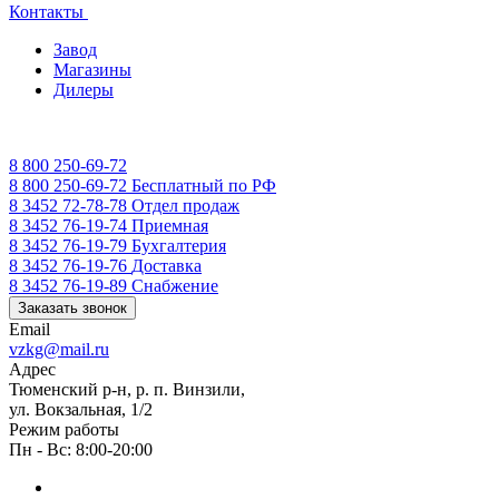
Контакты
Завод
Магазины
Дилеры
8 800 250-69-72
8 800 250-69-72
Бесплатный по РФ
8 3452 72-78-78
Отдел продаж
8 3452 76-19-74
Приемная
8 3452 76-19-79
Бухгалтерия
8 3452 76-19-76
Доставка
8 3452 76-19-89
Снабжение
Заказать звонок
Email
vzkg@mail.ru
Адрес
Тюменский р-н, р. п. Винзили,
ул. Вокзальная, 1/2
Режим работы
Пн - Вс: 8:00-20:00