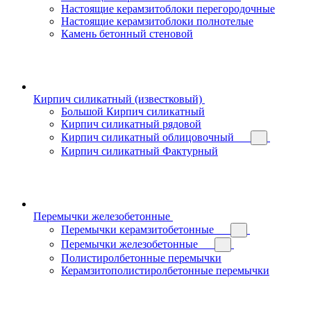
Настоящие керамзитоблоки перегородочные
Настоящие керамзитоблоки полнотелые
Камень бетонный стеновой
Кирпич силикатный (известковый)
Большой Кирпич силикатный
Кирпич силикатный рядовой
Кирпич силикатный облицовочный
Кирпич силикатный Фактурный
Перемычки железобетонные
Перемычки керамзитобетонные
Перемычки железобетонные
Полистиролбетонные перемычки
Керамзитополистиролбетонные перемычки