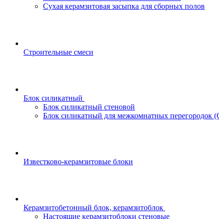
Сухая керамзитовая засыпка для сборных полов
Строительные смеси
Блок силикатный
Блок силикатный стеновой
Блок силикатный для межкомнатных перегородок 
Известково-керамзитовые блоки
Керамзитобетонный блок, керамзитоблок
Настоящие керамзитоблоки стеновые