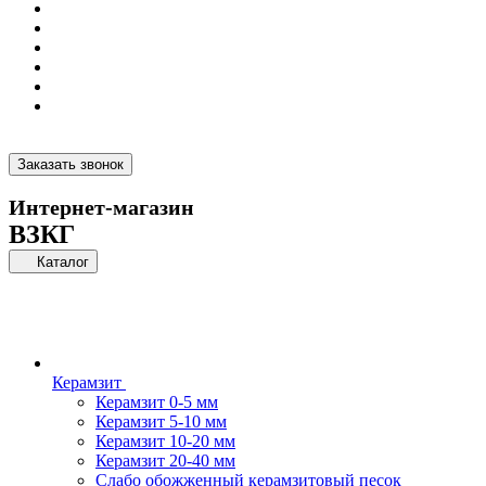
Заказать звонок
Интернет-магазин
ВЗКГ
Каталог
Керамзит
Керамзит 0-5 мм
Керамзит 5-10 мм
Керамзит 10-20 мм
Керамзит 20-40 мм
Слабо обожженный керамзитовый песок