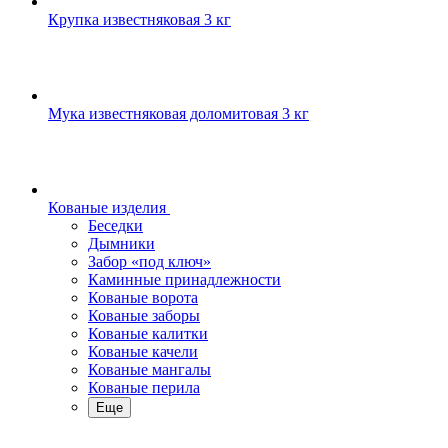
Крупка известняковая 3 кг
Мука известняковая доломитовая 3 кг
Кованые изделия
Беседки
Дымники
Забор «под ключ»
Каминные принадлежности
Кованые ворота
Кованые заборы
Кованые калитки
Кованые качели
Кованые мангалы
Кованые перила
Еще