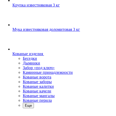
Крупка известняковая 3 кг
Мука известняковая доломитовая 3 кг
Кованые изделия
Беседки
Дымники
Забор «под ключ»
Каминные принадлежности
Кованые ворота
Кованые заборы
Кованые калитки
Кованые качели
Кованые мангалы
Кованые перила
Еще