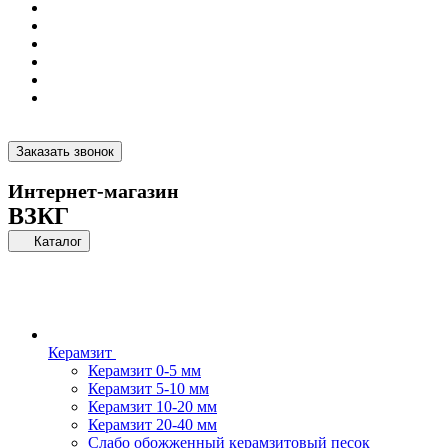
Заказать звонок
Интернет-магазин
ВЗКГ
Каталог
Керамзит
Керамзит 0-5 мм
Керамзит 5-10 мм
Керамзит 10-20 мм
Керамзит 20-40 мм
Слабо обожженный керамзитовый песок