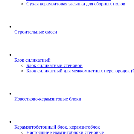
Сухая керамзитовая засыпка для сборных полов
Строительные смеси
Блок силикатный
Блок силикатный стеновой
Блок силикатный для межкомнатных перегородок 
Известково-керамзитовые блоки
Керамзитобетонный блок, керамзитоблок
Настоящие керамзитоблоки стеновые