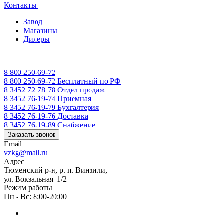
Контакты
Завод
Магазины
Дилеры
8 800 250-69-72
8 800 250-69-72
Бесплатный по РФ
8 3452 72-78-78
Отдел продаж
8 3452 76-19-74
Приемная
8 3452 76-19-79
Бухгалтерия
8 3452 76-19-76
Доставка
8 3452 76-19-89
Снабжение
Заказать звонок
Email
vzkg@mail.ru
Адрес
Тюменский р-н, р. п. Винзили,
ул. Вокзальная, 1/2
Режим работы
Пн - Вс: 8:00-20:00