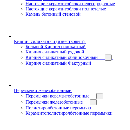
Настоящие керамзитоблоки перегородочные
Настоящие керамзитоблоки полнотелые
Камень бетонный стеновой
Кирпич силикатный (известковый)
Большой Кирпич силикатный
Кирпич силикатный рядовой
Кирпич силикатный облицовочный
Кирпич силикатный Фактурный
Перемычки железобетонные
Перемычки керамзитобетонные
Перемычки железобетонные
Полистиролбетонные перемычки
Керамзитополистиролбетонные перемычки