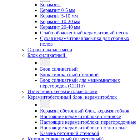
Керамзит
Керамзит 0-5 мм
Керамзит 5-10 мм
Керамзит 10-20 мм
Керамзит 20-40 мм
Слабо обожженный керамзитовый песок
Сухая керамзитовая засыпка для сборных
полов
Строительные смеси
Блок силикатный
Блок силикатный
Блок силикатный стеновой
Блок силикатный для межкомнатных
перегородок (СППо)
Известково-керамзитовые блоки
Керамзитобетонный блок, керамзитоблок
Керамзитобетонный блок, керамзитоблок
Настоящие керамзитоблоки стеновые
Настоящие керамзитоблоки перегородочные
Настоящие керамзитоблоки полнотелые
Камень бетонный стеновой
Кирпич силикатный (известковый)