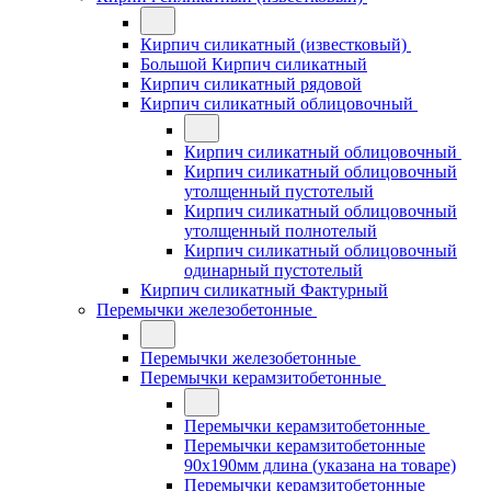
Кирпич силикатный (известковый)
Большой Кирпич силикатный
Кирпич силикатный рядовой
Кирпич силикатный облицовочный
Кирпич силикатный облицовочный
Кирпич силикатный облицовочный
утолщенный пустотелый
Кирпич силикатный облицовочный
утолщенный полнотелый
Кирпич силикатный облицовочный
одинарный пустотелый
Кирпич силикатный Фактурный
Перемычки железобетонные
Перемычки железобетонные
Перемычки керамзитобетонные
Перемычки керамзитобетонные
Перемычки керамзитобетонные
90x190мм длина (указана на товаре)
Перемычки керамзитобетонные