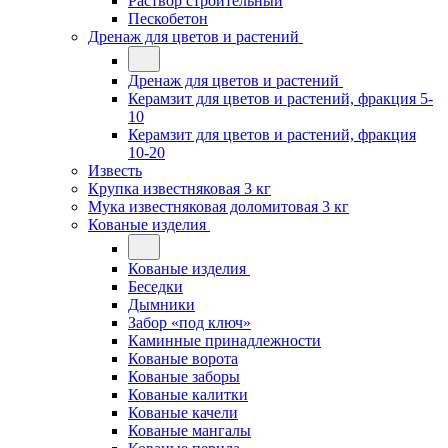
Раствор строительный
Пескобетон
Дренаж для цветов и растений
Дренаж для цветов и растений
Керамзит для цветов и растений, фракция 5-
10
Керамзит для цветов и растений, фракция
10-20
Известь
Крупка известняковая 3 кг
Мука известняковая доломитовая 3 кг
Кованые изделия
Кованые изделия
Беседки
Дымники
Забор «под ключ»
Каминные принадлежности
Кованые ворота
Кованые заборы
Кованые калитки
Кованые качели
Кованые мангалы