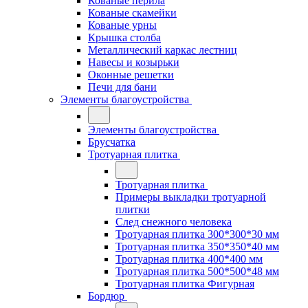
Кованые перила
Кованые скамейки
Кованые урны
Крышка столба
Металлический каркас лестниц
Навесы и козырьки
Оконные решетки
Печи для бани
Элементы благоустройства
Элементы благоустройства
Брусчатка
Тротуарная плитка
Тротуарная плитка
Примеры выкладки тротуарной
плитки
След снежного человека
Тротуарная плитка 300*300*30 мм
Тротуарная плитка 350*350*40 мм
Тротуарная плитка 400*400 мм
Тротуарная плитка 500*500*48 мм
Тротуарная плитка Фигурная
Бордюр