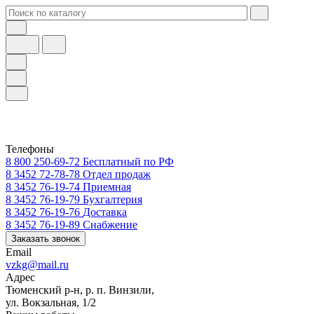
Телефоны
8 800 250-69-72
Бесплатный по РФ
8 3452 72-78-78
Отдел продаж
8 3452 76-19-74
Приемная
8 3452 76-19-79
Бухгалтерия
8 3452 76-19-76
Доставка
8 3452 76-19-89
Снабжение
Заказать звонок
Email
vzkg@mail.ru
Адрес
Тюменский р-н, р. п. Винзили,
ул. Вокзальная, 1/2