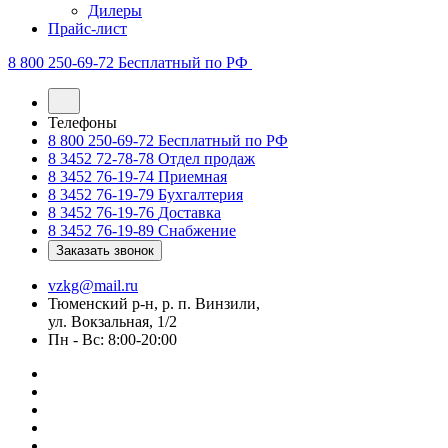
Дилеры
Прайс-лист
8 800 250-69-72
Бесплатный по РФ
Телефоны
8 800 250-69-72
Бесплатный по РФ
8 3452 72-78-78
Отдел продаж
8 3452 76-19-74
Приемная
8 3452 76-19-79
Бухгалтерия
8 3452 76-19-76
Доставка
8 3452 76-19-89
Снабжение
Заказать звонок
vzkg@mail.ru
Тюменский р-н, р. п. Винзили,
ул. Вокзальная, 1/2
Пн - Вс: 8:00-20:00