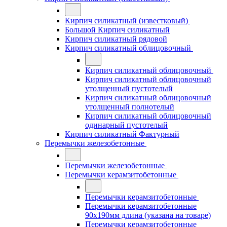
Кирпич силикатный (известковый)
Большой Кирпич силикатный
Кирпич силикатный рядовой
Кирпич силикатный облицовочный
Кирпич силикатный облицовочный
Кирпич силикатный облицовочный
утолщенный пустотелый
Кирпич силикатный облицовочный
утолщенный полнотелый
Кирпич силикатный облицовочный
одинарный пустотелый
Кирпич силикатный Фактурный
Перемычки железобетонные
Перемычки железобетонные
Перемычки керамзитобетонные
Перемычки керамзитобетонные
Перемычки керамзитобетонные
90x190мм длина (указана на товаре)
Перемычки керамзитобетонные