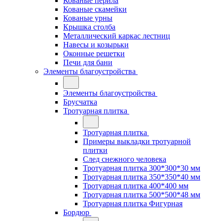
Кованые перила
Кованые скамейки
Кованые урны
Крышка столба
Металлический каркас лестниц
Навесы и козырьки
Оконные решетки
Печи для бани
Элементы благоустройства
Элементы благоустройства
Брусчатка
Тротуарная плитка
Тротуарная плитка
Примеры выкладки тротуарной
плитки
След снежного человека
Тротуарная плитка 300*300*30 мм
Тротуарная плитка 350*350*40 мм
Тротуарная плитка 400*400 мм
Тротуарная плитка 500*500*48 мм
Тротуарная плитка Фигурная
Бордюр