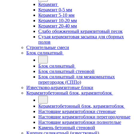
Керамзит
Керамзит 0-5 мм
Керамзит 5-10 мм
Керамзит 10-20 мм
Керамзит 20-40 мм
Слабо обожженный керамзитовый песок
Сухая керамзитовая засыпка для сборных
полов
Строительные смеси
Блок силикатный
Блок силикатный
Блок силикатный стеновой
Блок силикатный для межкомнатных
перегородок (СППо)
Известково-керамзитовые блоки
Керамзитобетонный блок, керамзитоблок
Керамзитобетонный блок, керамзитоблок
Настоящие керамзитоблоки стеновые
Настоящие керамзитоблоки перегородочные
Настоящие керамзитоблоки полнотелые
Камень бетонный стеновой
Кирпич силикатный (известковый)