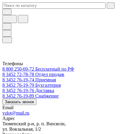
Телефоны
8 800 250-69-72
Бесплатный по РФ
8 3452 72-78-78
Отдел продаж
8 3452 76-19-74
Приемная
8 3452 76-19-79
Бухгалтерия
8 3452 76-19-76
Доставка
8 3452 76-19-89
Снабжение
Заказать звонок
Email
vzkg@mail.ru
Адрес
Тюменский р-н, р. п. Винзили,
ул. Вокзальная, 1/2