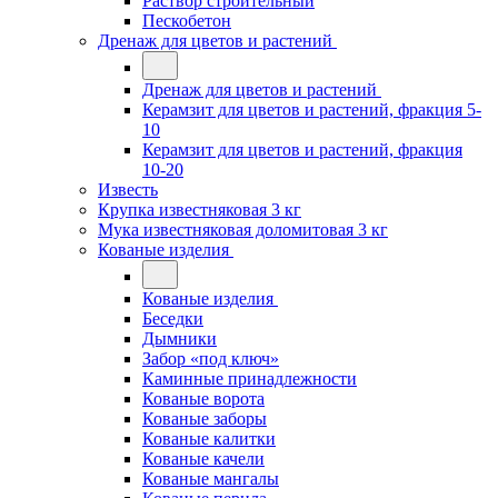
Раствор строительный
Пескобетон
Дренаж для цветов и растений
Дренаж для цветов и растений
Керамзит для цветов и растений, фракция 5-
10
Керамзит для цветов и растений, фракция
10-20
Известь
Крупка известняковая 3 кг
Мука известняковая доломитовая 3 кг
Кованые изделия
Кованые изделия
Беседки
Дымники
Забор «под ключ»
Каминные принадлежности
Кованые ворота
Кованые заборы
Кованые калитки
Кованые качели
Кованые мангалы