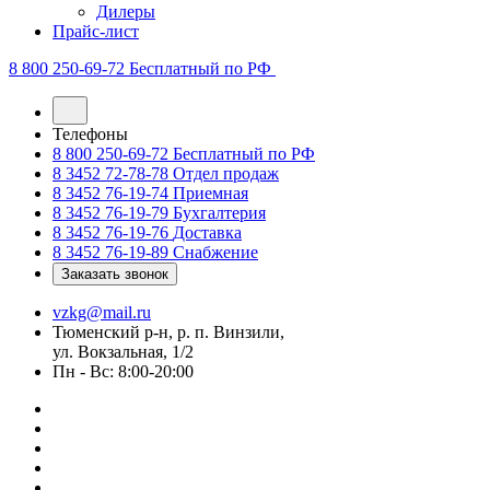
Дилеры
Прайс-лист
8 800 250-69-72
Бесплатный по РФ
Телефоны
8 800 250-69-72
Бесплатный по РФ
8 3452 72-78-78
Отдел продаж
8 3452 76-19-74
Приемная
8 3452 76-19-79
Бухгалтерия
8 3452 76-19-76
Доставка
8 3452 76-19-89
Снабжение
Заказать звонок
vzkg@mail.ru
Тюменский р-н, р. п. Винзили,
ул. Вокзальная, 1/2
Пн - Вс: 8:00-20:00