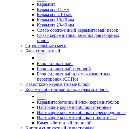
Керамзит
Керамзит 0-5 мм
Керамзит 5-10 мм
Керамзит 10-20 мм
Керамзит 20-40 мм
Слабо обожженный керамзитовый песок
Сухая керамзитовая засыпка для сборных
полов
Строительные смеси
Блок силикатный
Блок силикатный
Блок силикатный стеновой
Блок силикатный для межкомнатных
перегородок (СППо)
Известково-керамзитовые блоки
Керамзитобетонный блок, керамзитоблок
Керамзитобетонный блок, керамзитоблок
Настоящие керамзитоблоки стеновые
Настоящие керамзитоблоки перегородочные
Настоящие керамзитоблоки полнотелые
Камень бетонный стеновой
Кирпич силикатный (известковый)