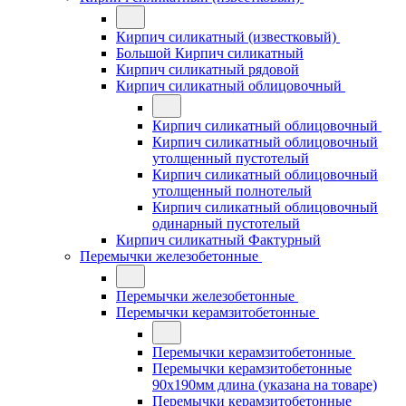
Кирпич силикатный (известковый)
Большой Кирпич силикатный
Кирпич силикатный рядовой
Кирпич силикатный облицовочный
Кирпич силикатный облицовочный
Кирпич силикатный облицовочный
утолщенный пустотелый
Кирпич силикатный облицовочный
утолщенный полнотелый
Кирпич силикатный облицовочный
одинарный пустотелый
Кирпич силикатный Фактурный
Перемычки железобетонные
Перемычки железобетонные
Перемычки керамзитобетонные
Перемычки керамзитобетонные
Перемычки керамзитобетонные
90x190мм длина (указана на товаре)
Перемычки керамзитобетонные