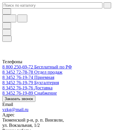
Телефоны
8 800 250-69-72
Бесплатный по РФ
8 3452 72-78-78
Отдел продаж
8 3452 76-19-74
Приемная
8 3452 76-19-79
Бухгалтерия
8 3452 76-19-76
Доставка
8 3452 76-19-89
Снабжение
Заказать звонок
Email
vzkg@mail.ru
Адрес
Тюменский р-н, р. п. Винзили,
ул. Вокзальная, 1/2