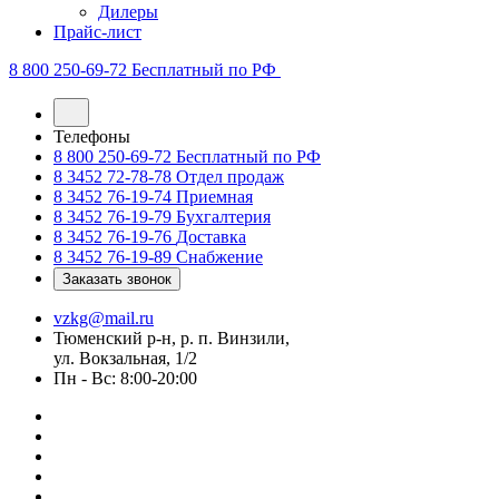
Дилеры
Прайс-лист
8 800 250-69-72
Бесплатный по РФ
Телефоны
8 800 250-69-72
Бесплатный по РФ
8 3452 72-78-78
Отдел продаж
8 3452 76-19-74
Приемная
8 3452 76-19-79
Бухгалтерия
8 3452 76-19-76
Доставка
8 3452 76-19-89
Снабжение
Заказать звонок
vzkg@mail.ru
Тюменский р-н, р. п. Винзили,
ул. Вокзальная, 1/2
Пн - Вс: 8:00-20:00