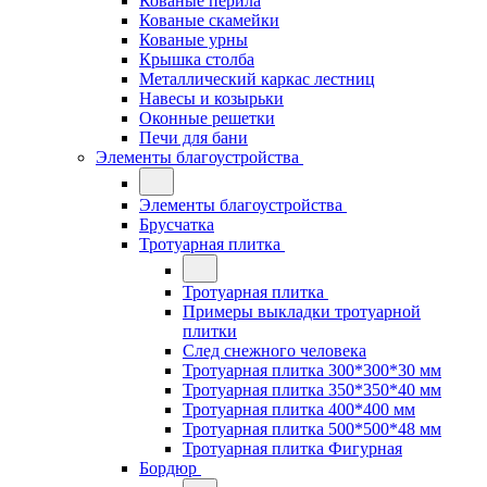
Кованые перила
Кованые скамейки
Кованые урны
Крышка столба
Металлический каркас лестниц
Навесы и козырьки
Оконные решетки
Печи для бани
Элементы благоустройства
Элементы благоустройства
Брусчатка
Тротуарная плитка
Тротуарная плитка
Примеры выкладки тротуарной
плитки
След снежного человека
Тротуарная плитка 300*300*30 мм
Тротуарная плитка 350*350*40 мм
Тротуарная плитка 400*400 мм
Тротуарная плитка 500*500*48 мм
Тротуарная плитка Фигурная
Бордюр