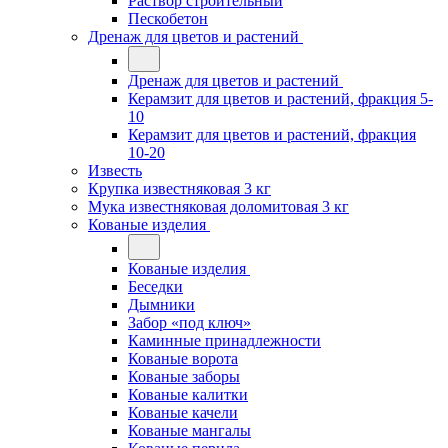
Раствор строительный
Пескобетон
Дренаж для цветов и растений
Дренаж для цветов и растений
Керамзит для цветов и растений, фракция 5-
10
Керамзит для цветов и растений, фракция
10-20
Известь
Крупка известняковая 3 кг
Мука известняковая доломитовая 3 кг
Кованые изделия
Кованые изделия
Беседки
Дымники
Забор «под ключ»
Каминные принадлежности
Кованые ворота
Кованые заборы
Кованые калитки
Кованые качели
Кованые мангалы