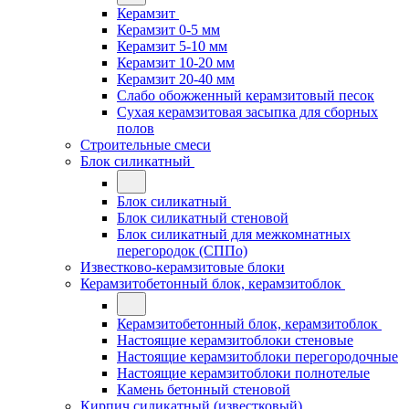
Керамзит
Керамзит 0-5 мм
Керамзит 5-10 мм
Керамзит 10-20 мм
Керамзит 20-40 мм
Слабо обожженный керамзитовый песок
Сухая керамзитовая засыпка для сборных
полов
Строительные смеси
Блок силикатный
Блок силикатный
Блок силикатный стеновой
Блок силикатный для межкомнатных
перегородок (СППо)
Известково-керамзитовые блоки
Керамзитобетонный блок, керамзитоблок
Керамзитобетонный блок, керамзитоблок
Настоящие керамзитоблоки стеновые
Настоящие керамзитоблоки перегородочные
Настоящие керамзитоблоки полнотелые
Камень бетонный стеновой
Кирпич силикатный (известковый)