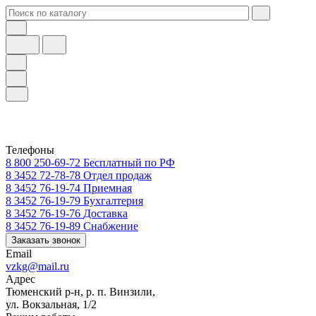
Телефоны
8 800 250-69-72
Бесплатный по РФ
8 3452 72-78-78
Отдел продаж
8 3452 76-19-74
Приемная
8 3452 76-19-79
Бухгалтерия
8 3452 76-19-76
Доставка
8 3452 76-19-89
Снабжение
Заказать звонок
Email
vzkg@mail.ru
Адрес
Тюменский р-н, р. п. Винзили,
ул. Вокзальная, 1/2