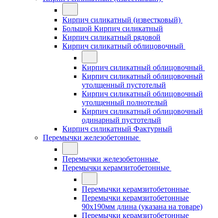
Кирпич силикатный (известковый)
Большой Кирпич силикатный
Кирпич силикатный рядовой
Кирпич силикатный облицовочный
Кирпич силикатный облицовочный
Кирпич силикатный облицовочный
утолщенный пустотелый
Кирпич силикатный облицовочный
утолщенный полнотелый
Кирпич силикатный облицовочный
одинарный пустотелый
Кирпич силикатный Фактурный
Перемычки железобетонные
Перемычки железобетонные
Перемычки керамзитобетонные
Перемычки керамзитобетонные
Перемычки керамзитобетонные
90x190мм длина (указана на товаре)
Перемычки керамзитобетонные