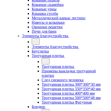
Кованые перила
Кованые скамейки
Кованые урны
Крышка столба
Металлический каркас лестниц
Навесы и козырьки
Оконные решетки
Печи для бани
Элементы благоустройства
Элементы благоустройства
Брусчатка
Тротуарная плитка
Тротуарная плитка
Примеры выкладки тротуарной
плитки
След снежного человека
Тротуарная плитка 300*300*30 мм
Тротуарная плитка 350*350*40 мм
Тротуарная плитка 400*400 мм
Тротуарная плитка 500*500*48 мм
Тротуарная плитка Фигурная
Бордюр