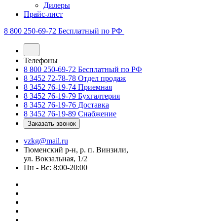
Дилеры
Прайс-лист
8 800 250-69-72
Бесплатный по РФ
Телефоны
8 800 250-69-72
Бесплатный по РФ
8 3452 72-78-78
Отдел продаж
8 3452 76-19-74
Приемная
8 3452 76-19-79
Бухгалтерия
8 3452 76-19-76
Доставка
8 3452 76-19-89
Снабжение
Заказать звонок
vzkg@mail.ru
Тюменский р-н, р. п. Винзили,
ул. Вокзальная, 1/2
Пн - Вс: 8:00-20:00