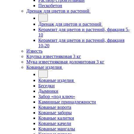
Раствор строительный
Пескобетон
Дренаж для цветов и растений
Дренаж для цветов и растений
Керамзит для цветов и растений, фракция 5-
10
Керамзит для цветов и растений, фракция
10-20
Известь
Крупка известняковая 3 кг
Мука известняковая доломитовая 3 кг
Кованые изделия
Кованые изделия
Беседки
Дымники
Забор «под ключ»
Каминные принадлежности
Кованые ворота
Кованые заборы
Кованые калитки
Кованые качели
Кованые мангалы