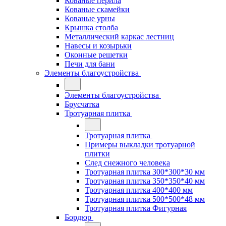
Кованые перила
Кованые скамейки
Кованые урны
Крышка столба
Металлический каркас лестниц
Навесы и козырьки
Оконные решетки
Печи для бани
Элементы благоустройства
Элементы благоустройства
Брусчатка
Тротуарная плитка
Тротуарная плитка
Примеры выкладки тротуарной
плитки
След снежного человека
Тротуарная плитка 300*300*30 мм
Тротуарная плитка 350*350*40 мм
Тротуарная плитка 400*400 мм
Тротуарная плитка 500*500*48 мм
Тротуарная плитка Фигурная
Бордюр