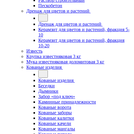
Раствор строительный
Пескобетон
Дренаж для цветов и растений
Дренаж для цветов и растений
Керамзит для цветов и растений, фракция 5-
10
Керамзит для цветов и растений, фракция
10-20
Известь
Крупка известняковая 3 кг
Мука известняковая доломитовая 3 кг
Кованые изделия
Кованые изделия
Беседки
Дымники
Забор «под ключ»
Каминные принадлежности
Кованые ворота
Кованые заборы
Кованые калитки
Кованые качели
Кованые мангалы