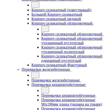
Кирпич силикатный (известковый)
Большой Кирпич силикатный
Кирпич силикатный рядовой
Кирпич силикатный облицовочный
Кирпич силикатный облицовочный
Кирпич силикатный облицовочный
утолщенный пустотелый
Кирпич силикатный облицовочный
утолщенный полнотелый
Кирпич силикатный облицовочный
одинарный пустотелый
Кирпич силикатный Фактурный
Перемычки железобетонные
Перемычки железобетонные
Перемычки керамзитобетонные
Перемычки керамзитобетонные
Перемычки керамзитобетонные
90x190мм длина (указана на товаре)
Перемычки керамзитобетонные