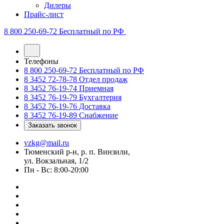
Дилеры
Прайс-лист
8 800 250-69-72
Бесплатный по РФ
Телефоны
8 800 250-69-72
Бесплатный по РФ
8 3452 72-78-78
Отдел продаж
8 3452 76-19-74
Приемная
8 3452 76-19-79
Бухгалтерия
8 3452 76-19-76
Доставка
8 3452 76-19-89
Снабжение
Заказать звонок
vzkg@mail.ru
Тюменский р-н, р. п. Винзили,
ул. Вокзальная, 1/2
Пн - Вс: 8:00-20:00