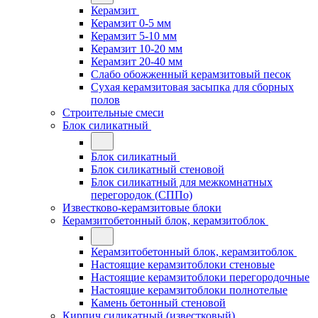
Керамзит
Керамзит 0-5 мм
Керамзит 5-10 мм
Керамзит 10-20 мм
Керамзит 20-40 мм
Слабо обожженный керамзитовый песок
Сухая керамзитовая засыпка для сборных
полов
Строительные смеси
Блок силикатный
Блок силикатный
Блок силикатный стеновой
Блок силикатный для межкомнатных
перегородок (СППо)
Известково-керамзитовые блоки
Керамзитобетонный блок, керамзитоблок
Керамзитобетонный блок, керамзитоблок
Настоящие керамзитоблоки стеновые
Настоящие керамзитоблоки перегородочные
Настоящие керамзитоблоки полнотелые
Камень бетонный стеновой
Кирпич силикатный (известковый)