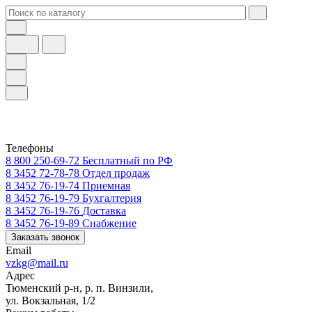
Телефоны
8 800 250-69-72
Бесплатный по РФ
8 3452 72-78-78
Отдел продаж
8 3452 76-19-74
Приемная
8 3452 76-19-79
Бухгалтерия
8 3452 76-19-76
Доставка
8 3452 76-19-89
Снабжение
Заказать звонок
Email
vzkg@mail.ru
Адрес
Тюменский р-н, р. п. Винзили,
ул. Вокзальная, 1/2