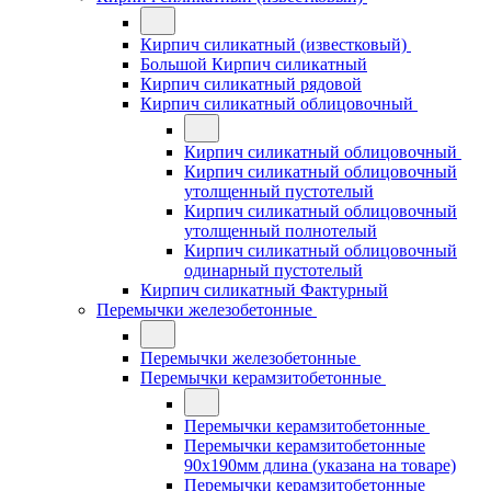
Кирпич силикатный (известковый)
Большой Кирпич силикатный
Кирпич силикатный рядовой
Кирпич силикатный облицовочный
Кирпич силикатный облицовочный
Кирпич силикатный облицовочный
утолщенный пустотелый
Кирпич силикатный облицовочный
утолщенный полнотелый
Кирпич силикатный облицовочный
одинарный пустотелый
Кирпич силикатный Фактурный
Перемычки железобетонные
Перемычки железобетонные
Перемычки керамзитобетонные
Перемычки керамзитобетонные
Перемычки керамзитобетонные
90x190мм длина (указана на товаре)
Перемычки керамзитобетонные