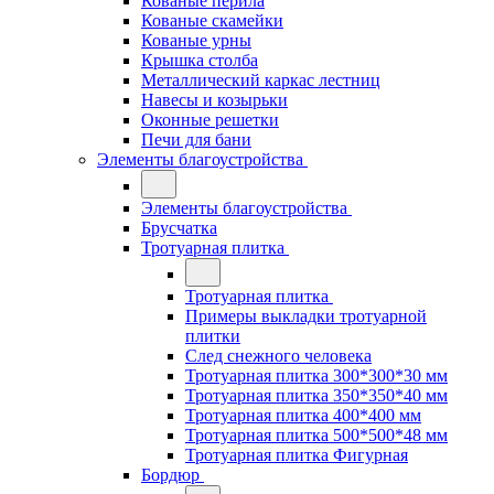
Кованые перила
Кованые скамейки
Кованые урны
Крышка столба
Металлический каркас лестниц
Навесы и козырьки
Оконные решетки
Печи для бани
Элементы благоустройства
Элементы благоустройства
Брусчатка
Тротуарная плитка
Тротуарная плитка
Примеры выкладки тротуарной
плитки
След снежного человека
Тротуарная плитка 300*300*30 мм
Тротуарная плитка 350*350*40 мм
Тротуарная плитка 400*400 мм
Тротуарная плитка 500*500*48 мм
Тротуарная плитка Фигурная
Бордюр