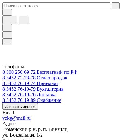
Телефоны
8 800 250-69-72
Бесплатный по РФ
8 3452 72-78-78
Отдел продаж
8 3452 76-19-74
Приемная
8 3452 76-19-79
Бухгалтерия
8 3452 76-19-76
Доставка
8 3452 76-19-89
Снабжение
Заказать звонок
Email
vzkg@mail.ru
Адрес
Тюменский р-н, р. п. Винзили,
ул. Вокзальная, 1/2