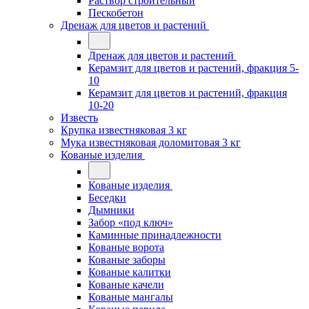
Раствор строительный
Пескобетон
Дренаж для цветов и растений
Дренаж для цветов и растений
Керамзит для цветов и растений, фракция 5-
10
Керамзит для цветов и растений, фракция
10-20
Известь
Крупка известняковая 3 кг
Мука известняковая доломитовая 3 кг
Кованые изделия
Кованые изделия
Беседки
Дымники
Забор «под ключ»
Каминные принадлежности
Кованые ворота
Кованые заборы
Кованые калитки
Кованые качели
Кованые мангалы