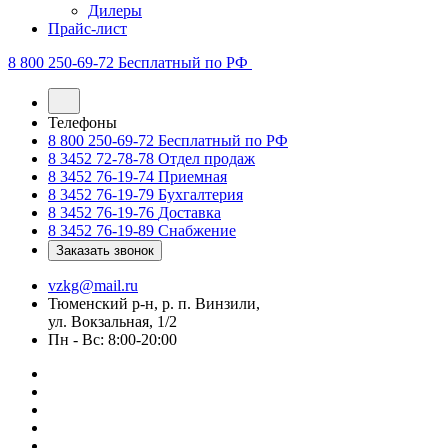
Дилеры
Прайс-лист
8 800 250-69-72
Бесплатный по РФ
Телефоны
8 800 250-69-72
Бесплатный по РФ
8 3452 72-78-78
Отдел продаж
8 3452 76-19-74
Приемная
8 3452 76-19-79
Бухгалтерия
8 3452 76-19-76
Доставка
8 3452 76-19-89
Снабжение
Заказать звонок
vzkg@mail.ru
Тюменский р-н, р. п. Винзили,
ул. Вокзальная, 1/2
Пн - Вс: 8:00-20:00