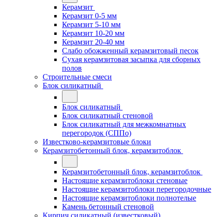
Керамзит
Керамзит 0-5 мм
Керамзит 5-10 мм
Керамзит 10-20 мм
Керамзит 20-40 мм
Слабо обожженный керамзитовый песок
Сухая керамзитовая засыпка для сборных
полов
Строительные смеси
Блок силикатный
Блок силикатный
Блок силикатный стеновой
Блок силикатный для межкомнатных
перегородок (СППо)
Известково-керамзитовые блоки
Керамзитобетонный блок, керамзитоблок
Керамзитобетонный блок, керамзитоблок
Настоящие керамзитоблоки стеновые
Настоящие керамзитоблоки перегородочные
Настоящие керамзитоблоки полнотелые
Камень бетонный стеновой
Кирпич силикатный (известковый)