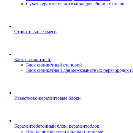
Сухая керамзитовая засыпка для сборных полов
Строительные смеси
Блок силикатный
Блок силикатный стеновой
Блок силикатный для межкомнатных перегородок 
Известково-керамзитовые блоки
Керамзитобетонный блок, керамзитоблок
Настоящие керамзитоблоки стеновые