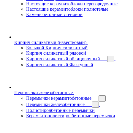
Настоящие керамзитоблоки перегородочные
Настоящие керамзитоблоки полнотелые
Камень бетонный стеновой
Кирпич силикатный (известковый)
Большой Кирпич силикатный
Кирпич силикатный рядовой
Кирпич силикатный облицовочный
Кирпич силикатный Фактурный
Перемычки железобетонные
Перемычки керамзитобетонные
Перемычки железобетонные
Полистиролбетонные перемычки
Керамзитополистиролбетонные перемычки