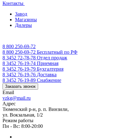
Контакты
Завод
Магазины
Дилеры
8 800 250-69-72
8 800 250-69-72
Бесплатный по РФ
8 3452 72-78-78
Отдел продаж
8 3452 76-19-74
Приемная
8 3452 76-19-79
Бухгалтерия
8 3452 76-19-76
Доставка
8 3452 76-19-89
Снабжение
Заказать звонок
Email
vzkg@mail.ru
Адрес
Тюменский р-н, р. п. Винзили,
ул. Вокзальная, 1/2
Режим работы
Пн - Вс: 8:00-20:00