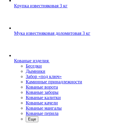
Крупка известняковая 3 кг
Мука известняковая доломитовая 3 кг
Кованые изделия
Беседки
Дымники
Забор «под ключ»
Каминные принадлежности
Кованые ворота
Кованые заборы
Кованые калитки
Кованые качели
Кованые мангалы
Кованые перила
Еще