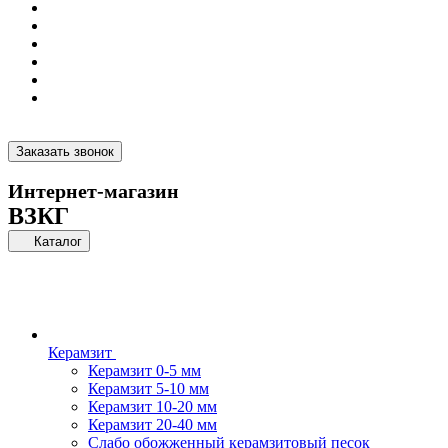
Заказать звонок
Интернет-магазин
ВЗКГ
Каталог
Керамзит
Керамзит 0-5 мм
Керамзит 5-10 мм
Керамзит 10-20 мм
Керамзит 20-40 мм
Слабо обожженный керамзитовый песок