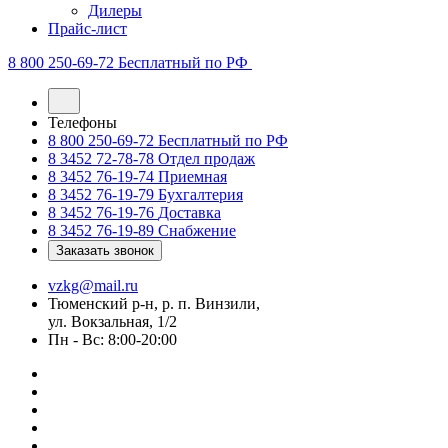
Дилеры
Прайс-лист
8 800 250-69-72
Бесплатный по РФ
Телефоны
8 800 250-69-72
Бесплатный по РФ
8 3452 72-78-78
Отдел продаж
8 3452 76-19-74
Приемная
8 3452 76-19-79
Бухгалтерия
8 3452 76-19-76
Доставка
8 3452 76-19-89
Снабжение
Заказать звонок
vzkg@mail.ru
Тюменский р-н, р. п. Винзили,
ул. Вокзальная, 1/2
Пн - Вс: 8:00-20:00