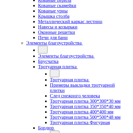
Кованые перила
Кованые скамейки
Кованые урны
Крышка столба
Металлический каркас лестниц
Навесы и козырьки
Оконные решетки
Печи для бани
Элементы благоустройства
Элементы благоустройства
Брусчатка
Тротуарная плитка
Тротуарная плитка
Примеры выкладки тротуарной
плитки
След снежного человека
Тротуарная плитка 300*300*30 мм
Тротуарная плитка 350*350*40 мм
Тротуарная плитка 400*400 мм
Тротуарная плитка 500*500*48 мм
Тротуарная плитка Фигурная
Бордюр