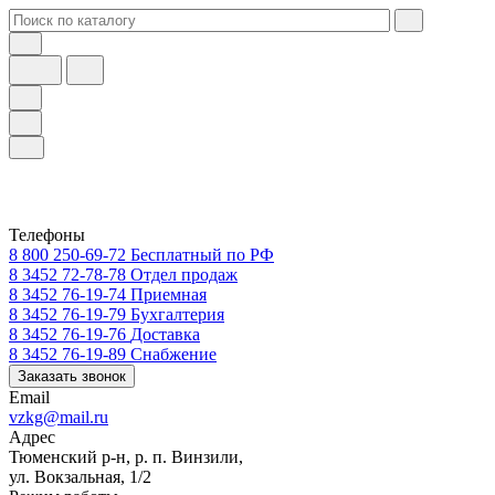
Телефоны
8 800 250-69-72
Бесплатный по РФ
8 3452 72-78-78
Отдел продаж
8 3452 76-19-74
Приемная
8 3452 76-19-79
Бухгалтерия
8 3452 76-19-76
Доставка
8 3452 76-19-89
Снабжение
Заказать звонок
Email
vzkg@mail.ru
Адрес
Тюменский р-н, р. п. Винзили,
ул. Вокзальная, 1/2