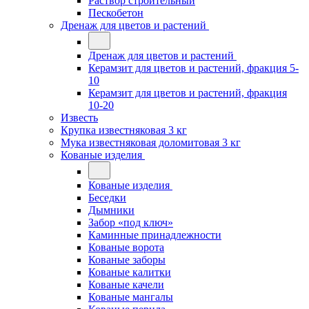
Раствор строительный
Пескобетон
Дренаж для цветов и растений
Дренаж для цветов и растений
Керамзит для цветов и растений, фракция 5-
10
Керамзит для цветов и растений, фракция
10-20
Известь
Крупка известняковая 3 кг
Мука известняковая доломитовая 3 кг
Кованые изделия
Кованые изделия
Беседки
Дымники
Забор «под ключ»
Каминные принадлежности
Кованые ворота
Кованые заборы
Кованые калитки
Кованые качели
Кованые мангалы