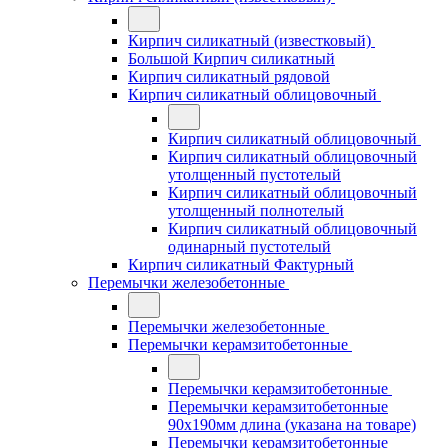
Кирпич силикатный (известковый)
Большой Кирпич силикатный
Кирпич силикатный рядовой
Кирпич силикатный облицовочный
Кирпич силикатный облицовочный
Кирпич силикатный облицовочный
утолщенный пустотелый
Кирпич силикатный облицовочный
утолщенный полнотелый
Кирпич силикатный облицовочный
одинарный пустотелый
Кирпич силикатный Фактурный
Перемычки железобетонные
Перемычки железобетонные
Перемычки керамзитобетонные
Перемычки керамзитобетонные
Перемычки керамзитобетонные
90x190мм длина (указана на товаре)
Перемычки керамзитобетонные