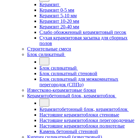
Керамзит
Керамзит 0-5 мм
Керамзит 5-10 мм
Керамзит 10-20 мм
Керамзит 20-40 мм
Слабо обожженный керамзитовый песок
Сухая керамзитовая засыпка для сборных
полов
Строительные смеси
Блок силикатный
Блок силикатный
Блок силикатный стеновой
Блок силикатный для межкомнатных
перегородок (СППо)
Известково-керамзитовые блоки
Керамзитобетонный блок, керамзитоблок
Керамзитобетонный блок, керамзитоблок
Настоящие керамзитоблоки стеновые
Настоящие керамзитоблоки перегородочные
Настоящие керамзитоблоки полнотелые
Камень бетонный стеновой
Кирпич силикатный (известковый)