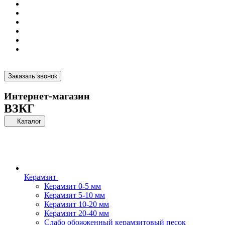
Заказать звонок
Интернет-магазин
ВЗКГ
Каталог
Керамзит
Керамзит 0-5 мм
Керамзит 5-10 мм
Керамзит 10-20 мм
Керамзит 20-40 мм
Слабо обожженный керамзитовый песок