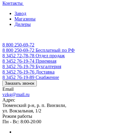
Контакты
Завод
Магазины
Дилеры
8 800 250-69-72
8 800 250-69-72
Бесплатный по РФ
8 3452 72-78-78
Отдел продаж
8 3452 76-19-74
Приемная
8 3452 76-19-79
Бухгалтерия
8 3452 76-19-76
Доставка
8 3452 76-19-89
Снабжение
Заказать звонок
Email
vzkg@mail.ru
Адрес
Тюменский р-н, р. п. Винзили,
ул. Вокзальная, 1/2
Режим работы
Пн - Вс: 8:00-20:00