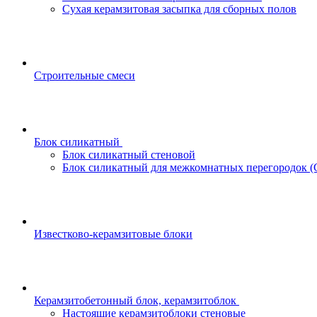
Сухая керамзитовая засыпка для сборных полов
Строительные смеси
Блок силикатный
Блок силикатный стеновой
Блок силикатный для межкомнатных перегородок 
Известково-керамзитовые блоки
Керамзитобетонный блок, керамзитоблок
Настоящие керамзитоблоки стеновые