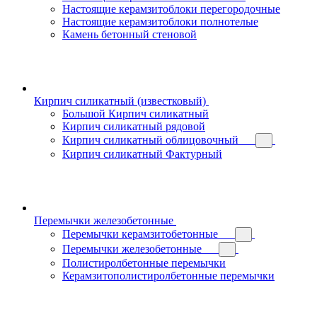
Настоящие керамзитоблоки перегородочные
Настоящие керамзитоблоки полнотелые
Камень бетонный стеновой
Кирпич силикатный (известковый)
Большой Кирпич силикатный
Кирпич силикатный рядовой
Кирпич силикатный облицовочный
Кирпич силикатный Фактурный
Перемычки железобетонные
Перемычки керамзитобетонные
Перемычки железобетонные
Полистиролбетонные перемычки
Керамзитополистиролбетонные перемычки