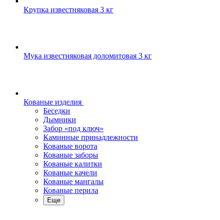
Крупка известняковая 3 кг
Мука известняковая доломитовая 3 кг
Кованые изделия
Беседки
Дымники
Забор «под ключ»
Каминные принадлежности
Кованые ворота
Кованые заборы
Кованые калитки
Кованые качели
Кованые мангалы
Кованые перила
Еще