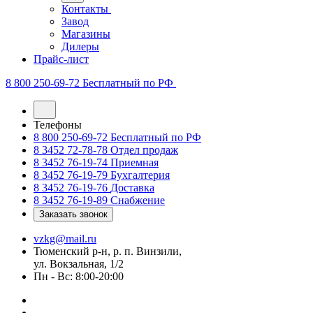
Контакты
Завод
Магазины
Дилеры
Прайс-лист
8 800 250-69-72
Бесплатный по РФ
Телефоны
8 800 250-69-72
Бесплатный по РФ
8 3452 72-78-78
Отдел продаж
8 3452 76-19-74
Приемная
8 3452 76-19-79
Бухгалтерия
8 3452 76-19-76
Доставка
8 3452 76-19-89
Снабжение
Заказать звонок
vzkg@mail.ru
Тюменский р-н, р. п. Винзили,
ул. Вокзальная, 1/2
Пн - Вс: 8:00-20:00