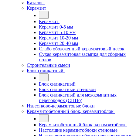
Каталог
Керамзит
Керамзит
Керамзит 0-5 мм
Керамзит 5-10 мм
Керамзит 10-20 мм
Керамзит 20-40 мм
Слабо обожженный керамзитовый песок
Сухая керамзитовая засыпка для сборных
полов
Строительные смеси
Блок силикатный
Блок силикатный
Блок силикатный стеновой
Блок силикатный для межкомнатных
перегородок (СППо)
Известково-керамзитовые блоки
Керамзитобетонный блок, керамзитоблок
Керамзитобетонный блок, керамзитоблок
Настоящие керамзитоблоки стеновые
Настоящие керамзитоблоки перегородочные