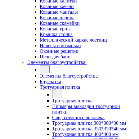
Кованые калитки
Кованые качели
Кованые мангалы
Кованые перила
Кованые скамейки
Кованые урны
Крышка столба
Металлический каркас лестниц
Навесы и козырьки
Оконные решетки
Печи для бани
Элементы благоустройства
Элементы благоустройства
Брусчатка
Тротуарная плитка
Тротуарная плитка
Примеры выкладки тротуарной
плитки
След снежного человека
Тротуарная плитка 300*300*30 мм
Тротуарная плитка 350*350*40 мм
Тротуарная плитка 400*400 мм