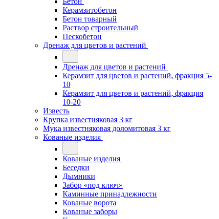
Бетон
Керамзитобетон
Бетон товарный
Раствор строительный
Пескобетон
Дренаж для цветов и растений
Дренаж для цветов и растений
Керамзит для цветов и растений, фракция 5-
10
Керамзит для цветов и растений, фракция
10-20
Известь
Крупка известняковая 3 кг
Мука известняковая доломитовая 3 кг
Кованые изделия
Кованые изделия
Беседки
Дымники
Забор «под ключ»
Каминные принадлежности
Кованые ворота
Кованые заборы