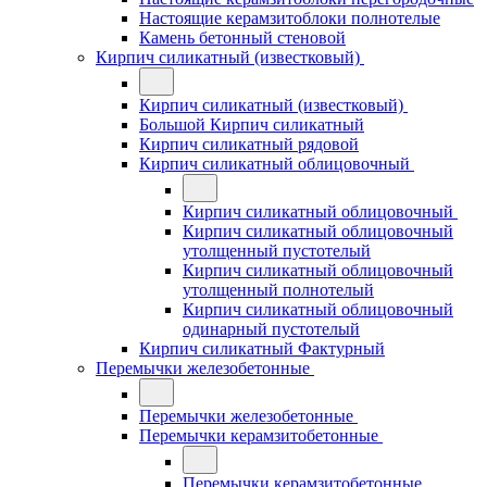
Настоящие керамзитоблоки полнотелые
Камень бетонный стеновой
Кирпич силикатный (известковый)
Кирпич силикатный (известковый)
Большой Кирпич силикатный
Кирпич силикатный рядовой
Кирпич силикатный облицовочный
Кирпич силикатный облицовочный
Кирпич силикатный облицовочный
утолщенный пустотелый
Кирпич силикатный облицовочный
утолщенный полнотелый
Кирпич силикатный облицовочный
одинарный пустотелый
Кирпич силикатный Фактурный
Перемычки железобетонные
Перемычки железобетонные
Перемычки керамзитобетонные
Перемычки керамзитобетонные