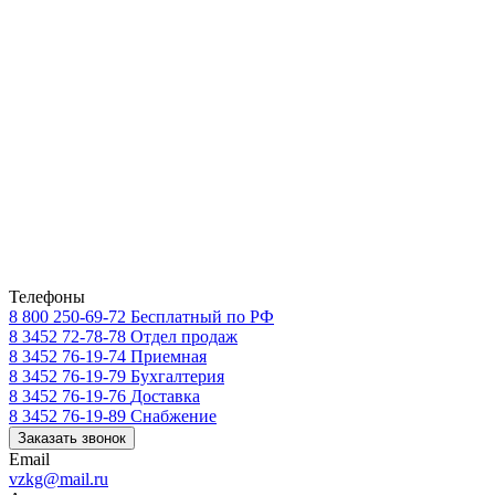
Телефоны
8 800 250-69-72
Бесплатный по РФ
8 3452 72-78-78
Отдел продаж
8 3452 76-19-74
Приемная
8 3452 76-19-79
Бухгалтерия
8 3452 76-19-76
Доставка
8 3452 76-19-89
Снабжение
Заказать звонок
Email
vzkg@mail.ru