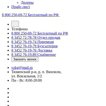
Дилеры
Прайс-лист
8 800 250-69-72
Бесплатный по РФ
Телефоны
8 800 250-69-72
Бесплатный по РФ
8 3452 72-78-78
Отдел продаж
8 3452 76-19-74
Приемная
8 3452 76-19-79
Бухгалтерия
8 3452 76-19-76
Доставка
8 3452 76-19-89
Снабжение
Заказать звонок
vzkg@mail.ru
Тюменский р-н, р. п. Винзили,
ул. Вокзальная, 1/2
Пн - Вс: 8:00-20:00