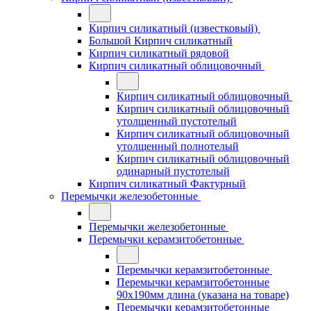
Кирпич силикатный (известковый)
Большой Кирпич силикатный
Кирпич силикатный рядовой
Кирпич силикатный облицовочный
Кирпич силикатный облицовочный
Кирпич силикатный облицовочный
утолщенный пустотелый
Кирпич силикатный облицовочный
утолщенный полнотелый
Кирпич силикатный облицовочный
одинарный пустотелый
Кирпич силикатный Фактурный
Перемычки железобетонные
Перемычки железобетонные
Перемычки керамзитобетонные
Перемычки керамзитобетонные
Перемычки керамзитобетонные
90x190мм длина (указана на товаре)
Перемычки керамзитобетонные