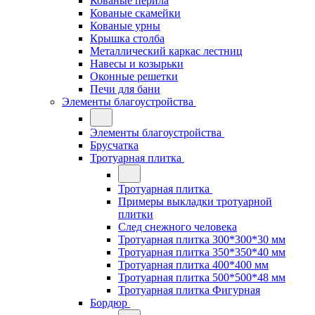
Кованые перила
Кованые скамейки
Кованые урны
Крышка столба
Металлический каркас лестниц
Навесы и козырьки
Оконные решетки
Печи для бани
Элементы благоустройства
Элементы благоустройства
Брусчатка
Тротуарная плитка
Тротуарная плитка
Примеры выкладки тротуарной
плитки
След снежного человека
Тротуарная плитка 300*300*30 мм
Тротуарная плитка 350*350*40 мм
Тротуарная плитка 400*400 мм
Тротуарная плитка 500*500*48 мм
Тротуарная плитка Фигурная
Бордюр