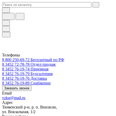
Телефоны
8 800 250-69-72
Бесплатный по РФ
8 3452 72-78-78
Отдел продаж
8 3452 76-19-74
Приемная
8 3452 76-19-79
Бухгалтерия
8 3452 76-19-76
Доставка
8 3452 76-19-89
Снабжение
Заказать звонок
Email
vzkg@mail.ru
Адрес
Тюменский р-н, р. п. Винзили,
ул. Вокзальная, 1/2