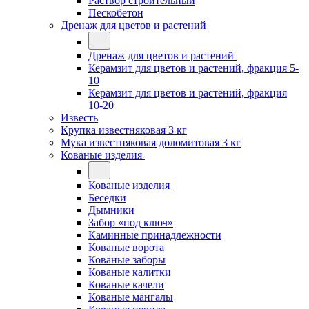
Раствор строительный
Пескобетон
Дренаж для цветов и растений
Дренаж для цветов и растений
Керамзит для цветов и растений, фракция 5-
10
Керамзит для цветов и растений, фракция
10-20
Известь
Крупка известняковая 3 кг
Мука известняковая доломитовая 3 кг
Кованые изделия
Кованые изделия
Беседки
Дымники
Забор «под ключ»
Каминные принадлежности
Кованые ворота
Кованые заборы
Кованые калитки
Кованые качели
Кованые мангалы