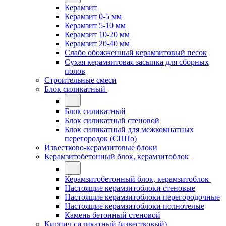
Керамзит
Керамзит 0-5 мм
Керамзит 5-10 мм
Керамзит 10-20 мм
Керамзит 20-40 мм
Слабо обожженный керамзитовый песок
Сухая керамзитовая засыпка для сборных
полов
Строительные смеси
Блок силикатный
Блок силикатный
Блок силикатный стеновой
Блок силикатный для межкомнатных
перегородок (СППо)
Известково-керамзитовые блоки
Керамзитобетонный блок, керамзитоблок
Керамзитобетонный блок, керамзитоблок
Настоящие керамзитоблоки стеновые
Настоящие керамзитоблоки перегородочные
Настоящие керамзитоблоки полнотелые
Камень бетонный стеновой
Кирпич силикатный (известковый)