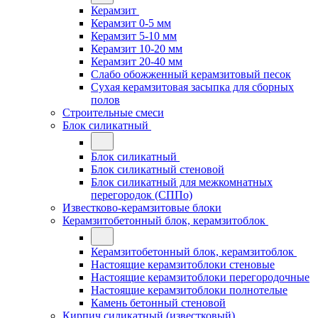
Керамзит
Керамзит 0-5 мм
Керамзит 5-10 мм
Керамзит 10-20 мм
Керамзит 20-40 мм
Слабо обожженный керамзитовый песок
Сухая керамзитовая засыпка для сборных
полов
Строительные смеси
Блок силикатный
Блок силикатный
Блок силикатный стеновой
Блок силикатный для межкомнатных
перегородок (СППо)
Известково-керамзитовые блоки
Керамзитобетонный блок, керамзитоблок
Керамзитобетонный блок, керамзитоблок
Настоящие керамзитоблоки стеновые
Настоящие керамзитоблоки перегородочные
Настоящие керамзитоблоки полнотелые
Камень бетонный стеновой
Кирпич силикатный (известковый)