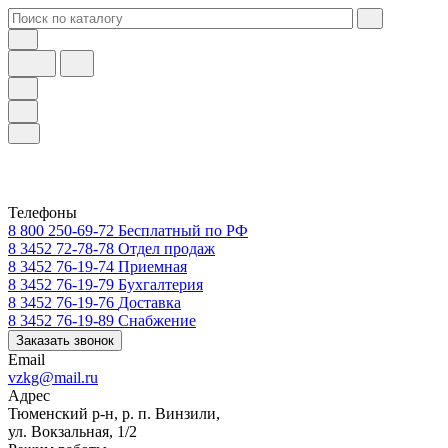
Телефоны
8 800 250-69-72
Бесплатный по РФ
8 3452 72-78-78
Отдел продаж
8 3452 76-19-74
Приемная
8 3452 76-19-79
Бухгалтерия
8 3452 76-19-76
Доставка
8 3452 76-19-89
Снабжение
Заказать звонок
Email
vzkg@mail.ru
Адрес
Тюменский р-н, р. п. Винзили,
ул. Вокзальная, 1/2