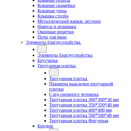
Кованые перила
Кованые скамейки
Кованые урны
Крышка столба
Металлический каркас лестниц
Навесы и козырьки
Оконные решетки
Печи для бани
Элементы благоустройства
Элементы благоустройства
Брусчатка
Тротуарная плитка
Тротуарная плитка
Примеры выкладки тротуарной
плитки
След снежного человека
Тротуарная плитка 300*300*30 мм
Тротуарная плитка 350*350*40 мм
Тротуарная плитка 400*400 мм
Тротуарная плитка 500*500*48 мм
Тротуарная плитка Фигурная
Бордюр