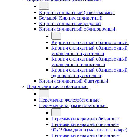
Кирпич силикатный (известковый)
Большой Кирпич силикатный
Кирпич силикатный рядовой
Кирпич силикатный облицовочный
Кирпич силикатный облицовочный
Кирпич силикатный облицовочный
утолщенный пустотелый
Кирпич силикатный облицовочный
утолщенный полнотелый
Кирпич силикатный облицовочный
одинарный пустотелый
Кирпич силикатный Фактурный
Перемычки железобетонные
Перемычки железобетонные
Перемычки керамзитобетонные
Перемычки керамзитобетонные
Перемычки керамзитобетонные
90x190мм длина (указана на товаре)
Перемычки керамзитобетонные