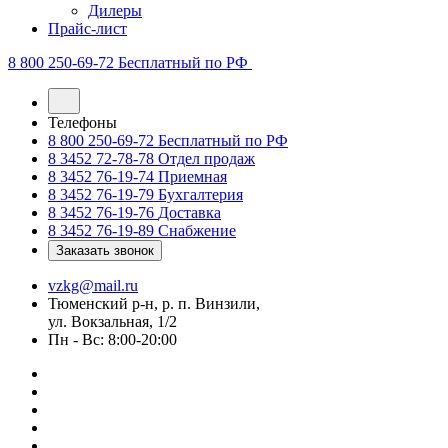
Дилеры
Прайс-лист
8 800 250-69-72
Бесплатный по РФ
Телефоны
8 800 250-69-72
Бесплатный по РФ
8 3452 72-78-78
Отдел продаж
8 3452 76-19-74
Приемная
8 3452 76-19-79
Бухгалтерия
8 3452 76-19-76
Доставка
8 3452 76-19-89
Снабжение
Заказать звонок
vzkg@mail.ru
Тюменский р-н, р. п. Винзили,
ул. Вокзальная, 1/2
Пн - Вс: 8:00-20:00