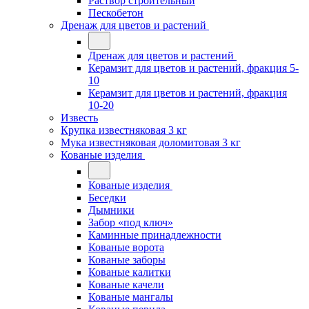
Раствор строительный
Пескобетон
Дренаж для цветов и растений
Дренаж для цветов и растений
Керамзит для цветов и растений, фракция 5-
10
Керамзит для цветов и растений, фракция
10-20
Известь
Крупка известняковая 3 кг
Мука известняковая доломитовая 3 кг
Кованые изделия
Кованые изделия
Беседки
Дымники
Забор «под ключ»
Каминные принадлежности
Кованые ворота
Кованые заборы
Кованые калитки
Кованые качели
Кованые мангалы