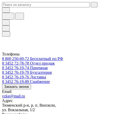
Телефоны
8 800 250-69-72
Бесплатный по РФ
8 3452 72-78-78
Отдел продаж
8 3452 76-19-74
Приемная
8 3452 76-19-79
Бухгалтерия
8 3452 76-19-76
Доставка
8 3452 76-19-89
Снабжение
Заказать звонок
Email
vzkg@mail.ru
Адрес
Тюменский р-н, р. п. Винзили,
ул. Вокзальная, 1/2