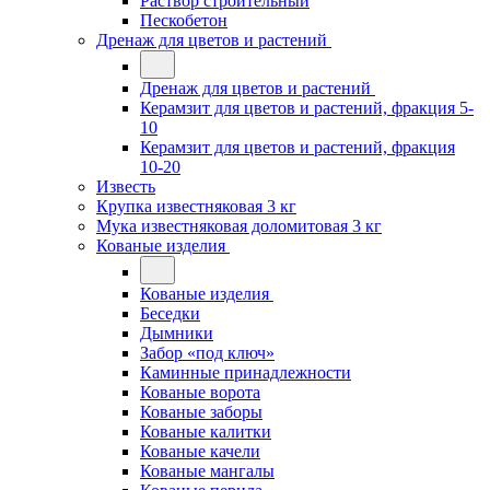
Раствор строительный
Пескобетон
Дренаж для цветов и растений
Дренаж для цветов и растений
Керамзит для цветов и растений, фракция 5-
10
Керамзит для цветов и растений, фракция
10-20
Известь
Крупка известняковая 3 кг
Мука известняковая доломитовая 3 кг
Кованые изделия
Кованые изделия
Беседки
Дымники
Забор «под ключ»
Каминные принадлежности
Кованые ворота
Кованые заборы
Кованые калитки
Кованые качели
Кованые мангалы