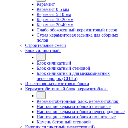
Керамзит
Керамзит 0-5 мм
Керамзит 5-10 мм
Керамзит 10-20 мм
Керамзит 20-40 мм
Слабо обожженный керамзитовый песок
Сухая керамзитовая засыпка для сборных
полов
Строительные смеси
Блок силикатный
Блок силикатный
Блок силикатный стеновой
Блок силикатный для межкомнатных
перегородок (СППо)
Известково-керамзитовые блоки
Керамзитобетонный блок, керамзитоблок
Керамзитобетонный блок, керамзитоблок
Настоящие керамзитоблоки стеновые
Настоящие керамзитоблоки перегородочные
Настоящие керамзитоблоки полнотелые
Камень бетонный стеновой
Кирпич силикатный (известковый)