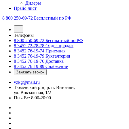
Дилеры
Прайс-лист
8 800 250-69-72
Бесплатный по РФ
Телефоны
8 800 250-69-72
Бесплатный по РФ
8 3452 72-78-78
Отдел продаж
8 3452 76-19-74
Приемная
8 3452 76-19-79
Бухгалтерия
8 3452 76-19-76
Доставка
8 3452 76-19-89
Снабжение
Заказать звонок
vzkg@mail.ru
Тюменский р-н, р. п. Винзили,
ул. Вокзальная, 1/2
Пн - Вс: 8:00-20:00