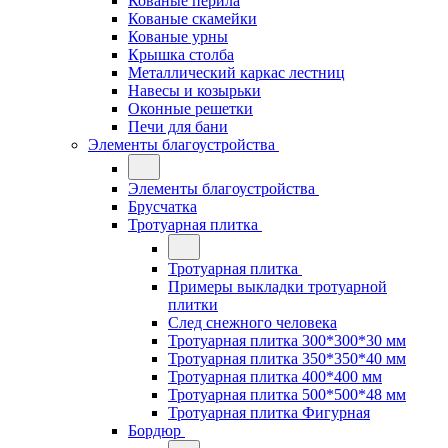
Кованые перила
Кованые скамейки
Кованые урны
Крышка столба
Металлический каркас лестниц
Навесы и козырьки
Оконные решетки
Печи для бани
Элементы благоустройства
Элементы благоустройства
Брусчатка
Тротуарная плитка
Тротуарная плитка
Примеры выкладки тротуарной
плитки
След снежного человека
Тротуарная плитка 300*300*30 мм
Тротуарная плитка 350*350*40 мм
Тротуарная плитка 400*400 мм
Тротуарная плитка 500*500*48 мм
Тротуарная плитка Фигурная
Бордюр