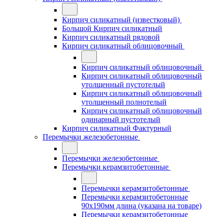
Кирпич силикатный (известковый)
Большой Кирпич силикатный
Кирпич силикатный рядовой
Кирпич силикатный облицовочный
Кирпич силикатный облицовочный
Кирпич силикатный облицовочный
утолщенный пустотелый
Кирпич силикатный облицовочный
утолщенный полнотелый
Кирпич силикатный облицовочный
одинарный пустотелый
Кирпич силикатный Фактурный
Перемычки железобетонные
Перемычки железобетонные
Перемычки керамзитобетонные
Перемычки керамзитобетонные
Перемычки керамзитобетонные
90x190мм длина (указана на товаре)
Перемычки керамзитобетонные