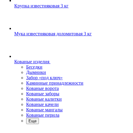
Крупка известняковая 3 кг
Мука известняковая доломитовая 3 кг
Кованые изделия
Беседки
Дымники
Забор «под ключ»
Каминные принадлежности
Кованые ворота
Кованые заборы
Кованые калитки
Кованые качели
Кованые мангалы
Кованые перила
Еще