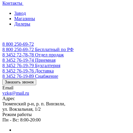
Контакты
Завод
Магазины
Дилеры
8 800 250-69-72
8 800 250-69-72
Бесплатный по РФ
8 3452 72-78-78
Отдел продаж
8 3452 76-19-74
Приемная
8 3452 76-19-79
Бухгалтерия
8 3452 76-19-76
Доставка
8 3452 76-19-89
Снабжение
Заказать звонок
Email
vzkg@mail.ru
Адрес
Тюменский р-н, р. п. Винзили,
ул. Вокзальная, 1/2
Режим работы
Пн - Вс: 8:00-20:00