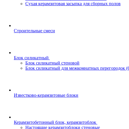
Сухая керамзитовая засыпка для сборных полов
Строительные смеси
Блок силикатный
Блок силикатный стеновой
Блок силикатный для межкомнатных перегородок 
Известково-керамзитовые блоки
Керамзитобетонный блок, керамзитоблок
Настоящие керамзитоблоки стеновые