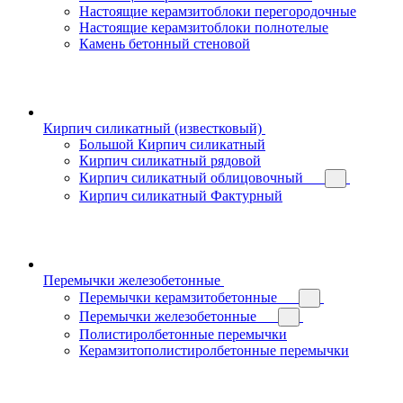
Настоящие керамзитоблоки перегородочные
Настоящие керамзитоблоки полнотелые
Камень бетонный стеновой
Кирпич силикатный (известковый)
Большой Кирпич силикатный
Кирпич силикатный рядовой
Кирпич силикатный облицовочный
Кирпич силикатный Фактурный
Перемычки железобетонные
Перемычки керамзитобетонные
Перемычки железобетонные
Полистиролбетонные перемычки
Керамзитополистиролбетонные перемычки