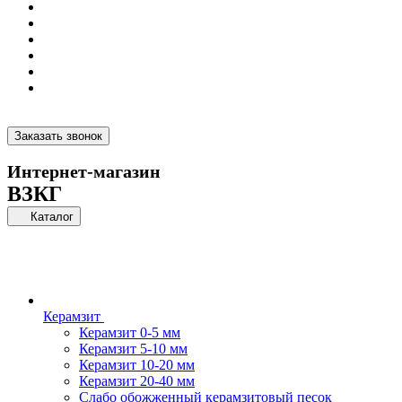
Заказать звонок
Интернет-магазин
ВЗКГ
Каталог
Керамзит
Керамзит 0-5 мм
Керамзит 5-10 мм
Керамзит 10-20 мм
Керамзит 20-40 мм
Слабо обожженный керамзитовый песок