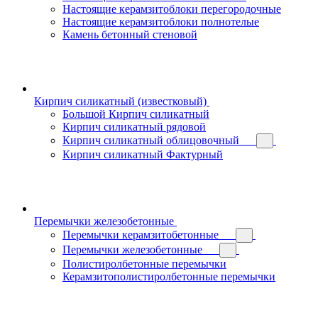
Настоящие керамзитоблоки перегородочные
Настоящие керамзитоблоки полнотелые
Камень бетонный стеновой
Кирпич силикатный (известковый)
Большой Кирпич силикатный
Кирпич силикатный рядовой
Кирпич силикатный облицовочный
Кирпич силикатный Фактурный
Перемычки железобетонные
Перемычки керамзитобетонные
Перемычки железобетонные
Полистиролбетонные перемычки
Керамзитополистиролбетонные перемычки