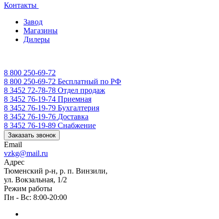
Контакты
Завод
Магазины
Дилеры
8 800 250-69-72
8 800 250-69-72
Бесплатный по РФ
8 3452 72-78-78
Отдел продаж
8 3452 76-19-74
Приемная
8 3452 76-19-79
Бухгалтерия
8 3452 76-19-76
Доставка
8 3452 76-19-89
Снабжение
Заказать звонок
Email
vzkg@mail.ru
Адрес
Тюменский р-н, р. п. Винзили,
ул. Вокзальная, 1/2
Режим работы
Пн - Вс: 8:00-20:00