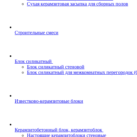
Сухая керамзитовая засыпка для сборных полов
Строительные смеси
Блок силикатный
Блок силикатный стеновой
Блок силикатный для межкомнатных перегородок 
Известково-керамзитовые блоки
Керамзитобетонный блок, керамзитоблок
Настоящие керамзитоблоки стеновые