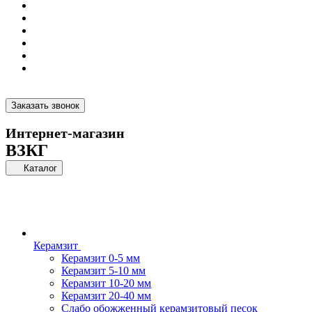
Заказать звонок
Интернет-магазин
ВЗКГ
Каталог
Керамзит
Керамзит 0-5 мм
Керамзит 5-10 мм
Керамзит 10-20 мм
Керамзит 20-40 мм
Слабо обожженный керамзитовый песок