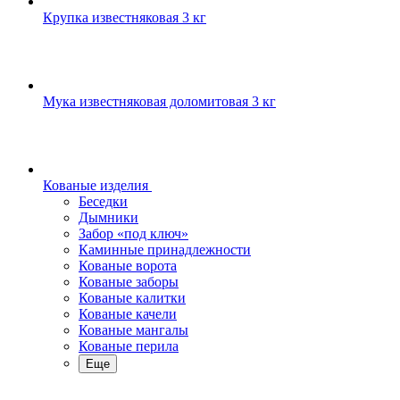
Крупка известняковая 3 кг
Мука известняковая доломитовая 3 кг
Кованые изделия
Беседки
Дымники
Забор «под ключ»
Каминные принадлежности
Кованые ворота
Кованые заборы
Кованые калитки
Кованые качели
Кованые мангалы
Кованые перила
Еще