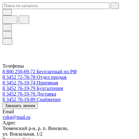
Телефоны
8 800 250-69-72
Бесплатный по РФ
8 3452 72-78-78
Отдел продаж
8 3452 76-19-74
Приемная
8 3452 76-19-79
Бухгалтерия
8 3452 76-19-76
Доставка
8 3452 76-19-89
Снабжение
Заказать звонок
Email
vzkg@mail.ru
Адрес
Тюменский р-н, р. п. Винзили,
ул. Вокзальная, 1/2