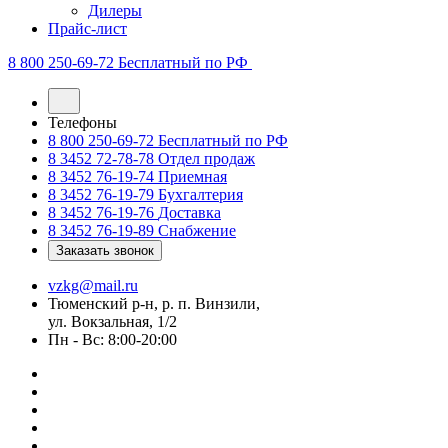
Дилеры
Прайс-лист
8 800 250-69-72
Бесплатный по РФ
Телефоны
8 800 250-69-72
Бесплатный по РФ
8 3452 72-78-78
Отдел продаж
8 3452 76-19-74
Приемная
8 3452 76-19-79
Бухгалтерия
8 3452 76-19-76
Доставка
8 3452 76-19-89
Снабжение
Заказать звонок
vzkg@mail.ru
Тюменский р-н, р. п. Винзили,
ул. Вокзальная, 1/2
Пн - Вс: 8:00-20:00