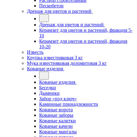
Раствор строительный
Пескобетон
Дренаж для цветов и растений
Дренаж для цветов и растений
Керамзит для цветов и растений, фракция 5-
10
Керамзит для цветов и растений, фракция
10-20
Известь
Крупка известняковая 3 кг
Мука известняковая доломитовая 3 кг
Кованые изделия
Кованые изделия
Беседки
Дымники
Забор «под ключ»
Каминные принадлежности
Кованые ворота
Кованые заборы
Кованые калитки
Кованые качели
Кованые мангалы