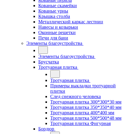
Кованые перила
Кованые скамейки
Кованые урны
Крышка столба
Металлический каркас лестниц
Навесы и козырьки
Оконные решетки
Печи для бани
Элементы благоустройства
Элементы благоустройства
Брусчатка
Тротуарная плитка
Тротуарная плитка
Примеры выкладки тротуарной
плитки
След снежного человека
Тротуарная плитка 300*300*30 мм
Тротуарная плитка 350*350*40 мм
Тротуарная плитка 400*400 мм
Тротуарная плитка 500*500*48 мм
Тротуарная плитка Фигурная
Бордюр