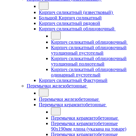
Кирпич силикатный (известковый)
Большой Кирпич силикатный
Кирпич силикатный рядовой
Кирпич силикатный облицовочный
Кирпич силикатный облицовочный
Кирпич силикатный облицовочный
утолщенный пустотелый
Кирпич силикатный облицовочный
утолщенный полнотелый
Кирпич силикатный облицовочный
одинарный пустотелый
Кирпич силикатный Фактурный
Перемычки железобетонные
Перемычки железобетонные
Перемычки керамзитобетонные
Перемычки керамзитобетонные
Перемычки керамзитобетонные
90x190мм длина (указана на товаре)
Перемычки керамзитобетонные