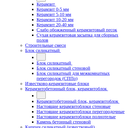
Керамзит
Керамзит 0-5 мм
Керамзит 5-10 мм
Керамзит 10-20 мм
Керамзит 20-40 мм
Слабо обожженный керамзитовый песок
Сухая керамзитовая засыпка для сборных
полов
Строительные смеси
Блок силикатный
Блок силикатный
Блок силикатный стеновой
Блок силикатный для межкомнатных
перегородок (СППо)
Известково-керамзитовые блоки
Керамзитобетонный блок, керамзитоблок
Керамзитобетонный блок, керамзитоблок
Настоящие керамзитоблоки стеновые
Настоящие керамзитоблоки перегородочные
Настоящие керамзитоблоки полнотелые
Камень бетонный стеновой
Кирпич силикатный (известковый)