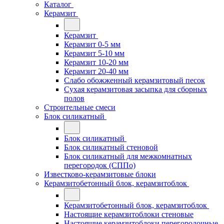
Каталог
Керамзит
Керамзит
Керамзит 0-5 мм
Керамзит 5-10 мм
Керамзит 10-20 мм
Керамзит 20-40 мм
Слабо обожженный керамзитовый песок
Сухая керамзитовая засыпка для сборных
полов
Строительные смеси
Блок силикатный
Блок силикатный
Блок силикатный стеновой
Блок силикатный для межкомнатных
перегородок (СППо)
Известково-керамзитовые блоки
Керамзитобетонный блок, керамзитоблок
Керамзитобетонный блок, керамзитоблок
Настоящие керамзитоблоки стеновые
Настоящие керамзитоблоки перегородочные