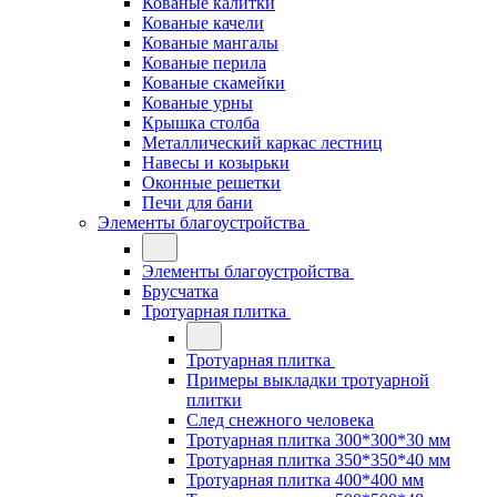
Кованые калитки
Кованые качели
Кованые мангалы
Кованые перила
Кованые скамейки
Кованые урны
Крышка столба
Металлический каркас лестниц
Навесы и козырьки
Оконные решетки
Печи для бани
Элементы благоустройства
Элементы благоустройства
Брусчатка
Тротуарная плитка
Тротуарная плитка
Примеры выкладки тротуарной
плитки
След снежного человека
Тротуарная плитка 300*300*30 мм
Тротуарная плитка 350*350*40 мм
Тротуарная плитка 400*400 мм