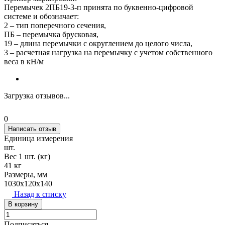
Перемычек 2ПБ19-3-п принята по буквенно-цифровой
системе и обозначает:
2 – тип поперечного сечения,
ПБ – перемычка брусковая,
19 – длина перемычки с округлением до целого числа,
3 – расчетная нагрузка на перемычку с учетом собственного
веса в кН/м
Загрузка отзывов...
0
Написать отзыв
Единица измерения
шт.
Вес 1 шт. (кг)
41 кг
Размеры, мм
1030х120х140
Назад к списку
В корзину
Подписаться