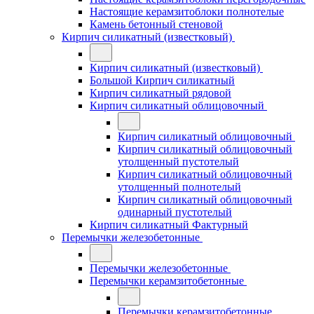
Настоящие керамзитоблоки полнотелые
Камень бетонный стеновой
Кирпич силикатный (известковый)
Кирпич силикатный (известковый)
Большой Кирпич силикатный
Кирпич силикатный рядовой
Кирпич силикатный облицовочный
Кирпич силикатный облицовочный
Кирпич силикатный облицовочный
утолщенный пустотелый
Кирпич силикатный облицовочный
утолщенный полнотелый
Кирпич силикатный облицовочный
одинарный пустотелый
Кирпич силикатный Фактурный
Перемычки железобетонные
Перемычки железобетонные
Перемычки керамзитобетонные
Перемычки керамзитобетонные