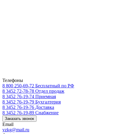
Телефоны
8 800 250-69-72
Бесплатный по РФ
8 3452 72-78-78
Отдел продаж
8 3452 76-19-74
Приемная
8 3452 76-19-79
Бухгалтерия
8 3452 76-19-76
Доставка
8 3452 76-19-89
Снабжение
Заказать звонок
Email
vzkg@mail.ru