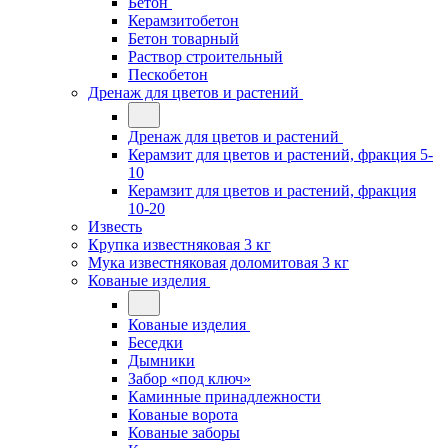
Бетон
Керамзитобетон
Бетон товарный
Раствор строительный
Пескобетон
Дренаж для цветов и растений
Дренаж для цветов и растений
Керамзит для цветов и растений, фракция 5-
10
Керамзит для цветов и растений, фракция
10-20
Известь
Крупка известняковая 3 кг
Мука известняковая доломитовая 3 кг
Кованые изделия
Кованые изделия
Беседки
Дымники
Забор «под ключ»
Каминные принадлежности
Кованые ворота
Кованые заборы