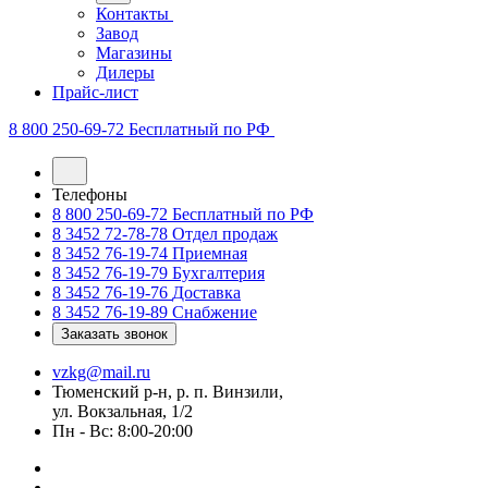
Контакты
Завод
Магазины
Дилеры
Прайс-лист
8 800 250-69-72
Бесплатный по РФ
Телефоны
8 800 250-69-72
Бесплатный по РФ
8 3452 72-78-78
Отдел продаж
8 3452 76-19-74
Приемная
8 3452 76-19-79
Бухгалтерия
8 3452 76-19-76
Доставка
8 3452 76-19-89
Снабжение
Заказать звонок
vzkg@mail.ru
Тюменский р-н, р. п. Винзили,
ул. Вокзальная, 1/2
Пн - Вс: 8:00-20:00