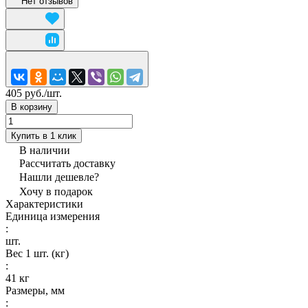
Нет отзывов
405 руб./
шт.
В корзину
Купить в 1 клик
В наличии
Рассчитать доставку
Нашли дешевле?
Хочу в подарок
Характеристики
Единица измерения
:
шт.
Вес 1 шт. (кг)
:
41 кг
Размеры, мм
: