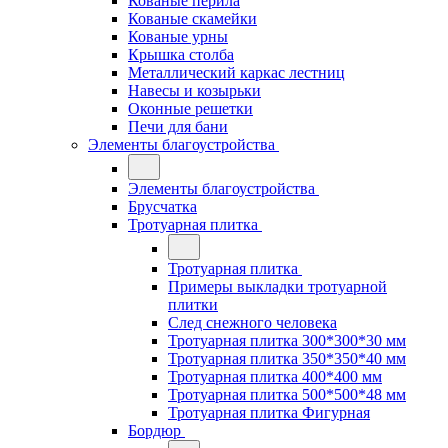
Кованые перила
Кованые скамейки
Кованые урны
Крышка столба
Металлический каркас лестниц
Навесы и козырьки
Оконные решетки
Печи для бани
Элементы благоустройства
Элементы благоустройства
Брусчатка
Тротуарная плитка
Тротуарная плитка
Примеры выкладки тротуарной
плитки
След снежного человека
Тротуарная плитка 300*300*30 мм
Тротуарная плитка 350*350*40 мм
Тротуарная плитка 400*400 мм
Тротуарная плитка 500*500*48 мм
Тротуарная плитка Фигурная
Бордюр