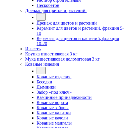
Раствор строительный
Пескобетон
Дренаж для цветов и растений
Дренаж для цветов и растений
Керамзит для цветов и растений, фракция 5-
10
Керамзит для цветов и растений, фракция
10-20
Известь
Крупка известняковая 3 кг
Мука известняковая доломитовая 3 кг
Кованые изделия
Кованые изделия
Беседки
Дымники
Забор «под ключ»
Каминные принадлежности
Кованые ворота
Кованые заборы
Кованые калитки
Кованые качели
Кованые мангалы