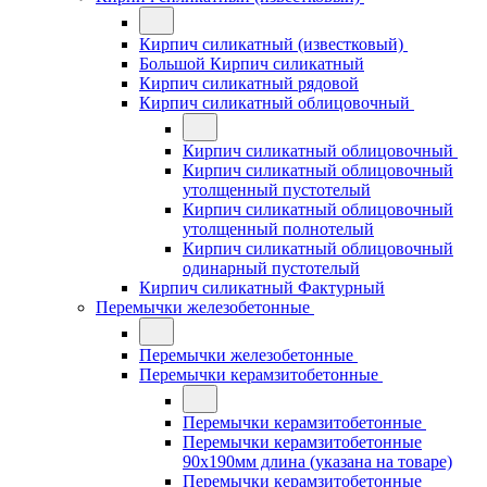
Кирпич силикатный (известковый)
Большой Кирпич силикатный
Кирпич силикатный рядовой
Кирпич силикатный облицовочный
Кирпич силикатный облицовочный
Кирпич силикатный облицовочный
утолщенный пустотелый
Кирпич силикатный облицовочный
утолщенный полнотелый
Кирпич силикатный облицовочный
одинарный пустотелый
Кирпич силикатный Фактурный
Перемычки железобетонные
Перемычки железобетонные
Перемычки керамзитобетонные
Перемычки керамзитобетонные
Перемычки керамзитобетонные
90x190мм длина (указана на товаре)
Перемычки керамзитобетонные