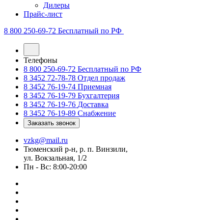
Дилеры
Прайс-лист
8 800 250-69-72
Бесплатный по РФ
Телефоны
8 800 250-69-72
Бесплатный по РФ
8 3452 72-78-78
Отдел продаж
8 3452 76-19-74
Приемная
8 3452 76-19-79
Бухгалтерия
8 3452 76-19-76
Доставка
8 3452 76-19-89
Снабжение
Заказать звонок
vzkg@mail.ru
Тюменский р-н, р. п. Винзили,
ул. Вокзальная, 1/2
Пн - Вс: 8:00-20:00