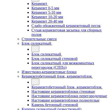
Керамзит
Керамзит 0-5 мм
Керамзит 5-10 мм
Керамзит 10-20 мм
Керамзит 20-40 мм
Слабо обожженный керамзитовый песок
Сухая керамзитовая засыпка для сборных
полов
Строительные смеси
Блок силикатный
Блок силикатный
Блок силикатный стеновой
Блок силикатный для межкомнатных
перегородок (СППо)
Известково-керамзитовые блоки
Керамзитобетонный блок, керамзитоблок
Керамзитобетонный блок, керамзитоблок
Настоящие керамзитоблоки стеновые
Настоящие керамзитоблоки перегородочные
Настоящие керамзитоблоки полнотелые
Камень бетонный стеновой
Кирпич силикатный (известковый)