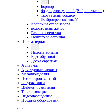
Бордюр
бордюр тротуарный (Вибролитьевой)
Тротуарный бордюр
(Вибропрессованный)
Колпак на столб забора
водосточный желоб
Газонная решетка
Полусфера бетонная
Пиломатериалы
Пиломатериалы
Брус обрезной
Доска обрезная
Арматура
Арматурные каркасы
Металлоизделия
Песок строительный
Голубая глина
Щебень (гранитный)
Теплоизоляция
Видеонаблюдение
Продажа оборудования