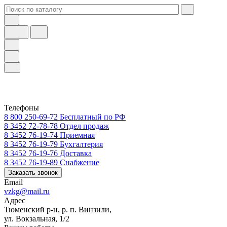
Телефоны
8 800 250-69-72
Бесплатный по РФ
8 3452 72-78-78
Отдел продаж
8 3452 76-19-74
Приемная
8 3452 76-19-79
Бухгалтерия
8 3452 76-19-76
Доставка
8 3452 76-19-89
Снабжение
Заказать звонок
Email
vzkg@mail.ru
Адрес
Тюменский р-н, р. п. Винзили,
ул. Вокзальная, 1/2