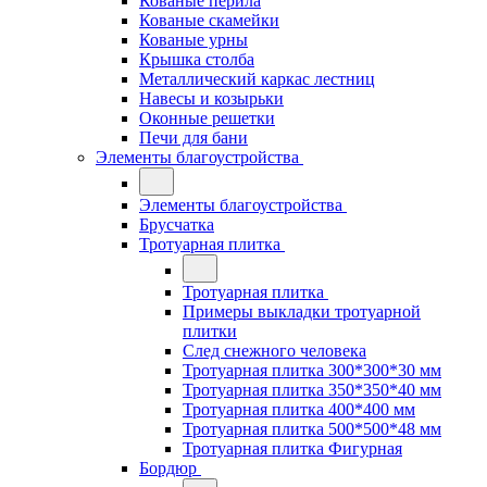
Кованые перила
Кованые скамейки
Кованые урны
Крышка столба
Металлический каркас лестниц
Навесы и козырьки
Оконные решетки
Печи для бани
Элементы благоустройства
Элементы благоустройства
Брусчатка
Тротуарная плитка
Тротуарная плитка
Примеры выкладки тротуарной
плитки
След снежного человека
Тротуарная плитка 300*300*30 мм
Тротуарная плитка 350*350*40 мм
Тротуарная плитка 400*400 мм
Тротуарная плитка 500*500*48 мм
Тротуарная плитка Фигурная
Бордюр