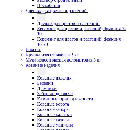
Раствор строительный
Пескобетон
Дренаж для цветов и растений
Дренаж для цветов и растений
Керамзит для цветов и растений, фракция 5-
10
Керамзит для цветов и растений, фракция
10-20
Известь
Крупка известняковая 3 кг
Мука известняковая доломитовая 3 кг
Кованые изделия
Кованые изделия
Беседки
Дымники
Забор «под ключ»
Каминные принадлежности
Кованые ворота
Кованые заборы
Кованые калитки
Кованые качели
Кованые мангалы