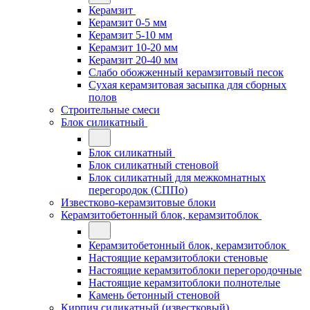
Керамзит
Керамзит 0-5 мм
Керамзит 5-10 мм
Керамзит 10-20 мм
Керамзит 20-40 мм
Слабо обожженный керамзитовый песок
Сухая керамзитовая засыпка для сборных
полов
Строительные смеси
Блок силикатный
Блок силикатный
Блок силикатный стеновой
Блок силикатный для межкомнатных
перегородок (СППо)
Известково-керамзитовые блоки
Керамзитобетонный блок, керамзитоблок
Керамзитобетонный блок, керамзитоблок
Настоящие керамзитоблоки стеновые
Настоящие керамзитоблоки перегородочные
Настоящие керамзитоблоки полнотелые
Камень бетонный стеновой
Кирпич силикатный (известковый)