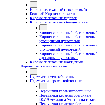
Кирпич силикатный (известковый)
Большой Кирпич силикатный
Кирпич силикатный рядовой
Кирпич силикатный облицовочный
Кирпич силикатный облицовочный
Кирпич силикатный облицовочный
утолщенный пустотелый
Кирпич силикатный облицовочный
утолщенный полнотелый
Кирпич силикатный облицовочный
одинарный пустотелый
Кирпич силикатный Фактурный
Перемычки железобетонные
Перемычки железобетонные
Перемычки керамзитобетонные
Перемычки керамзитобетонные
Перемычки керамзитобетонные
90x190мм длина (указана на товаре)
Перемычки керамзитобетонные