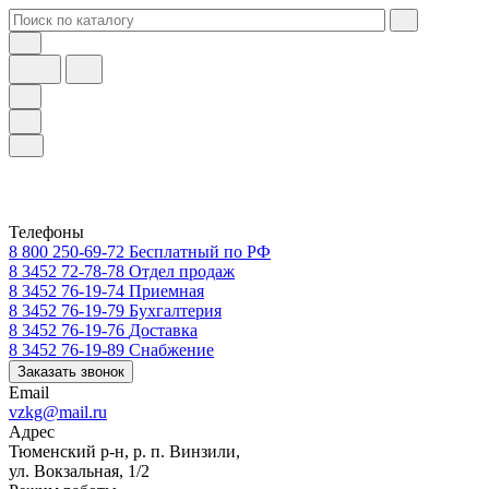
Телефоны
8 800 250-69-72
Бесплатный по РФ
8 3452 72-78-78
Отдел продаж
8 3452 76-19-74
Приемная
8 3452 76-19-79
Бухгалтерия
8 3452 76-19-76
Доставка
8 3452 76-19-89
Снабжение
Заказать звонок
Email
vzkg@mail.ru
Адрес
Тюменский р-н, р. п. Винзили,
ул. Вокзальная, 1/2