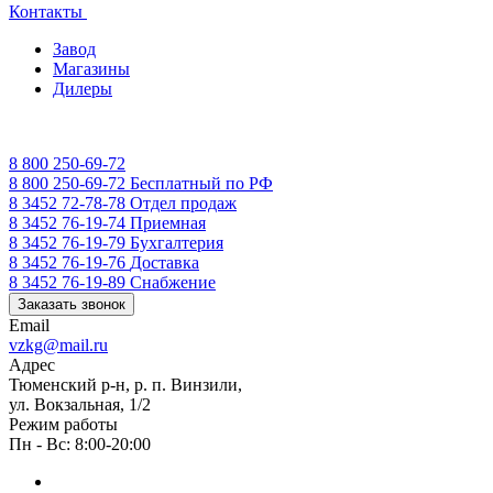
Контакты
Завод
Магазины
Дилеры
8 800 250-69-72
8 800 250-69-72
Бесплатный по РФ
8 3452 72-78-78
Отдел продаж
8 3452 76-19-74
Приемная
8 3452 76-19-79
Бухгалтерия
8 3452 76-19-76
Доставка
8 3452 76-19-89
Снабжение
Заказать звонок
Email
vzkg@mail.ru
Адрес
Тюменский р-н, р. п. Винзили,
ул. Вокзальная, 1/2
Режим работы
Пн - Вс: 8:00-20:00