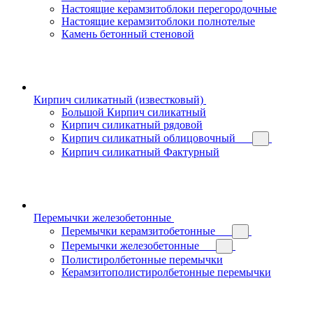
Настоящие керамзитоблоки перегородочные
Настоящие керамзитоблоки полнотелые
Камень бетонный стеновой
Кирпич силикатный (известковый)
Большой Кирпич силикатный
Кирпич силикатный рядовой
Кирпич силикатный облицовочный
Кирпич силикатный Фактурный
Перемычки железобетонные
Перемычки керамзитобетонные
Перемычки железобетонные
Полистиролбетонные перемычки
Керамзитополистиролбетонные перемычки