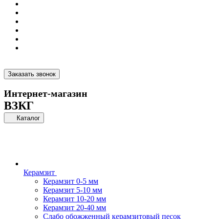
Заказать звонок
Интернет-магазин
ВЗКГ
Каталог
Керамзит
Керамзит 0-5 мм
Керамзит 5-10 мм
Керамзит 10-20 мм
Керамзит 20-40 мм
Слабо обожженный керамзитовый песок