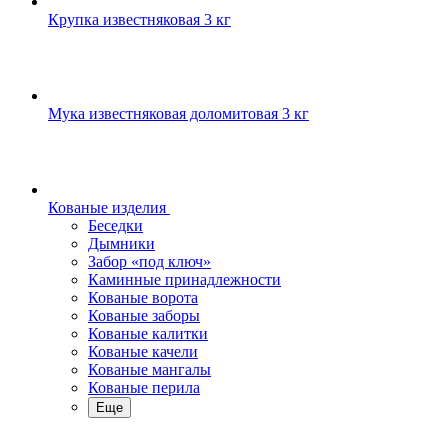
Крупка известняковая 3 кг
Мука известняковая доломитовая 3 кг
Кованые изделия
Беседки
Дымники
Забор «под ключ»
Каминные принадлежности
Кованые ворота
Кованые заборы
Кованые калитки
Кованые качели
Кованые мангалы
Кованые перила
Еще