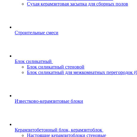
Сухая керамзитовая засыпка для сборных полов
Строительные смеси
Блок силикатный
Блок силикатный стеновой
Блок силикатный для межкомнатных перегородок 
Известково-керамзитовые блоки
Керамзитобетонный блок, керамзитоблок
Настоящие керамзитоблоки стеновые