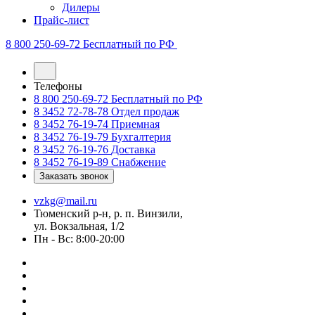
Дилеры
Прайс-лист
8 800 250-69-72
Бесплатный по РФ
Телефоны
8 800 250-69-72
Бесплатный по РФ
8 3452 72-78-78
Отдел продаж
8 3452 76-19-74
Приемная
8 3452 76-19-79
Бухгалтерия
8 3452 76-19-76
Доставка
8 3452 76-19-89
Снабжение
Заказать звонок
vzkg@mail.ru
Тюменский р-н, р. п. Винзили,
ул. Вокзальная, 1/2
Пн - Вс: 8:00-20:00