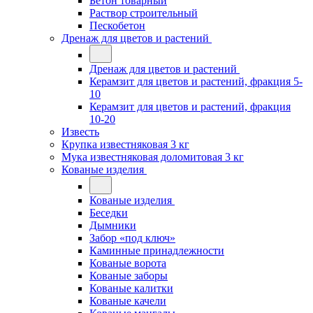
Бетон товарный
Раствор строительный
Пескобетон
Дренаж для цветов и растений
Дренаж для цветов и растений
Керамзит для цветов и растений, фракция 5-
10
Керамзит для цветов и растений, фракция
10-20
Известь
Крупка известняковая 3 кг
Мука известняковая доломитовая 3 кг
Кованые изделия
Кованые изделия
Беседки
Дымники
Забор «под ключ»
Каминные принадлежности
Кованые ворота
Кованые заборы
Кованые калитки
Кованые качели