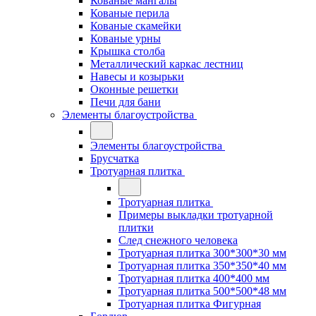
Кованые мангалы
Кованые перила
Кованые скамейки
Кованые урны
Крышка столба
Металлический каркас лестниц
Навесы и козырьки
Оконные решетки
Печи для бани
Элементы благоустройства
Элементы благоустройства
Брусчатка
Тротуарная плитка
Тротуарная плитка
Примеры выкладки тротуарной
плитки
След снежного человека
Тротуарная плитка 300*300*30 мм
Тротуарная плитка 350*350*40 мм
Тротуарная плитка 400*400 мм
Тротуарная плитка 500*500*48 мм
Тротуарная плитка Фигурная