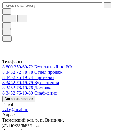
Телефоны
8 800 250-69-72
Бесплатный по РФ
8 3452 72-78-78
Отдел продаж
8 3452 76-19-74
Приемная
8 3452 76-19-79
Бухгалтерия
8 3452 76-19-76
Доставка
8 3452 76-19-89
Снабжение
Заказать звонок
Email
vzkg@mail.ru
Адрес
Тюменский р-н, р. п. Винзили,
ул. Вокзальная, 1/2