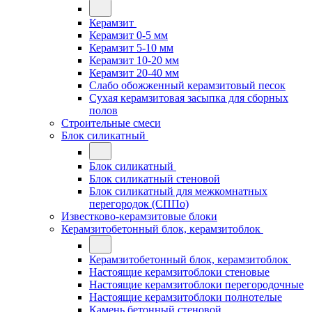
Керамзит
Керамзит 0-5 мм
Керамзит 5-10 мм
Керамзит 10-20 мм
Керамзит 20-40 мм
Слабо обожженный керамзитовый песок
Сухая керамзитовая засыпка для сборных
полов
Строительные смеси
Блок силикатный
Блок силикатный
Блок силикатный стеновой
Блок силикатный для межкомнатных
перегородок (СППо)
Известково-керамзитовые блоки
Керамзитобетонный блок, керамзитоблок
Керамзитобетонный блок, керамзитоблок
Настоящие керамзитоблоки стеновые
Настоящие керамзитоблоки перегородочные
Настоящие керамзитоблоки полнотелые
Камень бетонный стеновой