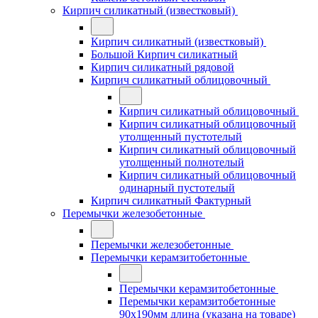
Кирпич силикатный (известковый)
Кирпич силикатный (известковый)
Большой Кирпич силикатный
Кирпич силикатный рядовой
Кирпич силикатный облицовочный
Кирпич силикатный облицовочный
Кирпич силикатный облицовочный
утолщенный пустотелый
Кирпич силикатный облицовочный
утолщенный полнотелый
Кирпич силикатный облицовочный
одинарный пустотелый
Кирпич силикатный Фактурный
Перемычки железобетонные
Перемычки железобетонные
Перемычки керамзитобетонные
Перемычки керамзитобетонные
Перемычки керамзитобетонные
90x190мм длина (указана на товаре)