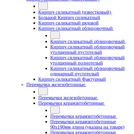
Кирпич силикатный (известковый)
Большой Кирпич силикатный
Кирпич силикатный рядовой
Кирпич силикатный облицовочный
Кирпич силикатный облицовочный
Кирпич силикатный облицовочный
утолщенный пустотелый
Кирпич силикатный облицовочный
утолщенный полнотелый
Кирпич силикатный облицовочный
одинарный пустотелый
Кирпич силикатный Фактурный
Перемычки железобетонные
Перемычки железобетонные
Перемычки керамзитобетонные
Перемычки керамзитобетонные
Перемычки керамзитобетонные
90x190мм длина (указана на товаре)
Перемычки керамзитобетонные