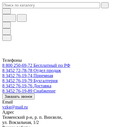
Телефоны
8 800 250-69-72
Бесплатный по РФ
8 3452 72-78-78
Отдел продаж
8 3452 76-19-74
Приемная
8 3452 76-19-79
Бухгалтерия
8 3452 76-19-76
Доставка
8 3452 76-19-89
Снабжение
Заказать звонок
Email
vzkg@mail.ru
Адрес
Тюменский р-н, р. п. Винзили,
ул. Вокзальная, 1/2