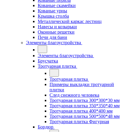
Кованые перила
Кованые скамейки
Кованые урны
Крышка столба
Металлический каркас лестниц
Навесы и козырьки
Оконные решетки
Печи для бани
Элементы благоустройства
Элементы благоустройства
Брусчатка
Тротуарная плитка
Тротуарная плитка
Примеры выкладки тротуарной
плитки
След снежного человека
Тротуарная плитка 300*300*30 мм
Тротуарная плитка 350*350*40 мм
Тротуарная плитка 400*400 мм
Тротуарная плитка 500*500*48 мм
Тротуарная плитка Фигурная
Бордюр