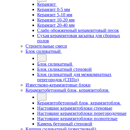
Керамзит
Керамзит 0-5 мм
Керамзит 5-10 мм
Керамзит 10-20 мм
Керамзит 20-40 мм
Слабо обожженный керамзитовый песок
Сухая керамзитовая засыпка для сборных
полов
Строительные смеси
Блок силикатный
Блок силикатный
Блок силикатный стеновой
Блок силикатный для межкомнатных
перегородок (СППо)
Известково-керамзитовые блоки
Керамзитобетонный блок, керамзитоблок
Керамзитобетонный блок, керамзитоблок
Настоящие керамзитоблоки стеновые
Настоящие керамзитоблоки перегородочные
Настоящие керамзитоблоки полнотелые
Камень бетонный стеновой
Кирпич силикатный (известковый)