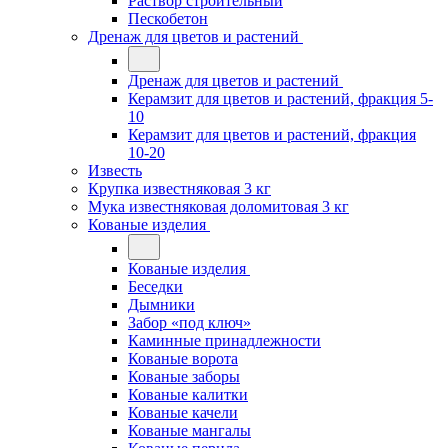
Раствор строительный
Пескобетон
Дренаж для цветов и растений
Дренаж для цветов и растений
Керамзит для цветов и растений, фракция 5-
10
Керамзит для цветов и растений, фракция
10-20
Известь
Крупка известняковая 3 кг
Мука известняковая доломитовая 3 кг
Кованые изделия
Кованые изделия
Беседки
Дымники
Забор «под ключ»
Каминные принадлежности
Кованые ворота
Кованые заборы
Кованые калитки
Кованые качели
Кованые мангалы