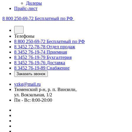
Дилеры
Прайс-лист
8 800 250-69-72
Бесплатный по РФ
Телефоны
8 800 250-69-72
Бесплатный по РФ
8 3452 72-78-78
Отдел продаж
8 3452 76-19-74
Приемная
8 3452 76-19-79
Бухгалтерия
8 3452 76-19-76
Доставка
8 3452 76-19-89
Снабжение
Заказать звонок
vzkg@mail.ru
Тюменский р-н, р. п. Винзили,
ул. Вокзальная, 1/2
Пн - Вс: 8:00-20:00