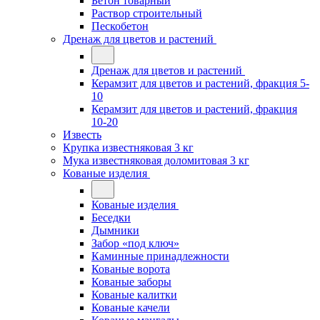
Бетон товарный
Раствор строительный
Пескобетон
Дренаж для цветов и растений
Дренаж для цветов и растений
Керамзит для цветов и растений, фракция 5-
10
Керамзит для цветов и растений, фракция
10-20
Известь
Крупка известняковая 3 кг
Мука известняковая доломитовая 3 кг
Кованые изделия
Кованые изделия
Беседки
Дымники
Забор «под ключ»
Каминные принадлежности
Кованые ворота
Кованые заборы
Кованые калитки
Кованые качели