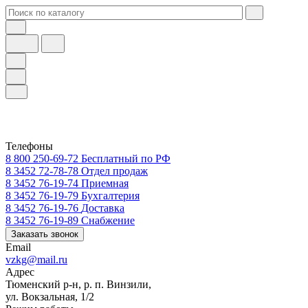
Телефоны
8 800 250-69-72
Бесплатный по РФ
8 3452 72-78-78
Отдел продаж
8 3452 76-19-74
Приемная
8 3452 76-19-79
Бухгалтерия
8 3452 76-19-76
Доставка
8 3452 76-19-89
Снабжение
Заказать звонок
Email
vzkg@mail.ru
Адрес
Тюменский р-н, р. п. Винзили,
ул. Вокзальная, 1/2