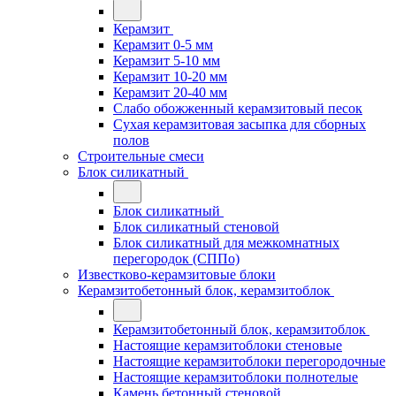
Керамзит
Керамзит 0-5 мм
Керамзит 5-10 мм
Керамзит 10-20 мм
Керамзит 20-40 мм
Слабо обожженный керамзитовый песок
Сухая керамзитовая засыпка для сборных
полов
Строительные смеси
Блок силикатный
Блок силикатный
Блок силикатный стеновой
Блок силикатный для межкомнатных
перегородок (СППо)
Известково-керамзитовые блоки
Керамзитобетонный блок, керамзитоблок
Керамзитобетонный блок, керамзитоблок
Настоящие керамзитоблоки стеновые
Настоящие керамзитоблоки перегородочные
Настоящие керамзитоблоки полнотелые
Камень бетонный стеновой