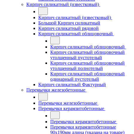
Кирпич силикатный (известковый)
Кирпич силикатный (известковый)
Большой Кирпич силикатный
Кирпич силикатный рядовой
Кирпич силикатный облицовочный
Кирпич силикатный облицовочный
Кирпич силикатный облицовочный
утолщенный пустотелый
Кирпич силикатный облицовочный
утолщенный полнотелый
Кирпич силикатный облицовочный
одинарный пустотелый
Кирпич силикатный Фактурный
Перемычки железобетонные
Перемычки железобетонные
Перемычки керамзитобетонные
Перемычки керамзитобетонные
Перемычки керамзитобетонные
90x190мм длина (указана на товаре)