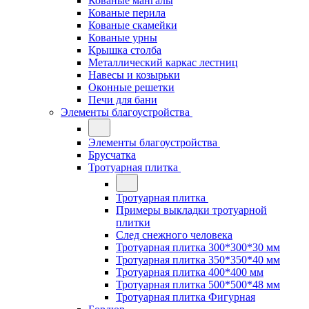
Кованые мангалы
Кованые перила
Кованые скамейки
Кованые урны
Крышка столба
Металлический каркас лестниц
Навесы и козырьки
Оконные решетки
Печи для бани
Элементы благоустройства
Элементы благоустройства
Брусчатка
Тротуарная плитка
Тротуарная плитка
Примеры выкладки тротуарной
плитки
След снежного человека
Тротуарная плитка 300*300*30 мм
Тротуарная плитка 350*350*40 мм
Тротуарная плитка 400*400 мм
Тротуарная плитка 500*500*48 мм
Тротуарная плитка Фигурная