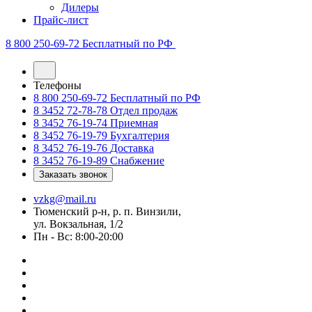
Дилеры
Прайс-лист
8 800 250-69-72
Бесплатный по РФ
Телефоны
8 800 250-69-72
Бесплатный по РФ
8 3452 72-78-78
Отдел продаж
8 3452 76-19-74
Приемная
8 3452 76-19-79
Бухгалтерия
8 3452 76-19-76
Доставка
8 3452 76-19-89
Снабжение
Заказать звонок
vzkg@mail.ru
Тюменский р-н, р. п. Винзили,
ул. Вокзальная, 1/2
Пн - Вс: 8:00-20:00