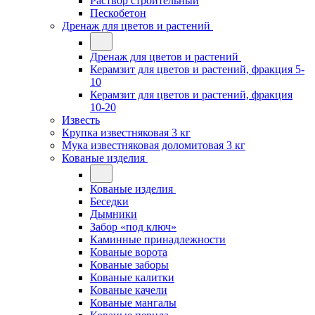
Раствор строительный
Пескобетон
Дренаж для цветов и растений
Дренаж для цветов и растений
Керамзит для цветов и растений, фракция 5-
10
Керамзит для цветов и растений, фракция
10-20
Известь
Крупка известняковая 3 кг
Мука известняковая доломитовая 3 кг
Кованые изделия
Кованые изделия
Беседки
Дымники
Забор «под ключ»
Каминные принадлежности
Кованые ворота
Кованые заборы
Кованые калитки
Кованые качели
Кованые мангалы