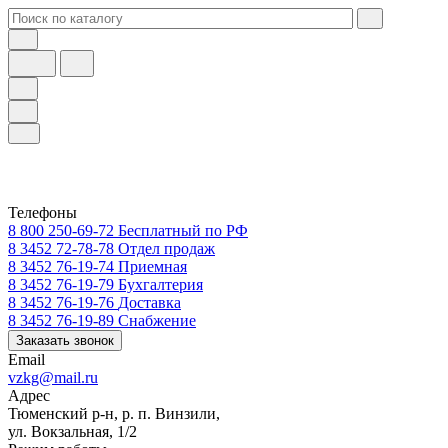
Телефоны
8 800 250-69-72
Бесплатный по РФ
8 3452 72-78-78
Отдел продаж
8 3452 76-19-74
Приемная
8 3452 76-19-79
Бухгалтерия
8 3452 76-19-76
Доставка
8 3452 76-19-89
Снабжение
Заказать звонок
Email
vzkg@mail.ru
Адрес
Тюменский р-н, р. п. Винзили,
ул. Вокзальная, 1/2