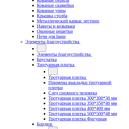
Кованые перила
Кованые скамейки
Кованые урны
Крышка столба
Металлический каркас лестниц
Навесы и козырьки
Оконные решетки
Печи для бани
Элементы благоустройства
Элементы благоустройства
Брусчатка
Тротуарная плитка
Тротуарная плитка
Примеры выкладки тротуарной
плитки
След снежного человека
Тротуарная плитка 300*300*30 мм
Тротуарная плитка 350*350*40 мм
Тротуарная плитка 400*400 мм
Тротуарная плитка 500*500*48 мм
Тротуарная плитка Фигурная
Бордюр