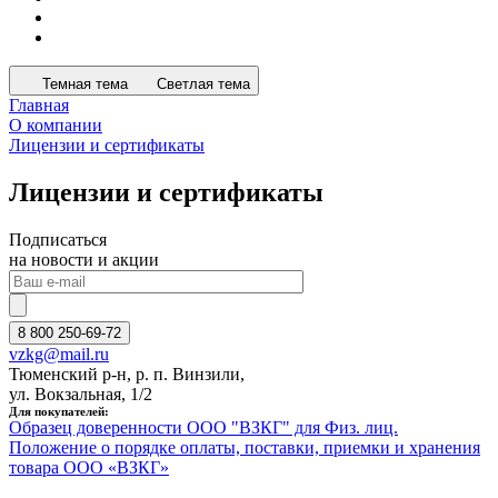
Темная тема
Светлая тема
Главная
О компании
Лицензии и сертификаты
Лицензии и сертификаты
Подписаться
на новости и акции
8 800 250-69-72
vzkg@mail.ru
Тюменский р-н, р. п. Винзили,
ул. Вокзальная, 1/2
Для покупателей:
Образец доверенности ООО "ВЗКГ" для Физ. лиц.
Положение о порядке оплаты, поставки, приемки и хранения
товара ООО «ВЗКГ»