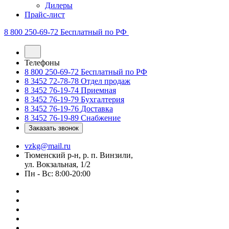
Дилеры
Прайс-лист
8 800 250-69-72
Бесплатный по РФ
Телефоны
8 800 250-69-72
Бесплатный по РФ
8 3452 72-78-78
Отдел продаж
8 3452 76-19-74
Приемная
8 3452 76-19-79
Бухгалтерия
8 3452 76-19-76
Доставка
8 3452 76-19-89
Снабжение
Заказать звонок
vzkg@mail.ru
Тюменский р-н, р. п. Винзили,
ул. Вокзальная, 1/2
Пн - Вс: 8:00-20:00