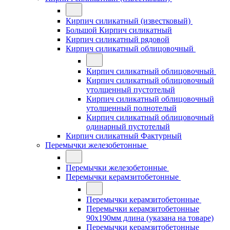
Кирпич силикатный (известковый)
Большой Кирпич силикатный
Кирпич силикатный рядовой
Кирпич силикатный облицовочный
Кирпич силикатный облицовочный
Кирпич силикатный облицовочный
утолщенный пустотелый
Кирпич силикатный облицовочный
утолщенный полнотелый
Кирпич силикатный облицовочный
одинарный пустотелый
Кирпич силикатный Фактурный
Перемычки железобетонные
Перемычки железобетонные
Перемычки керамзитобетонные
Перемычки керамзитобетонные
Перемычки керамзитобетонные
90x190мм длина (указана на товаре)
Перемычки керамзитобетонные