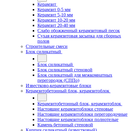
Керамзит
Керамзит 0-5 мм
Керамзит 5-10 мм
Керамзит 10-20 мм
Керамзит 20-40 мм
Слабо обожженный керамзитовый песок
Сухая керамзитовая засыпка для сборных
полов
Строительные смеси
Блок силикатный
Блок силикатный
Блок силикатный стеновой
Блок силикатный для межкомнатных
перегородок (СППо)
Известково-керамзитовые блоки
Керамзитобетонный блок, керамзитоблок
Керамзитобетонный блок, керамзитоблок
Настоящие керамзитоблоки стеновые
Настоящие керамзитоблоки перегородочные
Настоящие керамзитоблоки полнотелые
Камень бетонный стеновой
Кирпич силикатный (известковый)