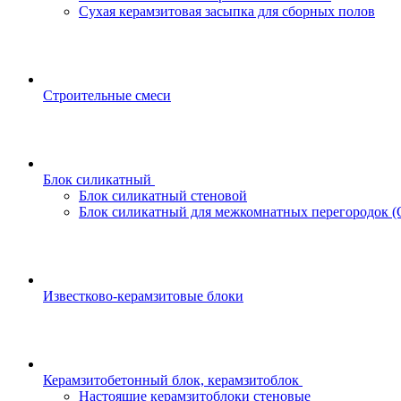
Сухая керамзитовая засыпка для сборных полов
Строительные смеси
Блок силикатный
Блок силикатный стеновой
Блок силикатный для межкомнатных перегородок 
Известково-керамзитовые блоки
Керамзитобетонный блок, керамзитоблок
Настоящие керамзитоблоки стеновые