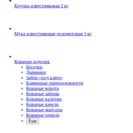
Крупка известняковая 3 кг
Мука известняковая доломитовая 3 кг
Кованые изделия
Беседки
Дымники
Забор «под ключ»
Каминные принадлежности
Кованые ворота
Кованые заборы
Кованые калитки
Кованые качели
Кованые мангалы
Кованые перила
Еще