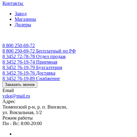
Контакты
Завод
Магазины
Дилеры
8 800 250-69-72
8 800 250-69-72
Бесплатный по РФ
8 3452 72-78-78
Отдел продаж
8 3452 76-19-74
Приемная
8 3452 76-19-79
Бухгалтерия
8 3452 76-19-76
Доставка
8 3452 76-19-89
Снабжение
Заказать звонок
Email
vzkg@mail.ru
Адрес
Тюменский р-н, р. п. Винзили,
ул. Вокзальная, 1/2
Режим работы
Пн - Вс: 8:00-20:00