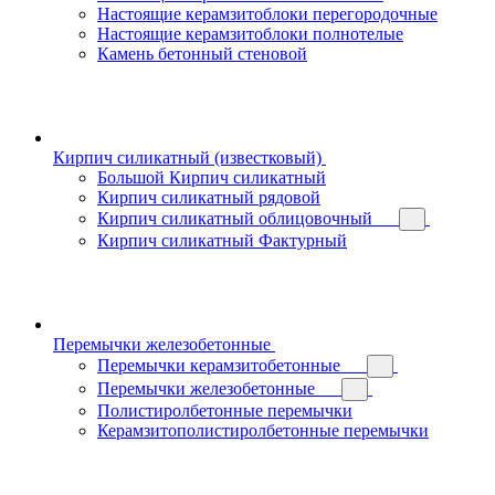
Настоящие керамзитоблоки перегородочные
Настоящие керамзитоблоки полнотелые
Камень бетонный стеновой
Кирпич силикатный (известковый)
Большой Кирпич силикатный
Кирпич силикатный рядовой
Кирпич силикатный облицовочный
Кирпич силикатный Фактурный
Перемычки железобетонные
Перемычки керамзитобетонные
Перемычки железобетонные
Полистиролбетонные перемычки
Керамзитополистиролбетонные перемычки