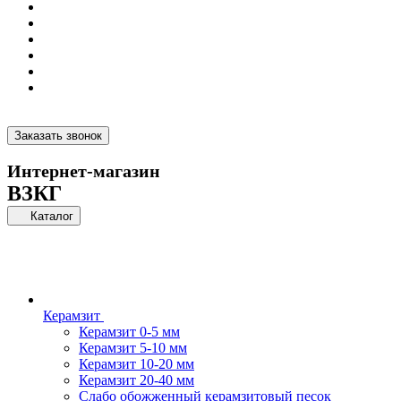
Заказать звонок
Интернет-магазин
ВЗКГ
Каталог
Керамзит
Керамзит 0-5 мм
Керамзит 5-10 мм
Керамзит 10-20 мм
Керамзит 20-40 мм
Слабо обожженный керамзитовый песок